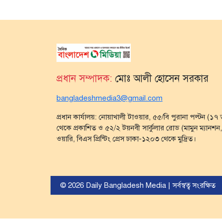
প্রধান সম্পাদক:
মোঃ আলী হোসেন সরকার
bangladeshmedia3@gmail.com
প্রধান কার্যালয়: নোয়াখালী টাওয়ার, ৫৫/বি পুরানা পল্টন (১
থেকে প্রকাশিত ও ৫২/২ টয়নবী সার্কুলার রোড (মামুন ম্যানশন, গ
ওয়ারি, বিএস প্রিন্টিং প্রেস ঢাকা-১২০৩ থেকে মুদ্রিত।
© 2026 Daily Bangladesh Media | সর্বস্বত্ব সংরক্ষিত