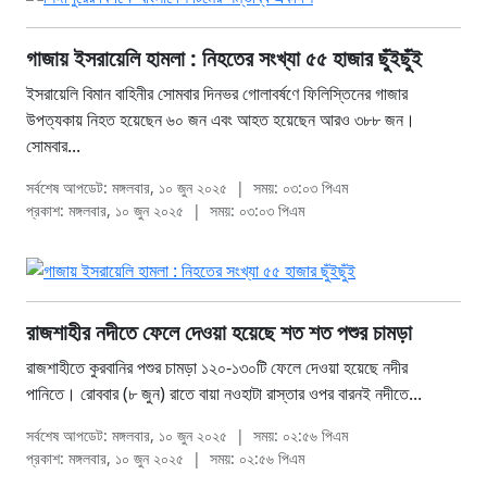
গাজায় ইসরায়েলি হামলা : নিহতের সংখ্যা ৫৫ হাজার ছুঁইছুঁই
ইসরায়েলি বিমান বাহিনীর সোমবার দিনভর গোলাবর্ষণে ফিলিস্তিনের গাজার
উপত্যকায় নিহত হয়েছেন ৬০ জন এবং আহত হয়েছেন আরও ৩৮৮ জন।
সোমবার...
সর্বশেষ আপডেট: মঙ্গলবার, ১০ জুন ২০২৫
|
সময়: ০৩:০৩ পিএম
প্রকাশ: মঙ্গলবার, ১০ জুন ২০২৫
|
সময়: ০৩:০৩ পিএম
রাজশাহীর নদীতে ফেলে দেওয়া হয়েছে শত শত পশুর চামড়া
রাজশাহীতে কুরবানির পশুর চামড়া ১২০-১৩০টি ফেলে দেওয়া হয়েছে নদীর
পানিতে। রোববার (৮ জুন) রাতে বায়া নওহাটা রাস্তার ওপর বারনই নদীতে...
সর্বশেষ আপডেট: মঙ্গলবার, ১০ জুন ২০২৫
|
সময়: ০২:৫৬ পিএম
প্রকাশ: মঙ্গলবার, ১০ জুন ২০২৫
|
সময়: ০২:৫৬ পিএম