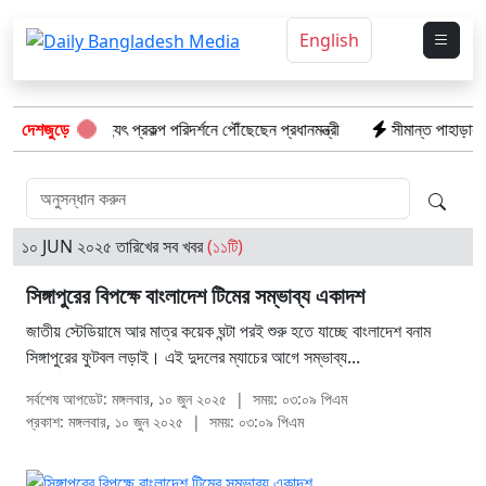
English
মাতারবাড়ি বিদ্যুৎ প্রকল্প পরিদর্শনে পৌঁছেছেন প্রধানমন্ত্রী
দেশজুড়ে
সীমান্ত পাহাড়ায় কোস্ট
১০ JUN ২০২৫ তারিখের সব খবর
(১১টি)
সিঙ্গাপুরের বিপক্ষে বাংলাদেশ টিমের সম্ভাব্য একাদশ
জাতীয় স্টেডিয়ামে আর মাত্র কয়েক ঘন্টা পরই শুরু হতে যাচ্ছে বাংলাদেশ বনাম
সিঙ্গাপুরের ফুটবল লড়াই। এই দুদলের ম্যাচের আগে সম্ভাব্য...
সর্বশেষ আপডেট: মঙ্গলবার, ১০ জুন ২০২৫
|
সময়: ০৩:০৯ পিএম
প্রকাশ: মঙ্গলবার, ১০ জুন ২০২৫
|
সময়: ০৩:০৯ পিএম