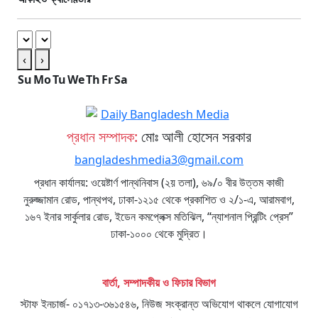
‹
›
Su
Mo
Tu
We
Th
Fr
Sa
প্রধান সম্পাদক:
মোঃ আলী হোসেন সরকার
bangladeshmedia3@gmail.com
প্রধান কার্যালয়: ওয়েষ্টার্ণ পান্থনিবাস (২য় তলা), ৬৯/০ বীর উত্তম কাজী
নুরুজ্জামান রোড, পান্থপথ, ঢাকা-১২১৫ থেকে প্রকাশিত ও ২/১-এ, আরামবাগ,
১৬৭ ইনার সার্কুলার রোড, ইডেন কমপ্লেক্স মতিঝিল, “ন্যাশনাল প্রিন্টিং প্রেস”
ঢাকা-১০০০ থেকে মুদ্রিত।
বার্তা, সম্পাদকীয় ও ফিচার বিভাগ
স্টাফ ইনচার্জ- ০১৭১৩-৩৬১৫৪৬, নিউজ সংক্রান্ত অভিযোগ থাকলে যোগাযোগ