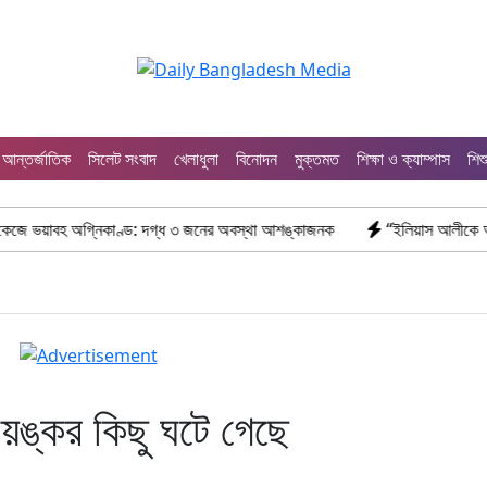
আন্তর্জাতিক
সিলেট সংবাদ
খেলাধুলা
বিনোদন
মুক্তমত
শিক্ষা ও ক্যাম্পাস
শিশ
গ্নিকাণ্ড: দগ্ধ ৩ জনের অবস্থা আশঙ্কাজনক
“ইলিয়াস আলীকে অপহরণ-হত্যা মামলা
য়ঙ্কর কিছু ঘটে গেছে