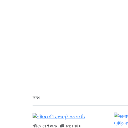
আরও
গ্রীষ্মে বেশি হলেও বৃষ্টি কমবে বর্ষায়