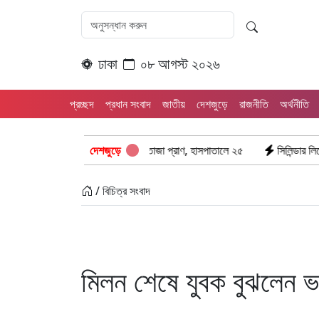
ঢাকা
০৮ আগস্ট ২০২৬
প্রচ্ছদ
প্রধান সংবাদ
জাতীয়
দেশজুড়ে
রাজনীতি
অর্থনীতি
বহ সংঘর্ষ: ঝরে গেল ৮টি তাজা প্রাণ, হাসপাতালে ২৫
দেশজুড়ে
সিলিন্ডার লিকেজে ভয়াবহ অ
/ বিচিত্র সংবাদ
মিলন শেষে যুবক বুঝলেন ভ