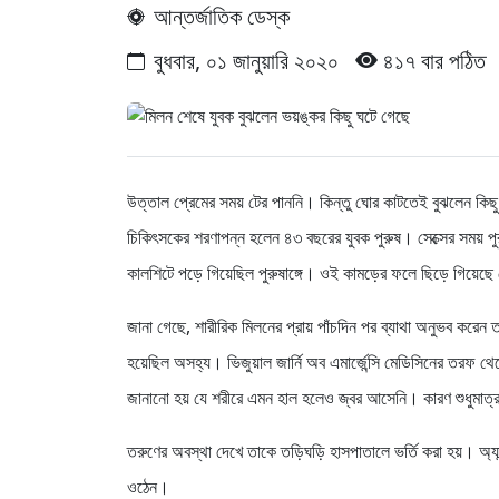
আন্তর্জাতিক ডেস্ক
বুধবার, ০১ জানুয়ারি ২০২০
৪১৭ বার পঠিত
উত্তাল প্রেমের সময় টের পাননি। কিন্তু ঘোর কাটতেই বুঝলেন কিছু এ
চিকিৎসকের শরণাপন্ন হলেন ৪৩ বছরের যুবক পুরুষ। সেক্সের সময় পুরু
কালশিটে পড়ে গিয়েছিল পুরুষাঙ্গে। ওই কামড়ের ফলে ছিড়ে গিয়েছে
জানা গেছে, শারীরিক মিলনের প্রায় পাঁচদিন পর ব্যাথা অনুভব করে
হয়েছিল অসহ্য। ভিজুয়াল জার্নি অব এমার্জেন্সি মেডিসিনের তরফ
জানানো হয় যে শরীরে এমন হাল হলেও জ্বর আসেনি। কারণ শুধুমাত্র 
তরুণের অবস্থা দেখে তাকে তড়িঘড়ি হাসপাতালে ভর্তি করা হয়। অ্যান
ওঠেন।