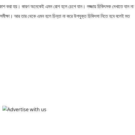
প্রকাশ করা হয়। কারণ অনেকেই এমন রোগ হলে চেপে যান। লজ্জায় চিকিৎসক দেখাতে যান ন
 বলছে সমীক্ষা। আর তার থেকে এমন হলে চিন্তা না করে উপযুক্ত চিকিৎসা নিতে হবে বলেই মত