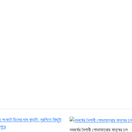
নববর্ষের বৈশাখী শোভাযাত্রায় মানুষের ঢল