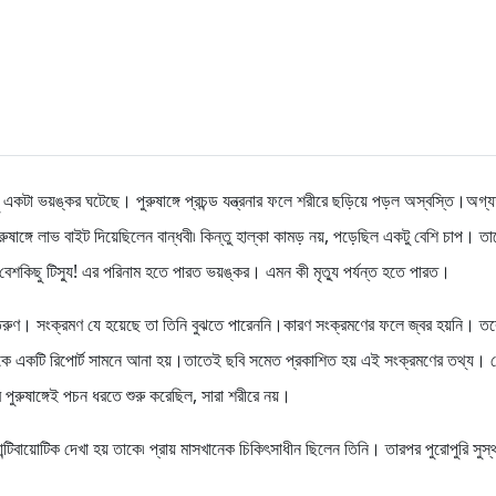
কটা ভয়ঙ্কর ঘটেছে। পুরুষাঙ্গে প্রচন্ড যন্ত্রনার ফলে শরীরে ছড়িয়ে পড়ল অস্বস্তি।অগ্
ষাঙ্গে লাভ বাইট দিয়েছিলেন বান্ধবী৷ কিন্তু হাল্কা কামড় নয়, পড়েছিল একটু বেশি চাপ। ত
 বেশকিছু টিস্যু! এর পরিনাম হতে পারত ভয়ঙ্কর। এমন কী মৃত্যু পর্যন্ত হতে পারত।
ন তরুণ। সংক্রমণ যে হয়েছে তা তিনি বুঝতে পারেননি।কারণ সংক্রমণের ফলে জ্বর হয়নি। তবে
 থেকে একটি রিপোর্ট সামনে আনা হয়।তাতেই ছবি সমেত প্রকাশিত হয় এই সংক্রমণের তথ্য। 
পুরুষাঙ্গেই পচন ধরতে শুরু করেছিল, সারা শরীরে নয়।
্টিবায়োটিক দেখা হয় তাকে৷ প্রায় মাসখানেক চিকিৎসাধীন ছিলেন তিনি। তারপর পুরোপুরি সুস্থ