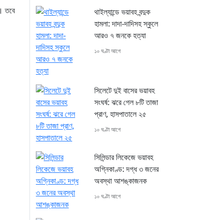
া। তবে
থাইল্যান্ডে ভয়াবহ বন্দুক
হামলা: দাদা-দাদিসহ স্কুলে
আরও ৭ জনকে হত্যা
১০ ঘণ্টা আগে
সিলেটে দুই বাসের ভয়াবহ
সংঘর্ষ: ঝরে গেল ৮টি তাজা
প্রাণ, হাসপাতালে ২৫
১০ ঘণ্টা আগে
সিলিন্ডার লিকেজে ভয়াবহ
অগ্নিকাণ্ড: দগ্ধ ৩ জনের
অবস্থা আশঙ্কাজনক
১০ ঘণ্টা আগে