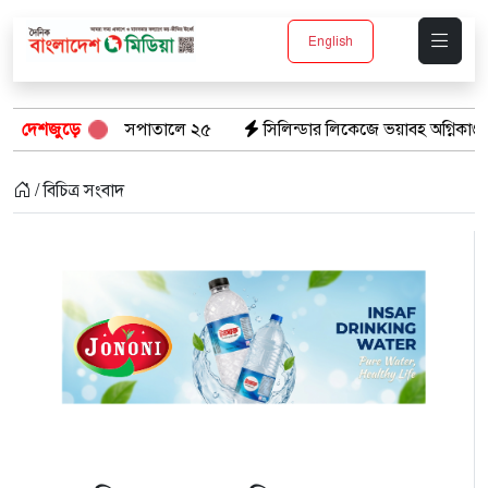
English
্রাণ, হাসপাতালে ২৫
দেশজুড়ে
সিলিন্ডার লিকেজে ভয়াবহ অগ্নিকাণ্ড: দগ্ধ ৩ জনের
/ বিচিত্র সংবাদ