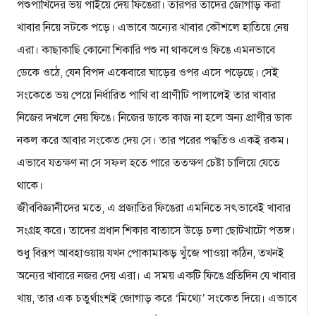
পশুপাখিদের ভয় পাইয়ে দেয় ফিঙেরা। তারপর তাদের জোগাড় করা
খাবার নিয়ে সটকে পড়ে। এভাবে অন্যের খাবার কৌশলে হাতিয়ে নেয়
এরা। কাছাকাছি কোনো শিকারি পশু না থাকলেও ফিঙে এমনভাবে
ডেকে ওঠে, যেন বিপদ একেবারে ঘাড়ের ওপর এসে পড়েছে। সেই
সংকেতে ভয় পেয়ে নির্ধারিত পাখি বা প্রাণীটি পালালেই তার খাবার
নিজের দখলে নেয় ফিঙে। নিজের ডাকে কাজ না হলে অন্য প্রাণীর ডাক
নকল করে আবার সংকেত দেয় সে। তার পরের পদ্ধতিও একই রকম।
এভাবে যতক্ষণ না সে সফল হতে পারে ততক্ষণ চেষ্টা চালিয়ে যেতে
থাকে।
জীববিজ্ঞানীদের মতে, এ প্রজাতির ফিঙেরা এমনিতে সৎভাবেই খাবার
সংগ্রহ করে। তাদের প্রধান শিকার বাতাসে উড়ে চলা ছোটখাটো পতঙ্গ।
শুধু বিরূপ আবহাওয়ায় যখন পোকামাকড় খুঁজে পাওয়া কঠিন, তখনই
অন্যের খাবারে নজর দেয় এরা। এ সময় একটি ফিঙে প্রতিদিন যে খাবার
খায়, তার এক চতুর্থাংশই জোগাড় করে ‘মিথ্যে’ সংকেত দিয়ে। এভাবে