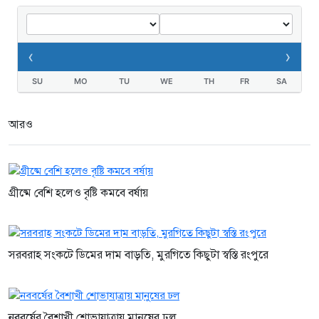
‹
›
SU
MO
TU
WE
TH
FR
SA
আরও
গ্রীষ্মে বেশি হলেও বৃষ্টি কমবে বর্ষায়
সরবরাহ সংকটে ডিমের দাম বাড়তি, মুরগিতে কিছুটা স্বস্তি রংপুরে
নববর্ষের বৈশাখী শোভাযাত্রায় মানুষের ঢল