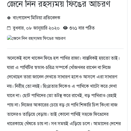
জেনে নিন রহস্যময় ফিঙের আচরণ
বাংলাদেশ মিডিয়া প্রতিবেদক
বুধবার, ০৮ জানুয়ারি ২০২০
৩৬১ বার পঠিত
অনেকেই বলে থাকেন ফিঙে হল পাখির রাজা। বাস্তবিকই হয়তো তাই।
যারা এ পাখিটির স্বভাব-চরিত্র সম্পর্কে খোঁজখবর রাখেন বা নিজে
দেখেছেন তারা জানেন দেখতে সাধারণ হলেও আসলে এরা সাধারণ
নয়। নিরীহ তো নয়ই। হিংস্রতার দিকেও এ পাখিকে খাটো করে দেখা
যাবে না। ছোট পাখিদের তো তটস্থ করে রাখেই, বড় পাখিরাও রেহাই
পায় না। নিজের আকারের চেয়ে বড় যে পাখি শিকারি চিল কিংবা বাজ
তাদেরও তাড়িয়ে বেড়ায়। তাই কোনো পাখিই সহজে ফিঙেদের
ধারেকাছে ঘেঁষতে চায় না। সব সময়ই এড়িয়ে চলে। আমাদের দেশের