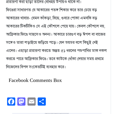
প্রতারণা করা ছাড়া তাদের বোধহয় উপায়ও থাকে না।
ফিঙেরা সাধারণত যে আকারের পতঙ্গ শিকার করে তার চেয়ে বড়
আকারের খাবার- যেমন কাঁকড়া, বিছে, গুবরে পোকা এমনকি বড়
আকারের টিকটিকিও সে এই কৌশলে পেয়ে যায়। কেবল কৌশলে নয়,
আফ্রিকার ফিঙে সাহসেও অনন্য। আকারে চারগুণ বড় ঈগল বা বাজের
সঙ্গেও তারা লড়াইয়ে জড়িয়ে পড়ে। যেন ভয়ডর বলে কিছুই নেই
এদের। এছাড়া প্রতারণা করতে অন্তত ৫১ ধরনের পশুপাখির ডাক নকল
করতে পারে আফ্রিকার ফিঙে। তবে কাউকে ধোঁকা দেয়ার সময় প্রথমে
নিজেদের বিপদ সংকেতটিই ব্যবহার করে।
Facebook Comments Box
Facebook
Mastodon
Email
Share