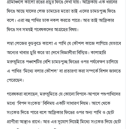
গ্রামাঞ্চলে কালো রঙের প্রচুর ফিঙে দেখা যায়। আফ্রিকায় এক ধরনের
ফিঙে আছে যাদের লেজ চামচের মতো তাই এদের চামচপুচ্ছ ফিঙে
বলে। এরা বহু পাখির ডাক নকল করতে পারে। আর তাই আফ্রিকার
ফিঙে সব সময়ই গবেষকদের আগ্রহের বিষয়।
লম্বা লেজের কুচকুচে কালো এ পাখি যে কৌশল কাজে লাগিয়ে যেভাবে
অন্যের খাবার চুরি করে তা দেখে বিজ্ঞানীরা বিস্মিত। কালাহারি
মরুভূমিতে পঞ্চাশটির বেশি চামচপুচ্ছ ফিঙের ওপর পর্যবেক্ষণ চালিয়ে
এ পাখির ‘মিথ্যে বলার কৌশল’ বা প্রতারণা করা সম্পর্কে বিশদ জানতে
পেরেছেন।
গবেষকরা বলেছেন, মরুভূমিতে যে কোনো বিপদে-আপদে পশুপাখিদের
মধ্যে ‘বিপদ সংকেত’ বিনিময় একটি সাধারণ নিয়ম। আগে থেকে
সংকেত দিতে পারে বলে আফ্রিকার ফিঙের ওপর অন্য পাখি ও ছোট
প্রাণীরা আস্থাও রাখে। আর এর সুযোগ নিয়েই মিথ্যে সংকেত দিয়ে ছোট