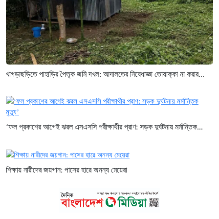
খাগড়াছড়িতে পাহাড়ির পৈতৃক জমি দখল: আদালতের নিষেধাজ্ঞা তোয়াক্কা না করার...
‘ফল প্রকাশের আগেই ঝরল এসএসসি পরীক্ষার্থীর প্রাণ: সড়ক দুর্ঘটনায় মর্মান্তিক...
শিক্ষায় নারীদের জয়গান: পাসের হারে অনন্য মেয়েরা