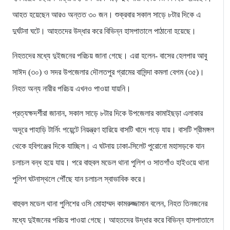
আহত হয়েছেন আরও অন্তত ৩০ জন। শুক্রবার সকাল সাড়ে ৮টার দিকে এ
দুর্ঘটনা ঘটে। আহতদের উদ্ধার করে বিভিন্ন হাসপাতালে পাঠানো হয়েছে।
নিহতদের মধ্যে দুইজনের পরিচয় জানা গেছে। এরা হলেন- বাসের হেলপার আবু
সাঈদ (৩০) ও সদর উপজেলার দৌলতপুর গ্রামের বাসিন্দা কমলা বেগম (৩৫)।
নিহত অন্য নারীর পরিচয় এখনও পাওয়া যায়নি।
প্রত্যক্ষদর্শীরা জানান, সকাল সাড়ে ৮টার দিকে উপজেলার কামাইছড়া এলাকার
অদূরে পাহাড়ি টার্নিং পয়েন্টে নিয়ন্ত্রণ হারিয়ে বাসটি খাদে পড়ে যায়। বাসটি শ্রীমঙ্গল
থেকে হবিগঞ্জের দিকে যাচ্ছিল। এ ঘটনায় ঢাকা-সিলেট পুরোনো মহাসড়কে যান
চলাচল বন্ধ হয়ে যায়। পরে বাহুবল মডেল থানা পুলিশ ও সাতগাঁও হাইওয়ে থানা
পুলিশ ঘটনাস্থলে পৌঁছে যান চলাচল স্বাভাবিক করে।
বাহুবল মডেল থানা পুলিশের ওসি মোহাম্মদ কামরুজ্জামান বলেন, নিহত তিনজনের
মধ্যে দুইজনের পরিচয় পাওয়া গেছে। আহতদের উদ্ধার করে বিভিন্ন হাসপাতালে