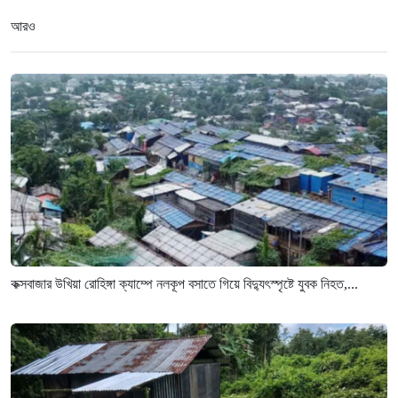
আরও
কক্সবাজার উখিয়া রোহিঙ্গা ক্যাম্পে নলকূপ বসাতে গিয়ে বিদ্যুৎস্পৃষ্টে যুবক নিহত,...