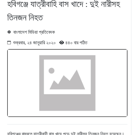
হবিগঞ্জে যাত্রীবাহি বাস খাদে : দুই নারীসহ
তিনজন নিহত
বাংলাদেশ মিডিয়া প্রতিবেদক
শুক্রবার, ২৪ জানুয়ারি ২০২০
৪৪০ বার পঠিত
হবিগঞ্জের বাহুবলে যাত্রীবাহী বাস খাদে পড়ে দুই নারীসহ তিনজন নিহত হয়েছেন।