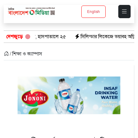
English
া প্রাণ, হাসপাতালে ২৫
দেশজুড়ে
সিলিন্ডার লিকেজে ভয়াবহ অগ্নিকাণ্ড: দগ্ধ ৩ 
/ শিক্ষা ও ক্যাম্পাস