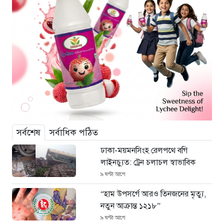
সর্বশেষ
সর্বাধিক পঠিত
ঢাকা-ময়মনসিংহ রেলপথে বগি
লাইনচ্যুত: ট্রেন চলাচল স্বাভাবিক
৯ ঘণ্টা আগে
“হাম উপসর্গে আরও তিনজনের মৃত্যু,
নতুন আক্রান্ত ১২১৮”
৯ ঘণ্টা আগে