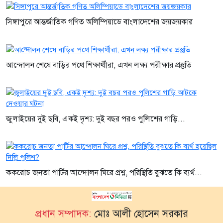
সিঙ্গাপুরে আন্তর্জাতিক গণিত অলিম্পিয়াডে বাংলাদেশের জয়জয়কার
আন্দোলন শেষে বাড়ির পথে শিক্ষার্থীরা, এখন লক্ষ্য পরীক্ষার প্রস্তুতি
জুলাইয়ের দুই ছবি, একই দৃশ্য: দুই বছর পরও পুলিশের গাড়ি...
ককরোচ জনতা পার্টির আন্দোলন ঘিরে প্রশ্ন, পরিস্থিতি বুঝতে কি ব্যর্থ...
প্রধান সম্পাদক:
মোঃ আলী হোসেন সরকার