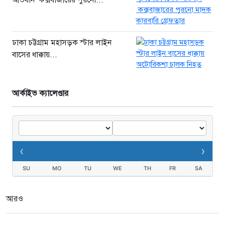
অভিযান কক্সবাজারের পুরনো...
ঢাকা চট্টগ্রাম মহাসড়ক স্টার লাইন
বাসের ধাক্কায়...
আর্কাইভ ক্যালেণ্ডার
‹
›
SU
MO
TU
WE
TH
FR
SA
আরও