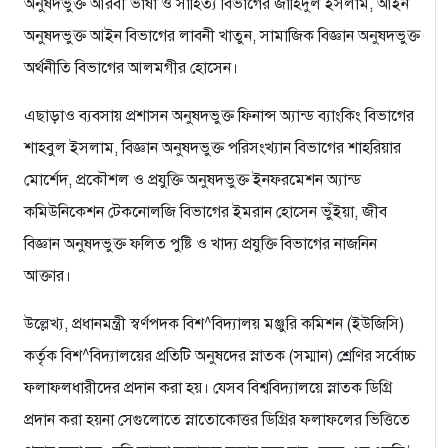
অনুষদভুক্ত আরবী ভাষা ও সাহিত্য বিভাগের জাহিদুল ইসলাম, আইন
অনুষদভুক্ত আইন বিভাগের লাবনী খাতুন, সামাজিক বিজ্ঞান অনুষদভুক্ত
অর্থনীতি বিভাগের আলমগীর হোসেন।
এছাড়াও ব্যবসায় প্রশাসন অনুষদভুক্ত ফিনান্স অ্যান্ড ব্যাংকিং বিভাগের
শাহবুল ইসলাম, বিজ্ঞান অনুষদভুক্ত পরিসংখ্যান বিভাগের শাহরিয়ার
মোর্শেদ, প্রকৌশল ও প্রযুক্তি অনুষদভুক্ত ইনফরমেশন অ্যান্ড
কমিউনিকেশন টেকনোলজি বিভাগের ইমরান হোসেন ভুঁইয়া, জীব
বিজ্ঞান অনুষদভুক্ত ফলিত পুষ্টি ও খাদ্য প্রযুক্তি বিভাগের নাজনিন
আক্তার।
উল্লেখ্য, প্রধানমন্ত্রী স্বর্ণপদক বিশ^বিদ্যালয় মঞ্জুরি কমিশন (ইউজিসি)
কর্তৃক বিশ^বিদ্যালয়ের প্রতিটি অনুষদের স্নাতক (সম্মান) শ্রেণির সর্বোচ্চ
ফলাফলধারীদের প্রদান করা হয়। যেসব বিশ্ববিদ্যালয়ে স্নাতক ডিগ্রি
প্রদান করা হয়না সেগুলোতে স্নাতোকোত্তর ডিগ্রির ফলাফলের ভিত্তিতে