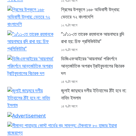
১২ ঘণ্টা আগে
গ্রিসের উপকূলে ১৬৮ অভিবাসী উদ্ধার:
ভেতরে ৭২ বাংলাদেশি
১২ ঘণ্টা আগে
“১/১১-তে তারেক রহমানকে আয়নাঘরে বন্দি
রাখা হয়: চিফ প্রসিকিউটর”
১৩ ঘণ্টা আগে
ডিজিএফআইয়ের ‘আয়নাঘর’ পরিদর্শনে
আন্তর্জাতিক অপরাধ ট্রাইব্যুনালের বিচারক
দল
১৪ ঘণ্টা আগে
জুলাই জাদুঘরে দলীয় ইতিহাসের ঠাঁই হবে না:
নাহিদ ইসলাম
১৪ ঘণ্টা আগে