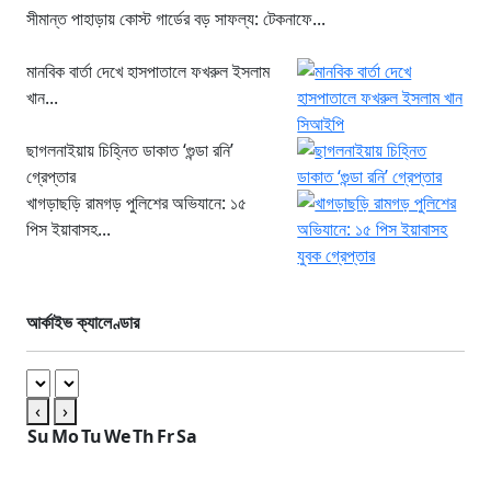
সীমান্ত পাহাড়ায় কোস্ট গার্ডের বড় সাফল্য: টেকনাফে...
মানবিক বার্তা দেখে হাসপাতালে ফখরুল ইসলাম
খান...
ছাগলনাইয়ায় চিহ্নিত ডাকাত ‘গুন্ডা রনি’
গ্রেপ্তার
খাগড়াছড়ি রামগড় পুলিশের অভিযানে: ১৫
পিস ইয়াবাসহ...
আর্কাইভ ক্যালেণ্ডার
‹
›
Su
Mo
Tu
We
Th
Fr
Sa