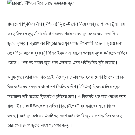
বাংলাদেশ প্রিমিয়ার লীগ (বিপিএল) ক্রিকেট খেলা নিয়ে সমগ্র দেশ যখন উন্মাদনায়
আছে ঠিক সে মুহূর্তে চারঘাট উপজেলার গ্রাম গঞ্জের যুব সমাজ এই খেলা নিয়ে
জুয়ায় ব্যস্ত। ক্রমশ এর বিস্তার হয়ে যুব সমাজ বিপথগামী হচ্ছে। জুয়ায় টাকা
হেরে গিয়ে অনেক যুবক চুরি ছিনতাইসহ নানা ধরনের অপরাধ মূলক কর্মকান্ডে জড়িয়ে
পড়ছে। খেলা হয় ঢাকায় জুয়া চলে এলাকায়’ এমন পরিস্থিতির সৃষ্টি হয়েছে।
অনুসন্ধানে জানা যায়, গত ১১ই ডিসেম্বর ঢাকায় শুরু হওয়া দেশ-বিদেশের তারকা
ক্রিকেটারদের সমন্বয়ে বাংলাদেশ প্রিমিয়ার লীগ (বিপিএল) ক্রিকেট নিয়ে তুমুল
আলোচনা সৃষ্টি হয়েছে ক্রিকেট প্রেমীদের মনে। এ ক্রিকেট ঝড় সারা দেশের ন্যায়
রাজশাহীর চারঘাট উপজেলার সর্বত্র ক্রিকেটপ্রেমী যুব সমাজের মাঝে বিরাজ
করছে। এই যুব সমাজের একটি বড় অংশ এই খেলাটি জুয়ায় রুপান্তরিত করেছে।
তারা খেলা দেখে জুয়ায় অংশ গ্রহণের জন্য।