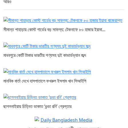
আরও
সীমান্ত পাহাড়ায় কোস্ট গার্ডের বড় সাফল্য: টেকনাফে ৮০ হাজার ইয়াবা...
মাধবপুরে কোটি টাকার ভারতীয় পণ্যসহ দুই কাভার্ডভ্যান জব্দ
মানবিক বার্তা দেখে হাসপাতালে ফখরুল ইসলাম খান সিআইপি
ছাগলনাইয়ায় চিহ্নিত ডাকাত ‘গুন্ডা রনি’ গ্রেপ্তার