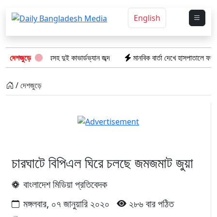
English
ভারতীয় পণ্যসহ দুই কাভার্ডভ্যান জব্দ
দেশজুড়ে
মানবিক বার্তা দেখে হাসপাতালে ফখরুল ইস
/ দেশজুড়ে
চারঘাটে বিপিএল ঘিরে চলছে জমজমাট জুয়া
বাংলাদেশ মিডিয়া প্রতিবেদক
মঙ্গলবার, ০৭ জানুয়ারি ২০২০
২৮৬ বার পঠিত