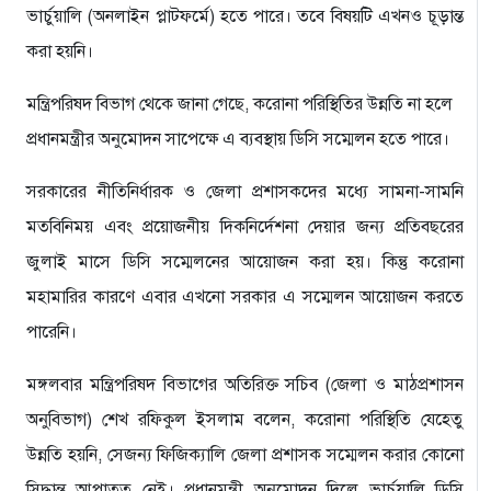
ভার্চুয়ালি (অনলাইন প্লাটফর্মে) হতে পারে। তবে বিষয়টি এখনও চূড়ান্ত
করা হয়নি।
মন্ত্রিপরিষদ বিভাগ থেকে জানা গেছে, করোনা পরিস্থিতির উন্নতি না হলে
প্রধানমন্ত্রীর অনুমোদন সাপেক্ষে এ ব্যবস্থায় ডিসি সম্মেলন হতে পারে।
সরকারের নীতিনির্ধারক ও জেলা প্রশাসকদের মধ্যে সামনা-সামনি
মতবিনিময় এবং প্রয়োজনীয় দিকনির্দেশনা দেয়ার জন্য প্রতিবছরের
জুলাই মাসে ডিসি সম্মেলনের আয়োজন করা হয়। কিন্তু করোনা
মহামারির কারণে এবার এখনো সরকার এ সম্মেলন আয়োজন করতে
পারেনি।
মঙ্গলবার মন্ত্রিপরিষদ বিভাগের অতিরিক্ত সচিব (জেলা ও মাঠপ্রশাসন
অনুবিভাগ) শেখ রফিকুল ইসলাম বলেন, করোনা পরিস্থিতি যেহেতু
উন্নতি হয়নি, সেজন্য ফিজিক্যালি জেলা প্রশাসক সম্মেলন করার কোনো
সিদ্ধান্ত আপাতত নেই। প্রধানমন্ত্রী অনুমোদন দিলে ভার্চুয়ালি ডিসি