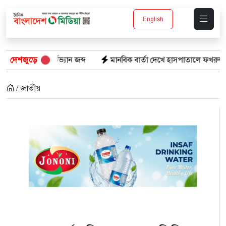
English
্যান জব্দ
দেশজুড়ে
মানবিক বার্তা দেখে হাসপাতালে ফখরুল ইসলাম খান সিআই
/ জাতীয়