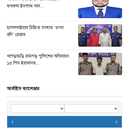
ফখরুল ইসলাম খান...
ছাগলনাইয়ায় চিহ্নিত ডাকাত ‘গুন্ডা
রনি’ গ্রেপ্তার
খাগড়াছড়ি রামগড় পুলিশের অভিযানে:
১৫ পিস ইয়াবাসহ...
আর্কাইভ ক্যালেণ্ডার
‹
›