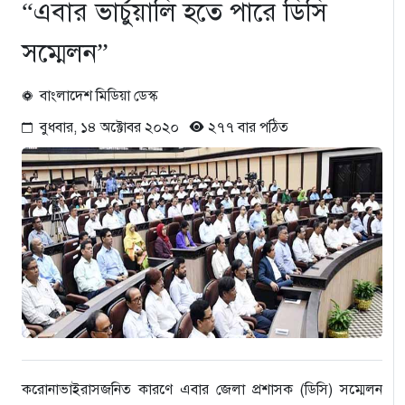
“এবার ভার্চুয়ালি হতে পারে ডিসি
সম্মেলন”
বাংলাদেশ মিডিয়া ডেস্ক
বুধবার, ১৪ অক্টোবর ২০২০
২৭৭ বার পঠিত
করোনাভাইরাসজনিত কারণে এবার জেলা প্রশাসক (ডিসি) সম্মেলন