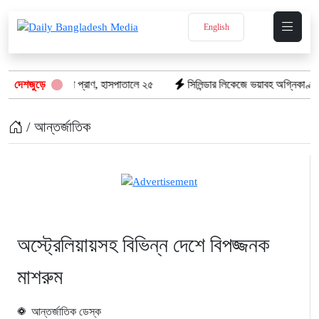
English
ে গেল ৮টি তাজা প্রাণ, হাসপাতালে ২৫
দেশজুড়ে
সিলিন্ডার লিকেজে ভয়াবহ অগ্নিকাণ্ড: দগ
/ আন্তর্জাতিক
অস্ট্রেলিয়ায়সহ বিভিন্ন দেশে বিপজ্জনক
মাশরুম
আন্তর্জাতিক ডেস্ক