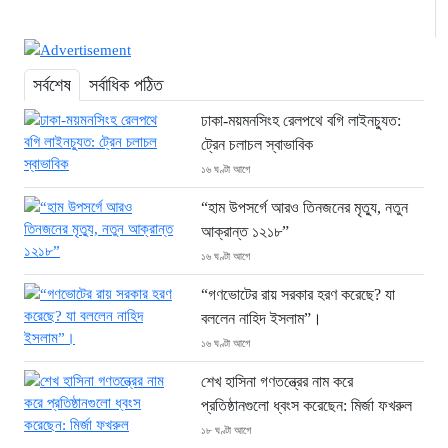
সর্বশেষ
সর্বাধিক পঠিত
ঢাকা-ময়মনসিংহ রেলপথে বগি লাইনচ্যুত:
ট্রেন চলাচল স্বাভাবিক
১৬ ঘণ্টা আগে
“হাম উপসর্গে আরও তিনজনের মৃত্যু, নতুন
আক্রান্ত ১২১৮”
১৬ ঘণ্টা আগে
“গণভোটের রায় সরকার হরণ করেছে? যা
বললেন নাহিদ ইসলাম”।
১৬ ঘণ্টা আগে
শেখ হাসিনা গণতন্ত্রের নাম করে
প্রতিষ্ঠানগুলো ধ্বংস করেছেন: মির্জা ফখরুল
১৮ ঘণ্টা আগে