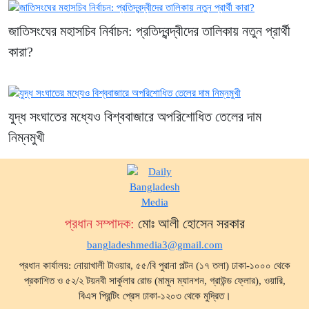
জাতিসংঘের মহাসচিব নির্বাচন: প্রতিদ্বন্দ্বীদের তালিকায় নতুন প্রার্থী
কারা?
যুদ্ধ সংঘাতের মধ্যেও বিশ্ববাজারে অপরিশোধিত তেলের দাম
নিম্নমুখী
প্রধান সম্পাদক:
মোঃ আলী হোসেন সরকার
bangladeshmedia3@gmail.com
প্রধান কার্যালয়: নোয়াখালী টাওয়ার, ৫৫/বি পুরানা পল্টন (১৭ তলা) ঢাকা-১০০০ থেকে
প্রকাশিত ও ৫২/২ টয়নবী সার্কুলার রোড (মামুন ম্যানশন, গ্রাউন্ড ফ্লোর), ওয়ারি,
বিএস প্রিন্টিং প্রেস ঢাকা-১২০৩ থেকে মুদ্রিত।