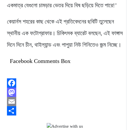
একমাত্র যেগুলো চামড়ার ভেতর দিয়ে বিষ ছড়িয়ে দিতে পারে!’
কেয়ার্নস শহরের কাছ থেকে এই প্রতিবেদনের ছবিটি তুলেছেন
স্থানীয় এক ফটোগ্রাফার। চিকিৎসক ব্যারেট বলছেন, এই ফাঙ্গাস
দিনে দিনে চীন, থাইল্যান্ড এবং পাপুয়া নিউ গিনিতেও জন্ম নিচ্ছে।
Facebook Comments Box
Facebook
Mastodon
Email
Share