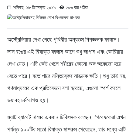
শনিবার, ২৮ ডিসেম্বর ২০১৯
৫০৬ বার পঠিত
অস্ট্রেলিয়ায় দেখা গেছে পৃথিবীর অন্যতম বিপজ্জনক ফাঙ্গাস।
লাল রঙের এই বিষাক্ত ফাঙ্গাস আগে শুধু জাপান এবং কোরিয়ায়
দেখা যেত। এটি কেউ খেলে শরীরের কোনো অঙ্গ অকেজো হয়ে
যেতে পারে। হতে পারে মস্তিষ্কের মারাত্মক ক্ষতি। শুধু তাই নয়,
গণমাধ্যমের এক প্রতিবেদনে বলা হয়েছে, এগুলো স্পর্শ করলে
ভয়াবহ চর্মরোগও হয়।
ম্যাট ব্যারেট নামের একজন চিকিৎসক বলছেন, ‘গবেষকেরা এখন
পর্যন্ত ১০০টির মতো বিষাক্ত মাশরুম পেয়েছেন, তার মধ্যে এটি