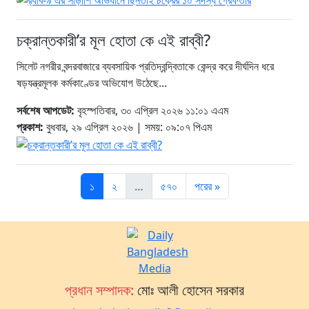
চক্রান্তকারী’র মূল হোতা কে এই রাব্বী?
সিলেট নগরীর বন্দরবাজারে ব্যবসায়িক প্রতিদ্বন্দ্বিতাকে কেন্দ্র করে দীর্ঘদিন ধরে
ষড়যন্ত্রমূলক কর্মকাণ্ডের অভিযোগ উঠেছে...
সর্বশেষ আপডেট:
বৃহস্পতিবার, ৩০ এপ্রিল ২০২৬ ১১:০১ এএম
প্রকাশ:
বুধবার, ২৯ এপ্রিল ২০২৬ | সময়: ০৯:০৭ পিএম
১
২
…
৫৭০
পরের »
প্রধান সম্পাদক:
মোঃ আলী হোসেন সরকার