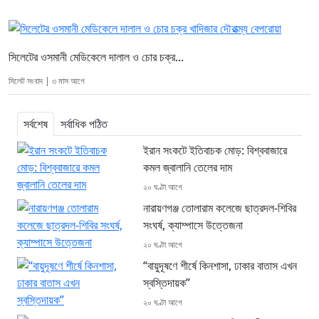
সিলেটের ওসমানী মেডিকেলে দালাল ও চোর চক্র...
সিলেট সংবাদ | ৩ মাস আগে
সর্বশেষ
সর্বাধিক পঠিত
ইরান সংকটে ইতিবাচক মোড়: বিশ্ববাজারে
কমল জ্বালানি তেলের দাম
২০ ঘণ্টা আগে
নারায়ণগঞ্জ তোলারাম কলেজে ছাত্রদল-শিবির
সংঘর্ষ, ক্যাম্পাসে উত্তেজনা
২০ ঘণ্টা আগে
“বায়ুদূষণে শীর্ষে কিনশাসা, ঢাকার বাতাস এখন
স্বস্তিদায়ক”
২০ ঘণ্টা আগে