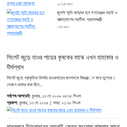
২৪ ঘণ্টা আগে
জুলাই স্মৃতি জাদুঘর হবে গণতন্ত্রের লড়াই ও
আত্মত্যাগের প্রতীক: প্রধানমন্ত্রী
১ দিন আগে
সিলেট জুড়ে হাওর পাড়ের কৃষকের মাঝে এখন হাহাকার ও
দীর্ঘশ্বাস
সিলেট জুড়ে প্রাকৃতিক বিপর্যয় হাওরপাড়ের জনপদকে বিষœ্ন করে তুলেছে।
যেখানে থাকার কথা ছিল...
সর্বশেষ আপডেট:
বুধবার, ১৩ মে ২০২৬ ০৬:১৫ পিএম
প্রকাশ:
বুধবার, ১৩ মে ২০২৬ | সময়: ০১:২৮ পিএম
মাধবপুরে উদ্বোধনের আগেই সেতুর সংযোগ রাস্তার সাথে