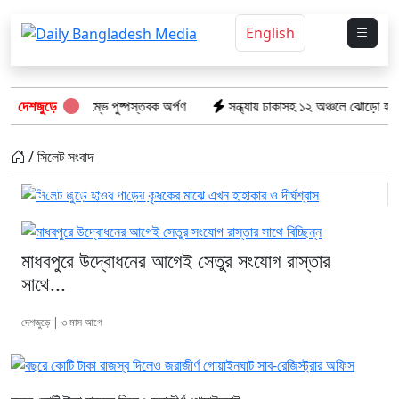
English
 স্মৃতিস্তম্ভে পুষ্পস্তবক অর্পণ
দেশজুড়ে
সন্ধ্যায় ঢাকাসহ ১২ অঞ্চলে ঝোড়ো হাওয়ার শঙ্কা, বজ্
সিলেট জুড়ে হাওর পাড়ের কৃষকের মাঝে এখন
/ সিলেট সংবাদ
হাহাকার ও দীর্ঘশ্বাস
মাধবপুরে উদ্বোধনের আগেই সেতুর সংযোগ রাস্তার
সাথে...
দেশজুড়ে | ৩ মাস আগে