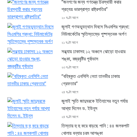
“জনগণের জন্য গণতন্ত্র চিরস্থায়ী করার
প্রত্যয় ভারপ্রাপ্ত রাষ্ট্রপতির”
২০ ঘণ্টা আগে
জুলাই গণঅভ্যুত্থান দিবসে সিএমপির শ্রদ্ধা:
নিউমার্কেটের স্মৃতিস্তম্ভে পুষ্পস্তবক অর্পণ
২১ ঘণ্টা আগে
সন্ধ্যায় ঢাকাসহ ১২ অঞ্চলে ঝোড়ো হাওয়ার
শঙ্কা, বজ্রবৃষ্টির পূর্বাভাস
২৩ ঘণ্টা আগে
“বহিষ্কৃত এনসিপি নেতা তানভীর ঢাকায়
গ্রেফতার”
২৪ ঘণ্টা আগে
জুলাই স্মৃতি জাদুঘরকে ইতিহাসের নতুন পর্যায়
আখ্যা দিলেন ড. ইউনূস
২৪ ঘণ্টা আগে
তিস্তায় হু হু করে বাড়ছে পানি : ৪৪ জলকপাট
খোলায় বন্যার চরম আশঙ্কা