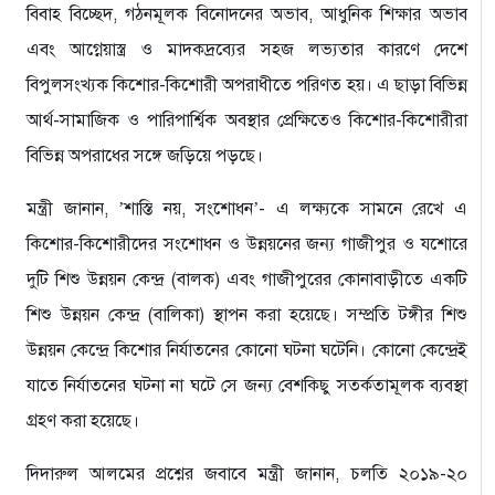
বিবাহ বিচ্ছেদ, গঠনমূলক বিনোদনের অভাব, আধুনিক শিক্ষার অভাব
এবং আগ্নেয়াস্ত্র ও মাদকদ্রব্যের সহজ লভ্যতার কারণে দেশে
বিপুলসংখ্যক কিশোর-কিশোরী অপরাধীতে পরিণত হয়। এ ছাড়া বিভিন্ন
আর্থ-সামাজিক ও পারিপার্শ্বিক অবস্থার প্রেক্ষিতেও কিশোর-কিশোরীরা
বিভিন্ন অপরাধের সঙ্গে জড়িয়ে পড়ছে।
মন্ত্রী জানান, ’শাস্তি নয়, সংশোধন’- এ লক্ষ্যকে সামনে রেখে এ
কিশোর-কিশোরীদের সংশোধন ও উন্নয়নের জন্য গাজীপুর ও যশোরে
দুটি শিশু উন্নয়ন কেন্দ্র (বালক) এবং গাজীপুরের কোনাবাড়ীতে একটি
শিশু উন্নয়ন কেন্দ্র (বালিকা) স্থাপন করা হয়েছে। সম্প্রতি টঙ্গীর শিশু
উন্নয়ন কেন্দ্রে কিশোর নির্যাতনের কোনো ঘটনা ঘটেনি। কোনো কেন্দ্রেই
যাতে নির্যাতনের ঘটনা না ঘটে সে জন্য বেশকিছু সতর্কতামূলক ব্যবস্থা
গ্রহণ করা হয়েছে।
দিদারুল আলমের প্রশ্নের জবাবে মন্ত্রী জানান, চলতি ২০১৯-২০