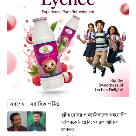
সর্বশেষ
সর্বাধিক পঠিত
খুনির দোসর ও ফ্যাসিবাদের সহযোগী’,
সাকিবকে নিয়ে বিস্ফোরক আসিফ
আকবর