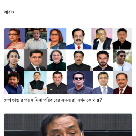
আরও
দেশ ছাড়ার পর হাসিনা পরিবারের সদস্যরা এখন কোথায়?