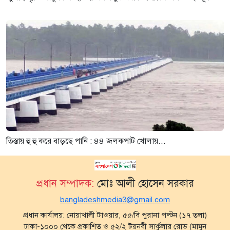
তিস্তায় হু হু করে বাড়ছে পানি : ৪৪ জলকপাট খোলায়...
প্রধান সম্পাদক:
মোঃ আলী হোসেন সরকার
bangladeshmedia3@gmail.com
প্রধান কার্যালয়: নোয়াখালী টাওয়ার, ৫৫/বি পুরানা পল্টন (১৭ তলা)
ঢাকা-১০০০ থেকে প্রকাশিত ও ৫২/২ টয়নবী সার্কুলার রোড (মামুন