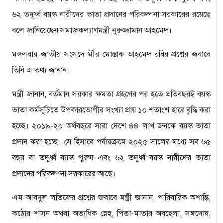
৬২ তদূর্ধ্ব বয়স্ক নারীদের ভাতা প্রদানের পরিকল্পনা সরকারের রয়েছে
বলে জানিয়েছেন সমাজকল্যাণমন্ত্রী নুরুজ্জামান আহমেদ।
মঙ্গলবার জাতীয় সংসদে মীর মোস্তাক আহমেদ রবির প্রশ্নের জবাবে
তিনি এ তথ্য জানান।
মন্ত্রী জানান, বর্তমান সরকার ক্ষমতা গ্রহণের পর হতে প্রতিবছরই বয়স্ক
ভাতা কর্মসূচিতে উপকারভোগীর সংখ্যা প্রায় ১০ শতাংশ হারে বৃদ্ধি করা
হচ্ছে। ২০১৯-২০ অর্থবছরে সারা দেশে ৪৪ লাখ জনকে বয়স্ক ভাতা
প্রদান করা হচ্ছে। সে হিসাবে পর্যায়ক্রমে ২০২৫ সালের মধ্যে সব ৬৫
বছর বা তদূর্ধ্ব বয়স্ক পুরুষ এবং ৬২ তদূর্ধ্ব বয়স্ক নারীদের ভাতা
প্রদানের পরিকল্পনা সরকারের আছে।
এম আবদুল লতিফের প্রশ্নের জবাবে মন্ত্রী জানান, পারিবারিক অশান্তি,
কঠোর শাসন অথবা অত্যধিক স্নেহ, পিতা-মাতার অবহেলা, সঙ্গদোষ,