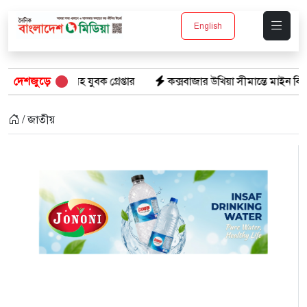
English
ক গ্রেপ্তার
দেশজুড়ে
কক্সবাজার উখিয়া সীমান্তে মাইন বিস্ফোরণে যুবক গুরুতর
/ জাতীয়