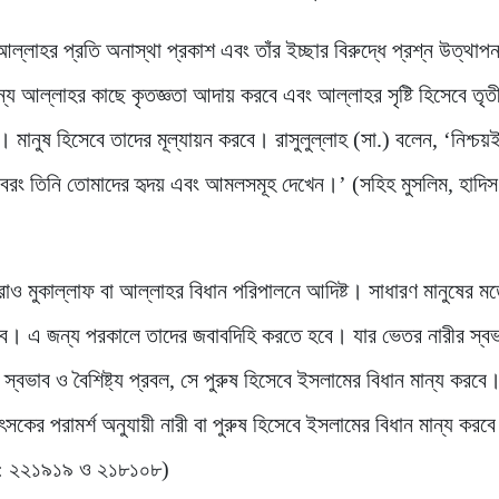
 আল্লাহর প্রতি অনাস্থা প্রকাশ এবং তাঁর ইচ্ছার বিরুদ্ধে প্রশ্ন উত্থা
জন্য আল্লাহর কাছে কৃতজ্ঞতা আদায় করবে এবং আল্লাহর সৃষ্টি হিসেবে তৃত
ে। মানুষ হিসেবে তাদের মূল্যায়ন করবে। রাসুলুল্লাহ (সা.) বলেন, ‘নিশ্চয়
 বরং তিনি তোমাদের হৃদয় এবং আমলসমূহ দেখেন।’ (সহিহ মুসলিম, হাদিস
নুষরাও মুকাল্লাফ বা আল্লাহর বিধান পরিপালনে আদিষ্ট। সাধারণ মানুষের ম
। এ জন্য পরকালে তাদের জবাবদিহি করতে হবে। যার ভেতর নারীর স্ব
র স্বভাব ও বৈশিষ্ট্য প্রবল, সে পুরুষ হিসেবে ইসলামের বিধান মান্য করব
িৎসকের পরামর্শ অনুযায়ী নারী বা পুরুষ হিসেবে ইসলামের বিধান মান্য করব
া : ২২১৯১৯ ও ২১৮১০৮)