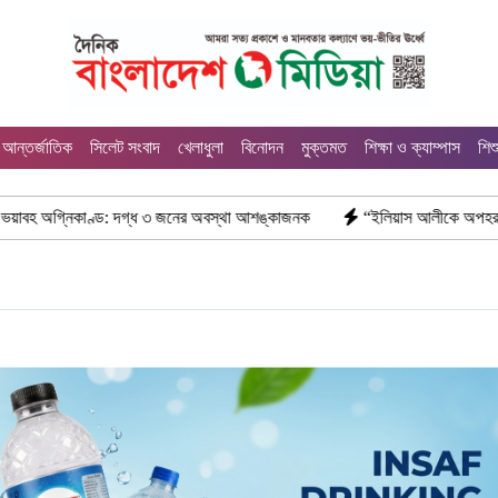
আন্তর্জাতিক
সিলেট সংবাদ
খেলাধুলা
বিনোদন
মুক্তমত
শিক্ষা ও ক্যাম্পাস
শিশ
দগ্ধ ৩ জনের অবস্থা আশঙ্কাজনক
“ইলিয়াস আলীকে অপহরণ-হত্যা মামলা: সাইফুর রহ