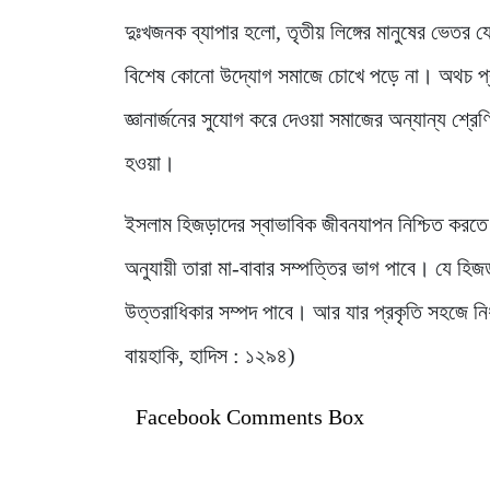
দুঃখজনক ব্যাপার হলো, তৃতীয় লিঙ্গের মানুষের ভেতর যে
বিশেষ কোনো উদ্যোগ সমাজে চোখে পড়ে না। অথচ প্র
জ্ঞানার্জনের সুযোগ করে দেওয়া সমাজের অন্যান্য শ্রেণ
হওয়া।
ইসলাম হিজড়াদের স্বাভাবিক জীবনযাপন নিশ্চিত করতে 
অনুযায়ী তারা মা-বাবার সম্পত্তির ভাগ পাবে। যে হিজড়
উত্তরাধিকার সম্পদ পাবে। আর যার প্রকৃতি সহজে নির্
বায়হাকি, হাদিস : ১২৯৪)
Facebook Comments Box