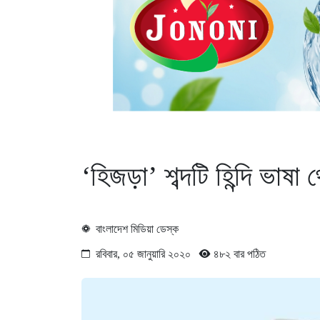
‘হিজড়া’ শব্দটি হিন্দি ভাষ
বাংলাদেশ মিডিয়া ডেস্ক
রবিবার, ০৫ জানুয়ারি ২০২০
৪৮২ বার পঠিত