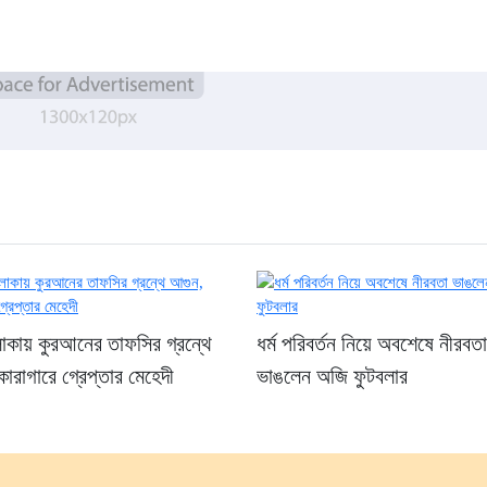
লাকায় কুরআনের তাফসির গ্রন্থে
ধর্ম পরিবর্তন নিয়ে অবশেষে নীরবতা
ারাগারে গ্রেপ্তার মেহেদী
ভাঙলেন অজি ফুটবলার