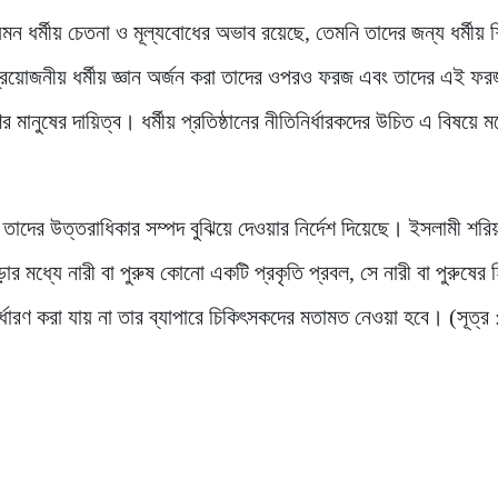
মন ধর্মীয় চেতনা ও মূল্যবোধের অভাব রয়েছে, তেমনি তাদের জন্য ধর্মীয় শি
য়োজনীয় ধর্মীয় জ্ঞান অর্জন করা তাদের ওপরও ফরজ এবং তাদের এই ফর
ির মানুষের দায়িত্ব। ধর্মীয় প্রতিষ্ঠানের নীতিনির্ধারকদের উচিত এ বিষয়ে
তাদের উত্তরাধিকার সম্পদ বুঝিয়ে দেওয়ার নির্দেশ দিয়েছে। ইসলামী শরি
ার মধ্যে নারী বা পুরুষ কোনো একটি প্রকৃতি প্রবল, সে নারী বা পুরুষের 
ধারণ করা যায় না তার ব্যাপারে চিকিৎসকদের মতামত নেওয়া হবে। (সূত্র :