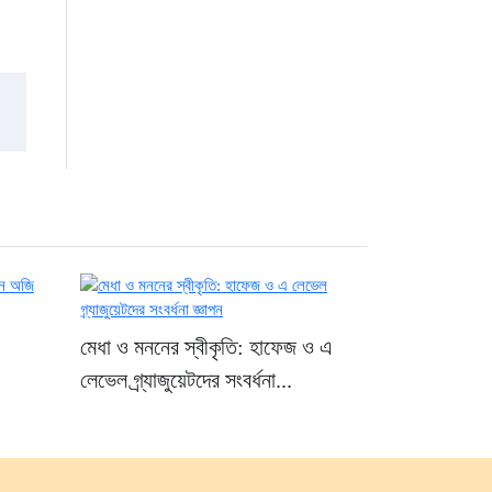
মেধা ও মননের স্বীকৃতি: হাফেজ ও এ
লেভেল গ্র্যাজুয়েটদের সংবর্ধনা...