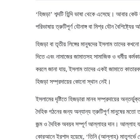
‘হিজড়া’ শব্দটি হিন্দি ভাষা থেকে এসেছে। আবার কেউ 
পরিভাষায় ত্রুটিপূর্ণ যৌনাঙ্গ বা মিশ্র যৌন বৈশিষ্ট্যে
হিজড়া বা তৃতীয় লিঙ্গের মানুষদের ইসলাম তাদের কখনো 
দিতে এবং নামাজের জামাতসহ সামাজিক ও ধর্মীয় কর্ম
করলে জানা যায়, ইসলাম তাদের একই জামাতে কাতারবদ
হিজড়া সম্প্রদায়ের কোনো স্থান নেই।
ইসলামের দৃষ্টিতে হিজড়ারা মানব সম্প্রদায়ের অন্তর্ভুক
দৈহিক গঠনের জন্য অন্যান্য ত্রুটিপূর্ণ মানুষের মতো
জন্ম ও দৈহিক অবয়ব সম্পূর্ণ আল্লাহর দান। আল্লাহ যাকে
কোরআনে ইরশাদ হয়েছে, ‘তিনি (আল্লাহ) মাতৃগর্ভে 