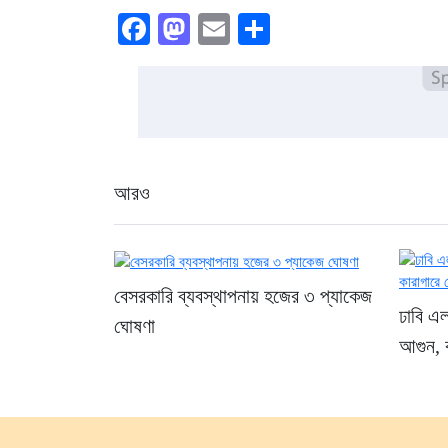
Facebook
Mastodon
Email
Share
আরও
বেসরকারি ব্যবস্থাপনায় হজের ৩ প্যাকেজ
ঢাবি এ
ঘোষণা
আগুন, ক