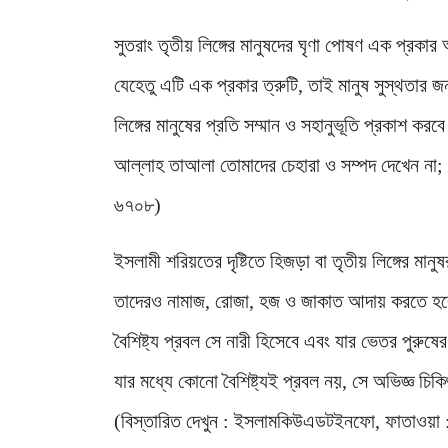
সুতরাং তৃতীয় লিঙ্গের মানুষদের ঘৃণা পোষণ এক প্রকার
যেহেতু এটি এক প্রকার ত্রুটি, তাই মানুষ সুস্থতার 
লিঙ্গের মানুষের প্রতি সম্মান ও সহানুভূতি প্রকাশ করব
আল্লাহ তাআলা তোমাদের চেহারা ও সম্পদ দেখেন না;
৬৭০৮)
ইসলামী শরিয়তের দৃষ্টিতে হিজড়া বা তৃতীয় লিঙ্গের মা
তাদেরও নামাজ, রোজা, হজ ও জাকাত আদায় করতে হবে
বৈশিষ্ট্য প্রবল সে নারী হিসেবে এবং যার ভেতর পুরুষে
যার মধ্যে কোনো বৈশিষ্ট্যই প্রবল নয়, সে অভিজ্ঞ চিক
(বিস্তারিত দেখুন : ইসলামকিউএডটইনফো, ফাতাওয়