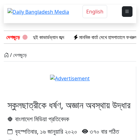
English
ীয় পণ্যসহ দুই কাভার্ডভ্যান জব্দ
দেশজুড়ে
মানবিক বার্তা দেখে হাসপাতালে ফখরুল ইসলাম 
/ দেশজুড়ে
স্কুলছাত্রীকে ধর্ষণ, অজ্ঞান অবস্থায় উদ্ধার
বাংলাদেশ মিডিয়া প্রতিবেদক
বৃহস্পতিবার, ১৬ জানুয়ারি ২০২০
৩৭০ বার পঠিত