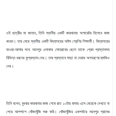
ওই ছাত্রীর মা জানান, তিনি স্থানীয় একটি কারখানায় অপারেটর হিসেবে কাজ
করেন। তার মেয়ে স্থানীয় একটি বিদ্যালয়ের অষ্টম শ্রেণির শিক্ষার্থী। বিদ্যালয়ের
যাওয়া-আসার পথে নয়নপুর এলাকার সোহরাবের ছেলে তাকে প্রেম প্রস্তাবসহ
বিভিন্ন ধরনের কুপ্রস্তাব দেয়। তার প্রস্তাবে সাড়া না দেয়ায় অপহরণের হুমকিও
দেয়।
তিনি বলেন, বুধবার কারখানার কাজ শেষে রাত ১০টায় বাসায় এসে মেয়েকে দেখতে না
পেয়ে আশপাশে খোঁজাখুঁজি শুরু করি। খোঁজাখুঁজির একপর্যায়ে নয়নপুর গ্রামের