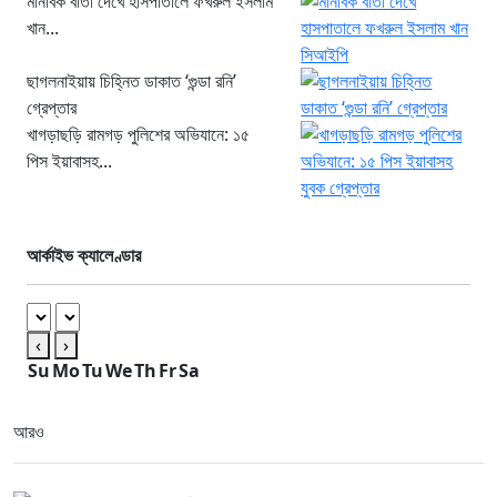
মানবিক বার্তা দেখে হাসপাতালে ফখরুল ইসলাম
খান...
ছাগলনাইয়ায় চিহ্নিত ডাকাত ‘গুন্ডা রনি’
গ্রেপ্তার
খাগড়াছড়ি রামগড় পুলিশের অভিযানে: ১৫
পিস ইয়াবাসহ...
আর্কাইভ ক্যালেণ্ডার
‹
›
Su
Mo
Tu
We
Th
Fr
Sa
আরও