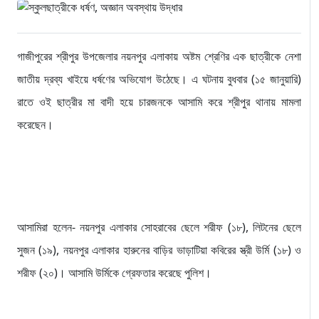
গাজীপুরের শ্রীপুর উপজেলার নয়নপুর এলাকায় অষ্টম শ্রেণির এক ছাত্রীকে নেশা
জাতীয় দ্রব্য খাইয়ে ধর্ষণের অভিযোগ উঠেছে। এ ঘটনায় বুধবার (১৫ জানুয়ারি)
রাতে ওই ছাত্রীর মা বাদী হয়ে চারজনকে আসামি করে শ্রীপুর থানায় মামলা
করেছেন।
আসামিরা হলেন- নয়নপুর এলাকার সোহরাবের ছেলে শরীফ (১৮), লিটনের ছেলে
সুজন (১৯), নয়নপুর এলাকার হারুনের বাড়ির ভাড়াটিয়া কবিরের স্ত্রী উর্মি (১৮) ও
শরীফ (২০)। আসামি উর্মিকে গ্রেফতার করেছে পুলিশ।