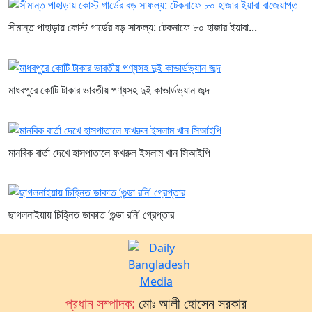
সীমান্ত পাহাড়ায় কোস্ট গার্ডের বড় সাফল্য: টেকনাফে ৮০ হাজার ইয়াবা...
মাধবপুরে কোটি টাকার ভারতীয় পণ্যসহ দুই কাভার্ডভ্যান জব্দ
মানবিক বার্তা দেখে হাসপাতালে ফখরুল ইসলাম খান সিআইপি
ছাগলনাইয়ায় চিহ্নিত ডাকাত ‘গুন্ডা রনি’ গ্রেপ্তার
প্রধান সম্পাদক:
মোঃ আলী হোসেন সরকার