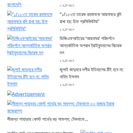
৮ ঘণ্টা আগে
“১/১১-তে তারেক রহমানকে আয়নাঘরে বন্দি
রাখা হয়: চিফ প্রসিকিউটর”
৯ ঘণ্টা আগে
ডিজিএফআইয়ের ‘আয়নাঘর’ পরিদর্শনে
আন্তর্জাতিক অপরাধ ট্রাইব্যুনালের বিচারক
দল
৯ ঘণ্টা আগে
জুলাই জাদুঘরে দলীয় ইতিহাসের ঠাঁই হবে না:
নাহিদ ইসলাম
৯ ঘণ্টা আগে
সীমান্ত পাহাড়ায় কোস্ট গার্ডের বড় সাফল্য: টেকনাফে...