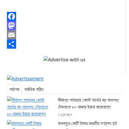
Facebook
Mastodon
Email
Share
সর্বশেষ
সর্বাধিক পঠিত
সীমান্ত পাহাড়ায় কোস্ট গার্ডের বড় সাফল্য:
টেকনাফে ৮০ হাজার ইয়াবা বাজেয়াপ্ত
৭ ঘণ্টা আগে
মাধবপুরে কোটি টাকার ভারতীয় পণ্যসহ দুই