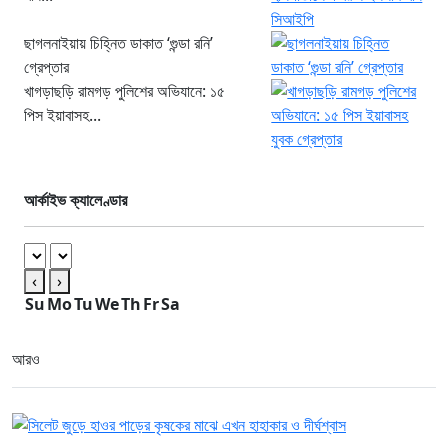
ছাগলনাইয়ায় চিহ্নিত ডাকাত ‘গুন্ডা রনি’
গ্রেপ্তার
খাগড়াছড়ি রামগড় পুলিশের অভিযানে: ১৫
পিস ইয়াবাসহ...
আর্কাইভ ক্যালেণ্ডার
‹
›
Su
Mo
Tu
We
Th
Fr
Sa
আরও