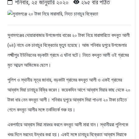
শনিবার, ২৫ জানুয়ারি ২০২০
২৯৫ বার পঠিত
সুনামগঞ্জের দোয়ারাবাজার উপজেলায় ধারের ২০ টাকা নিয়ে মারামারিতে কদবুত আলী
(৬৪) নামে এক চানাচুর বিক্রেতার মৃত্যু হয়েছে। আজ শনিবার দুপুরে উপজেলার
লক্ষ্মীপুর ইউনিয়নের বড়কাটা গ্রামে এ ঘটনা ঘটে। নিহত কদবুত আলী ওই গ্রামের
মৃত আব্দুল আজিজের ছেলে।
পুলিশ ও স্থানীয় সূত্র জানায়, বড়কাটা গ্রামের কদবুত আলী ও একই গ্রামের
আব্বাস মিয়া চানাচুর বিক্রি করেন। কয়েকদিন আগে আব্বাস মিয়ার কাছ থেকে ২০
টাকা ধার নেন কদবুত আলী। শনিবার দুপুরে আব্বাস মিয়া পাওনা ২০ টাকা চাইতে
গেলে কদবুত আলীর সঙ্গে তর্কবিতর্ক শুরু হয়।
একপর্যায়ে আব্বাস মিয়া মারধর করলে কদবুত আলী মারা যান। স্থানীয়রা পুলিশকে
খবর দিলে মরদেহ উদ্ধার করা হয়। একই সঙ্গে চানাচুর বিক্রেতা আব্বাস মিয়াকে