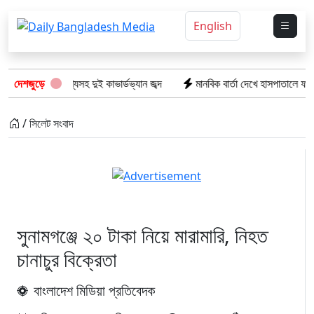
English
র ভারতীয় পণ্যসহ দুই কাভার্ডভ্যান জব্দ
দেশজুড়ে
মানবিক বার্তা দেখে হাসপাতালে ফখরুল 
/ সিলেট সংবাদ
সুনামগঞ্জে ২০ টাকা নিয়ে মারামারি, নিহত
চানাচুর বিক্রেতা
বাংলাদেশ মিডিয়া প্রতিবেদক