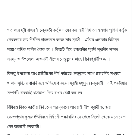
গত বছর স্ত্রী রাজরানী চক্রবর্তী কর্তৃক দায়ের করা নারী নির্যাতন মামলায় পুলিশ কর্তৃক
গ্রেফতার হয়ে দীর্ঘদিন হাজতবাস করেন তার স্বামী। এনিয়ে এলাকায় বিভিন্ন
সময়একাধিক সালিশ বৈঠক হয়। বিষয়টি নিয়ে রাজরানীর স্বামী স্থানীয় সংসদ
সদস্য ও উপজেলা আওয়ামী লীগের নেতৃবৃন্দের কাছে বিচারপ্রার্থীও হন।
কিন্তু উপজেলা আওয়ামীলীগের শীর্ষ পর্য়ায়ের নেতৃবৃন্দের সাথে রাজরানীর সখ্যতা
থাকায় সুবিচার পাননি বলে অভিযোগ করেন স্বামী মধুসুদন চক্রবর্তী। এই পরকীয়ার
সম্পর্কটি বারবারই ধামাচাপা দিয়ে রাখার চেষ্টা করা হয়।
বিধিবাম বিগত জাতীয় নির্বাচনের প্রাক্কালে আওয়ামী লীগ প্রার্থী ড. জয়া
সেনগুপ্তার কুলঞ্জ ইউনিয়নে নির্বাচনী প্রচারাভিযানে গেলে সিলেট থেকে এসে যোগ
দেন রাজরানী চক্রবর্তী।