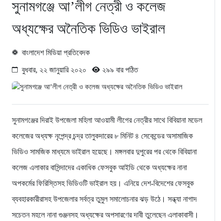
সুনামগঞ্জে আ’লীগ নেত্রী ও কলেজ
অধ্যক্ষের অনৈতিক ভিডিও ভাইরাল
বাংলাদেশ মিডিয়া প্রতিবেদক
বুধবার, ২২ জানুয়ারি ২০২০
২৯৯ বার পঠিত
সুনামগঞ্জের দিরাই উপজেলা মহিলা আওয়ামী লীগের নেত্রীর সাথে বিবিয়ানা মডেল
কলেজের অধ্যক্ষ নৃপেন্দ্র চন্দ্র তালুকদারের ৮ মিনিট ৪ সেকেন্ডের অসামাজিক
ভিডিও সামজিক মাধ্যমে ভাইরাল হয়েছে। মঙ্গলবার দুপুরের পর থেকে বিবিয়ানা
কলেজ এলাকার বাসিন্দাদের একাধিক ফেসবুক আইডি থেকে অধ্যক্ষের নানা
অপকর্মের ফিরিস্তিসহ ভিডিওটি ভাইরাল হয়। এনিয়ে দেশ-বিদেশের ফেসবুক
ব্যবহারকারীরাসহ উপজেলার সর্বত্র তুমুল সমালোচনার ঝড় উঠে। সন্ধ্যা নাগাদ
সচেতন মহলে নানা গুঞ্জনসহ অধ্যক্ষের অপসারণের দাবী তুলেছেন এলাকাবাসী।