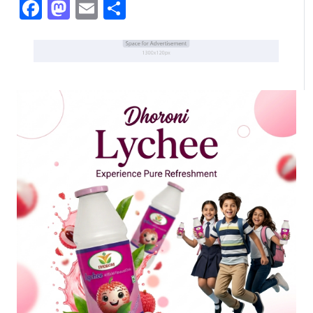
Facebook
Mastodon
Email
Share