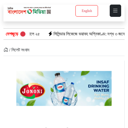
English
 হাসপাতালে ২৫
দেশজুড়ে
সিলিন্ডার লিকেজে ভয়াবহ অগ্নিকাণ্ড: দগ্ধ ৩ জনের অবস্থা আশ
/ সিলেট সংবাদ