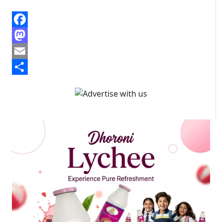
Facebook
Mastodon
Email
Share