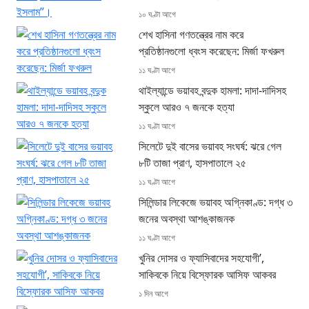
১০ ঘণ্টা আগে
শেখ হাসিনা গণতন্ত্রের নাম করে
প্রতিষ্ঠানগুলো ধ্বংস করেছেন: মির্জা ফখরুল
১১ ঘণ্টা আগে
থাইল্যান্ডে ভয়াবহ বন্দুক হামলা: দাদা-দাদিসহ
স্কুলে আরও ৭ জনকে হত্যা
১১ ঘণ্টা আগে
সিলেটে দুই বাসের ভয়াবহ সংঘর্ষ: ঝরে গেল
৮টি তাজা প্রাণ, হাসপাতালে ২৫
১১ ঘণ্টা আগে
সিলিন্ডার লিকেজে ভয়াবহ অগ্নিকাণ্ড: দগ্ধ ৩
জনের অবস্থা আশঙ্কাজনক
১১ ঘণ্টা আগে
খুনির দোসর ও ফ্যাসিবাদের সহযোগী’,
সাকিবকে নিয়ে বিস্ফোরক আসিফ আকবর
১ দিন আগে