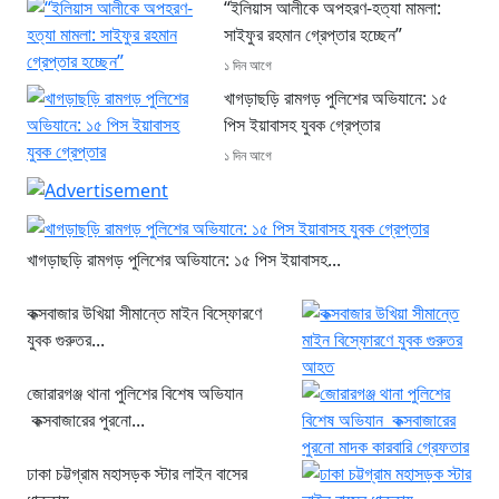
“ইলিয়াস আলীকে অপহরণ-হত্যা মামলা:
সাইফুর রহমান গ্রেপ্তার হচ্ছেন”
১ দিন আগে
খাগড়াছড়ি রামগড় পুলিশের অভিযানে: ১৫
পিস ইয়াবাসহ যুবক গ্রেপ্তার
১ দিন আগে
খাগড়াছড়ি রামগড় পুলিশের অভিযানে: ১৫ পিস ইয়াবাসহ...
কক্সবাজার উখিয়া সীমান্তে মাইন বিস্ফোরণে
যুবক গুরুতর...
জোরারগঞ্জ থানা পুলিশের বিশেষ অভিযান
কক্সবাজারের পুরনো...
ঢাকা চট্টগ্রাম মহাসড়ক স্টার লাইন বাসের