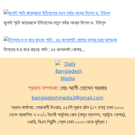
জুলাই স্মৃতি জাদুঘরকে ইতিহাসের নতুন পর্যায় আখ্যা দিলেন ড. ইউনূস
তিস্তায় হু হু করে বাড়ছে পানি : ৪৪ জলকপাট খোলায়...
প্রধান সম্পাদক:
মোঃ আলী হোসেন সরকার
bangladeshmedia3@gmail.com
প্রধান কার্যালয়: নোয়াখালী টাওয়ার, ৫৫/বি পুরানা পল্টন (১৭ তলা) ঢাকা-১০০০
থেকে প্রকাশিত ও ৫২/২ টয়নবী সার্কুলার রোড (মামুন ম্যানশন, গ্রাউন্ড ফ্লোর),
ওয়ারি, বিএস প্রিন্টিং প্রেস ঢাকা-১২০৩ থেকে মুদ্রিত।