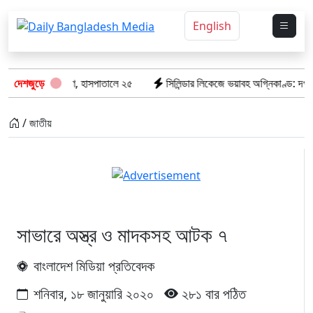
English
টি তাজা প্রাণ, হাসপাতালে ২৫
দেশজুড়ে
সিলিন্ডার লিকেজে ভয়াবহ অগ্নিকাণ্ড: দগ্ধ ৩ জন
/ জাতীয়
সাভারে অস্ত্র ও মাদকসহ আটক ৭
বাংলাদেশ মিডিয়া প্রতিবেদক
শনিবার, ১৮ জানুয়ারি ২০২০
২৮১ বার পঠিত