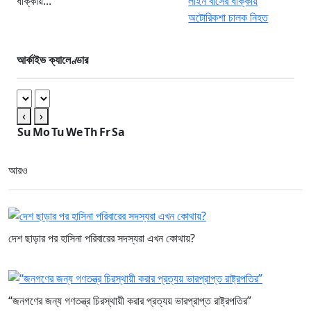
ধাক্কায়...
আর্কাইভ ক্যালেণ্ডার
‹
›
Su
Mo
Tu
We
Th
Fr
Sa
আরও
দেশ ছাড়ার পর হাসিনা পরিবারের সদস্যরা এখন কোথায়?
“জনগণের জন্য গণতন্ত্র চিরস্থায়ী করার প্রত্যয় ভারপ্রাপ্ত রাষ্ট্রপতির”