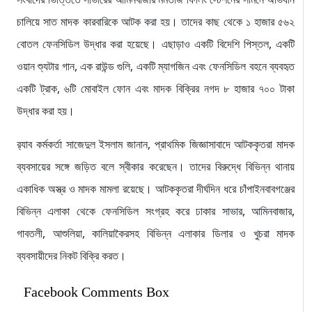
চালিয়ে সাত মাদক কারবারিকে আটক করা হয়। তাদের কাছ থেকে ১ হাজার ৫৬২
বোতল ফেনসিডিল উদ্ধার করা হয়েছে। এছাড়াও একটি বিদেশি পিস্তল, একটি
ওয়ান শ্যুটার গান, এক রাউন্ড গুলি, একটি ম্যাগজিন এবং ফেনসিডিল বহনে ব্যবহৃত
একটি ট্রাক, ৬টি মোবাইল ফোন এবং মাদক বিক্রির নগদ ৮ হাজার ৭০০ টাকা
উদ্ধার করা হয়।
র‌্যাব কর্মকর্তা সাজেদুল ইসলাম জানান, প্রাথমিক জিজ্ঞাসাবাদে আটককৃতরা মাদক
ব্যবসায়ের সঙ্গে জড়িত বলে স্বীকার করেছেন। তাদের বিরুদ্ধে বিভিন্ন থানায়
একাধিক অস্ত্র ও মাদক মামলা রয়েছে। আটককৃতরা দীর্ঘদিন ধরে চাঁপাইনবাবগঞ্জের
বিভিন্ন এলাকা থেকে ফেনসিডিল সংগ্রহ করে ঢাকার সাভার, আমিনবাজার,
গাবতলী, আশুলিয়া, কালিয়াকৈরসহ বিভিন্ন এলাকার ডিলার ও খুচরা মাদক
ব্যবসায়ীদের নিকট বিক্রি করত।
Facebook Comments Box