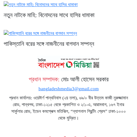
নতুন নাটকে মাহি: বিনোদনের সাথে হাসির ধামাকা
পাকিস্তানি বরের সঙ্গে নাজনীনের বাগদান সম্পন্ন
প্রধান সম্পাদক:
মোঃ আলী হোসেন সরকার
bangladeshmedia3@gmail.com
প্রধান কার্যালয়: ওয়েষ্টার্ণ পান্থনিবাস (২য় তলা), ৬৯/০ বীর উত্তম কাজী নুরুজ্জামান
রোড, পান্থপথ, ঢাকা-১২১৫ থেকে প্রকাশিত ও ২/১-এ, আরামবাগ, ১৬৭ ইনার
সার্কুলার রোড, ইডেন কমপ্লেক্স মতিঝিল, “ন্যাশনাল প্রিন্টিং প্রেস” ঢাকা-১০০০
থেকে মুদ্রিত।