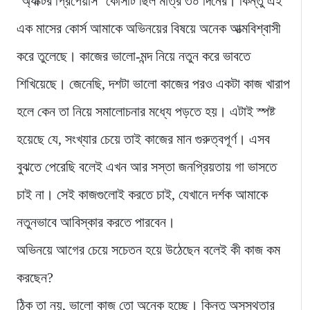
‘অ্যাক্টর প্রিপেয়ার্স’ কোর্সটি ছিল মাত্র ৩০ দিনের। কিন্তু এই
এক মাসের কোর্স আমাকে অভিনয়ের বিষয়ে অনেক আত্মবিশ্বাসী
করে তুলেছে। কাজের ভালো-মন্দ নিয়ে নতুন করে ভাবতে
শিখিয়েছে। জেনেছি, দশটা ভালো কাজের পরও একটা কাজ খারাপ
হলে কেন তা নিয়ে সমালোচনার মধ্যে পড়তে হয়। এটাই স্পষ্ট
হয়েছে যে, সংখ্যার চেয়ে তাই কাজের মান গুরুত্বপূর্ণ। এসব
বুঝতে পেরেছি বলেই এখন আর সস্তা জনপ্রিয়তায় গা ভাসতে
চাই না। সেই কাজগুলোই করতে চাই, যেখানে দর্শক আমাকে
নতুনভাবে আবিস্কার করতে পারবেন।
অভিনয়ে আগের চেয়ে সচেতন হয়ে উঠেছেন বলেই কী কাজ কম
করছেন?
ঠিক তা নয়, ভালো কাজ তো অনেক হচ্ছে। কিন্তু অসুস্থতার