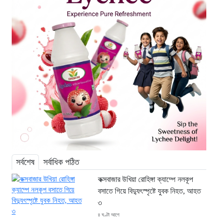
সর্বশেষ
সর্বাধিক পঠিত
কক্সবাজার উখিয়া রোহিঙ্গা ক্যাম্পে নলকূপ
বসাতে গিয়ে বিদ্যুৎস্পৃষ্টে যুবক নিহত, আহত
৩
৪ ঘণ্টা আগে