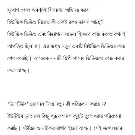
সুযোগ পেলে অবশ্যই সিনেমায় অভিনয় করব।
মিউজিক ভিডিও নিয়েও কী একই রকম ভাবনা আছে?
মিউজিক ভিডিও এবং বিজ্ঞাপনে মডেল হিসেবে কাজ করতে কখনই
আপত্তি ছিল না। এর মধ্যে নতুন একটি মিউজিক ভিডিওর কাজ
শেষ করেছি। আরেকজন নামী শিল্পী গানের ভিডিওতে কাজ করার
কথা আছে।
‘টয়া টিউব’ চ্যানেল নিয়ে নতুন কী পরিকল্পনা করছেন?
ইউটিউব চ্যানেলে কিছু প্রফেশনাল কন্টেন্ট তুলে ধরার পরিকল্পনা
করছি। শর্টফিল্ম ও নাটকও রাখার ইচ্ছা আছে। সেই সঙ্গে মজার