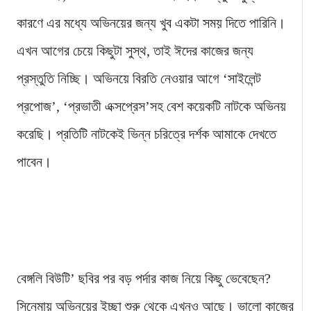
কারণে এর মধ্যে অভিনয়ের জন্য খুব একটা সময় দিতে পারিনি।
এখন আগের চেয়ে কিছুটা সুস্থ, তাই ঈদের কাজের জন্য
প্রস্তুতি নিচ্ছি। অভিনয়ে বিরতি নেওয়ার আগে ‘সাইলেন্ট
প্রপোজ’, ‘প্রভাতী এক্সপ্রেস’সহ বেশ কয়েকটি নাটকে অভিনয়
করেছি। প্রতিটি নাটকেই ভিন্ন চরিত্রে দর্শক আমাকে দেখতে
পাবেন।
বেঙ্গলি বিউটি’ ছবির পর বড় পর্দার কাজ নিয়ে কিছু ভেবেছেন?
সিনেমায় অভিনয়ের ইচ্ছা শুরু থেকে এখনও আছে। ভালো কাজের