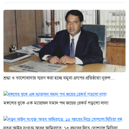
শ্রদ্ধা ও ভালোবাসায় স্মরণ করা হচ্ছে যমুনা গ্রুপের প্রতিষ্ঠাতা নুরুল...
মঙ্গলের বুকে এক ম্যারাথন সমান পথ জয়ের রেকর্ড গড়লো নাসা
নতুন আইন সংযুক্ত আরব আমিরাতে: ১৫ বছরের নিচে সোশ্যাল মিডিয়া...