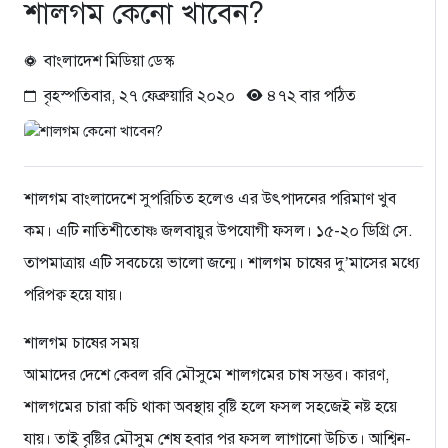
শালগম কেনো খাবেন?
বাংলাদেশ মিডিয়া ডেস্ক
বৃহস্পতিবার, ২৭ ফেব্রুয়ারি ২০২০
৪৭২ বার পঠিত
শালগম বাংলাদেশে সুপরিচিত হলেও এর উৎপাদনের পরিমাণ খুব
কম। এটি নাতিশীতোষ্ণ জলবায়ুর উপযোগী ফসল। ১৫-২০ ডিগ্রি সে.
তাপমাত্রায় এটি সবচেয়ে ভালো জন্মে। শালগম চাষের দু’মাসের মধ্যে
পরিপক্ব হয়ে যায়।
শালগম চাষের সময়
আমাদের দেশে কেবল রবি মৌসুমে শালগমের চাষ সম্ভব। কারণ,
শালগমের চারা কচি থাকা অবস্থায় বৃষ্টি হলে ফসল সহজেই নষ্ট হয়ে
যায়। তাই বৃষ্টির মৌসুম শেষ হবার পর ফসল লাগানো উচিত। আশ্বিন-