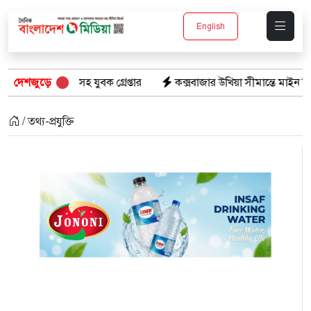
English
াসহ যুবক গ্রেপ্তার
দেশজুড়ে
কক্সবাজার উখিয়া সীমান্তে মাইন বিস্ফোরণে যুব
/ তথ্য-প্রযুক্তি