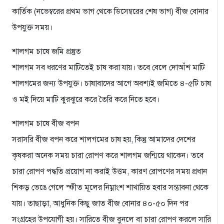
কার্তিক (নভেম্বরের প্রথম ভাগ থেকে ডিসেম্বরের শেষ ভাগ) বীজ বোনার
উপযুক্ত সময়।
শালগম চাষে জমি প্রস্তুত
শালগম সব ধরণের মাটিতেই চাষ করা যায়। তবে বেলে দোআঁশ মাটি
শালগমের জন্য উপযুক্ত। চাষাবাদের আগে অবশ্যই জমিতে ৪-৫টি চাষ
ও মই দিয়ে মাটি ঝুরঝুরে করে তৈরি করে নিতে হবে।
শালগম চাষে বীজ বপন
সরাসরি বীজ বপন করে শালগমের চাষ হয়, কিন্তু আমাদের দেশের
কৃষকরা অনেক সময় চারা রোপণ করে শালগম জন্মিয়ে থাকেন। তবে
চারা রোপণ পদ্ধতি প্রয়োগ না করাই উত্তম, কারণ রোপণের সময় প্রধান
শিকড় ভেঙে গেলে স্ফীত মূলের নিম্নাংশ শাখায়িত হবার সম্ভাবনা থেকে
যায়। তাছাড়া, আধুনিক কিছু জাত বীজ বোনার ৪০-৫০ দিন পর
সংগ্রহের উপযোগী হয়। সারিতে বীজ বুনলে বা চারা রোপণ করলে সারি