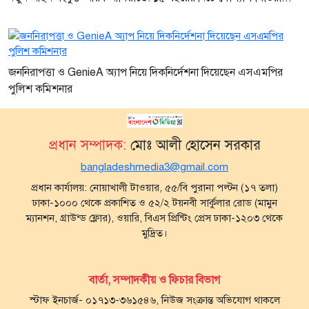
জননিরাপত্তা ও GenieA অ্যাপ নিয়ে দিকনির্দেশনা দিয়েছেন এসএমপির
পুলিশ কমিশনার
প্রধান সম্পাদক:
মোঃ আলী হোসেন সরকার
bangladeshmedia3@gmail.com
প্রধান কার্যালয়: নোয়াখালী টাওয়ার, ৫৫/বি পুরানা পল্টন (১৭ তলা)
ঢাকা-১০০০ থেকে প্রকাশিত ও ৫২/২ টয়নবী সার্কুলার রোড (মামুন
ম্যানশন, গ্রাউন্ড ফ্লোর), ওয়ারি, বিএস প্রিন্টিং প্রেস ঢাকা-১২০৩ থেকে
মুদ্রিত।
বার্তা, সম্পাদকীয় ও ফিচার বিভাগ
স্টাফ ইনচার্জ- ০১৭১৩-৩৬১৫৪৬, নিউজ সংক্রান্ত অভিযোগ থাকলে