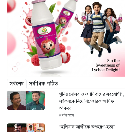
সর্বশেষ
সর্বাধিক পঠিত
খুনির দোসর ও ফ্যাসিবাদের সহযোগী’,
সাকিবকে নিয়ে বিস্ফোরক আসিফ
আকবর
৪ ঘণ্টা আগে
“ইলিয়াস আলীকে অপহরণ-হত্যা