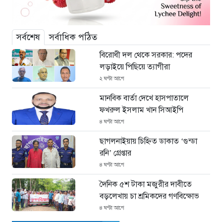
সর্বশেষ
সর্বাধিক পঠিত
বিরোধী দল থেকে সরকার: পদের
লড়াইয়ে পিছিয়ে ত্যাগীরা
২ ঘণ্টা আগে
মানবিক বার্তা দেখে হাসপাতালে
ফখরুল ইসলাম খান সিআইপি
৪ ঘণ্টা আগে
ছাগলনাইয়ায় চিহ্নিত ডাকাত ‘গুন্ডা
রনি’ গ্রেপ্তার
৪ ঘণ্টা আগে
দৈনিক ৫শ টাকা মজুরীর দাবীতে
বড়লেখায় চা শ্রমিকদের গণবিক্ষোভ
৪ ঘণ্টা আগে