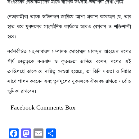
সংগঠনের নেতাকর্মীদের মাঝে ব্যাপক উৎসাহ-উদ্দীপনা দেখা গেছে।
নেতাকর্মীরা তাকে অভিনন্দন জানিয়ে আশা প্রকাশ করেছেন যে, তার
হাত ধরে যুবদলের সাংগঠনিক কার্যক্রম আরও বেগবান ও শক্তিশালী
হবে।
নবনির্বাচিত সহ-সাধারণ সম্পাদক মোহাম্মদ মাকসুদ আহমেদ দলের
শীর্ষ নেতৃত্বকে ধন্যবাদ ও কৃতজ্ঞতা জানিয়ে বলেন, দলের এই
ক্রান্তিলগ্নে তাকে যে দায়িত্ব দেওয়া হয়েছে, তা তিনি সততা ও নিষ্ঠার
সাথে পালন করবেন এবং তৃণমূলের যুবদলকে ঐক্যবদ্ধ রাখতে সর্বোচ্চ
ভূমিকা রাখবেন।
Facebook Comments Box
Facebook
Mastodon
Email
Share