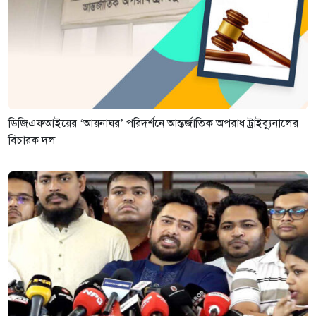
ডিজিএফআইয়ের ‘আয়নাঘর’ পরিদর্শনে আন্তর্জাতিক অপরাধ ট্রাইব্যুনালের
বিচারক দল