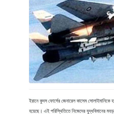
ইরানে কুদস ফোর্সের জেনারেল কাসেম সোলাইমানিকে হত্য
হয়েছে। এই পরিস্থিতিতে নিজেদের যুদ্ধবিমানের মহড়া 