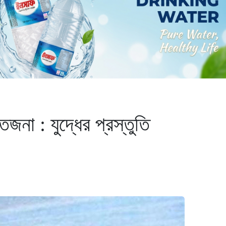
তেজনা : যুদ্ধের প্রস্তুতি