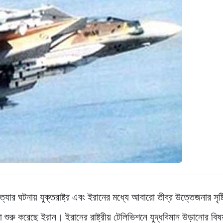
ার ঘটনায় যুক্তরাষ্ট্র এবং ইরানের মধ্যে আবারো তীব্র উত্তেজনার সৃষ্ট
শুরু করেছে ইরান। ইরানের রাষ্ট্রীয় টেলিভিশনে যুদ্ধবিমান উড়ানোর বিষ