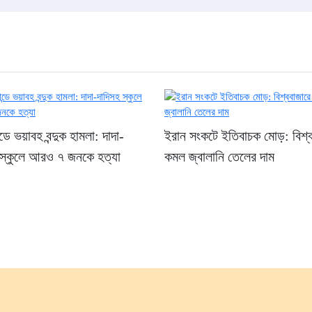
ন্ডে ভয়াবহ বন্দুক হামলা: দাদা-
ইরান সংকটে ইতিবাচক মোড়: বিশ্
 স্কুলে আরও ৭ জনকে হত্যা
কমল জ্বালানি তেলের দাম