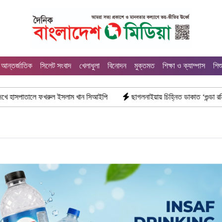
আন্তর্জাতিক
সিলেট সংবাদ
খেলাধুলা
বিনোদন
মুক্তমত
শিক্ষা ও ক্যাম্পাস
শিশ
খরুল ইসলাম খান সিআইপি
ছাগলনাইয়ায় চিহ্নিত ডাকাত ‘গুন্ডা রনি’ গ্রেপ্তার