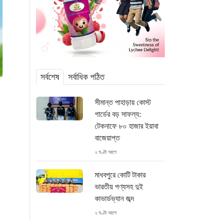
সর্বশেষ
সর্বাধিক পঠিত
সীমান্ত পাহাড়ায় কোস্ট
গার্ডের বড় সাফল্য:
টেকনাফে ৮০ হাজার ইয়াবা
বাজেয়াপ্ত
২ ঘণ্টা আগে
মাধবপুরে কোটি টাকার
ভারতীয় পণ্যসহ দুই
কাভার্ডভ্যান জব্দ
২ ঘণ্টা আগে