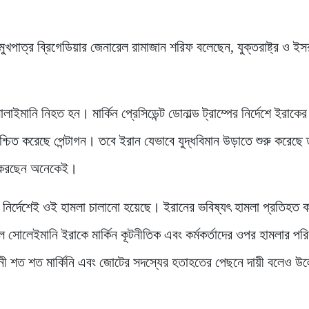
ুখপাত্র ব্রিগেডিয়ার জেনারেল রামাজান শরিফ বলেছেন, যুক্তরাষ্ট্র ও ইস
ইমানি নিহত হন। মার্কিন প্রেসিডেন্ট ডোনাল্ড ট্রাম্পের নির্দেশে ইরাকের
্চিত করেছে পেন্টাগন। তবে ইরান যেভাবে যুদ্ধবিমান উড়াতে শুরু করেছে
নে করছেন অনেকেই।
াম্পের নির্দেশেই ওই হামলা চালানো হয়েছে। ইরানের ভবিষ্যৎ হামলা প্রতিহত
সোলেইমানি ইরাকে মার্কিন কূটনীতিক এবং কর্মকর্তাদের ওপর হামলার পরিক
নী শত শত মার্কিনি এবং জোটের সদস্যের হতাহতের পেছনে দায়ী বলেও উল