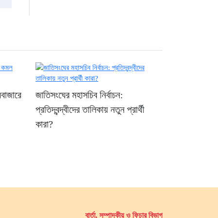
ববাজারে
জাতিসংঘের মহাসচিব নির্বাচন:
প্রতিদ্বন্দ্বীদের তালিকায় নতুন প্রার্থী
কারা?
বার্তা, সম্পাদকীয় ও ফিচার বিভাগ