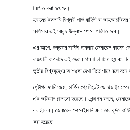
নিশ্চিত করা হয়েছে।
ইরানের ইসলামি বিপ্লবী গার্ড বাহিনী বা আইআরজিসর ম
ক্ষণিকের এই আনন্দ-উল্লাস শোকে পরিণত হবে।
এর আগে, শুক্রবার মার্কিন হামলায় জেনারেল কাসেম সোলা
রাজধানী বাগদাদে এই ড্রোন হামলা চালানো হয় বলে নিশ
তৃতীয় বিশ্বযুদ্ধের আশঙ্কা দেখা দিতে পারে বলে ম
পেন্টাগন জানিয়েছে, মার্কিন প্রেসিডেন্ট ডোনাল্ড ট্র
এই অভিযান চালানো হয়েছে। পেন্টাগন বলছে, জেনারেল 
করছিলেন। জেনারেল সোলেইমানি এবং তার কুর্দস বাহি
করা হয়েছে।