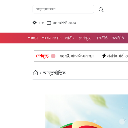
ঢাকা
০৮ আগস্ট ২০২৬
প্রচ্ছদ
প্রধান সংবাদ
জাতীয়
দেশজুড়ে
রাজনীতি
অর্থনীতি
ি টাকার ভারতীয় পণ্যসহ দুই কাভার্ডভ্যান জব্দ
দেশজুড়ে
মানবিক বার্তা দেখে হাসপাতালে ফ
/ আন্তর্জাতিক