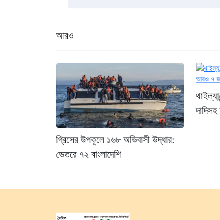
আরও
থাইল্যা
দাদিসহ
গ্রিসের উপকূলে ১৬৮ অভিবাসী উদ্ধার:
ভেতরে ৭২ বাংলাদেশি