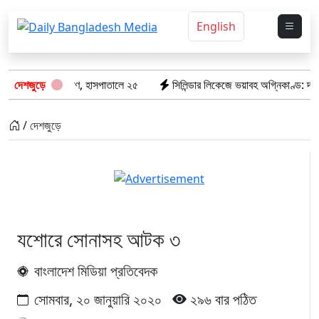
English
 ৮টি তাজা প্রাণ, হাসপাতালে ২৫
দেশজুড়ে
সিলিন্ডার লিকেজে ভয়াবহ অগ্নিকাণ্ড: দগ্ধ ৩
/ দেশজুড়ে
যশোরে সোনাসহ আটক ৩
বাংলাদেশ মিডিয়া প্রতিবেদক
সোমবার, ২০ জানুয়ারি ২০২০
২৯৬ বার পঠিত