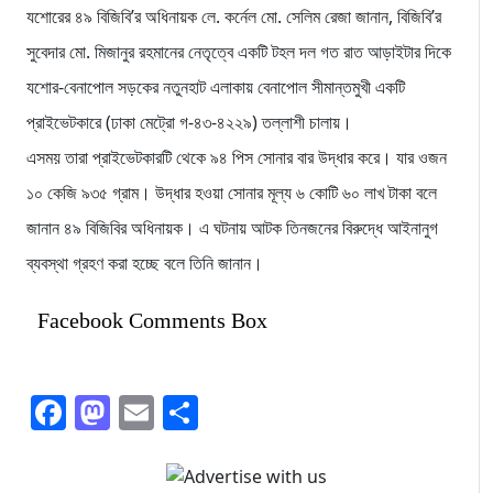
যশোরের ৪৯ বিজিবি’র অধিনায়ক লে. কর্নেল মো. সেলিম রেজা জানান, বিজিবি’র
সুবেদার মো. মিজানুর রহমানের নেতৃত্বে একটি টহল দল গত রাত আড়াইটার দিকে
যশোর-বেনাপোল সড়কের নতুনহাট এলাকায় বেনাপোল সীমান্তমুখী একটি
প্রাইভেটকারে (ঢাকা মেট্রো গ-৪৩-৪২২৯) তল্লাশী চালায়।
এসময় তারা প্রাইভেটকারটি থেকে ৯৪ পিস সোনার বার উদ্ধার করে। যার ওজন
১০ কেজি ৯৩৫ গ্রাম। উদ্ধার হওয়া সোনার মূল্য ৬ কোটি ৬০ লাখ টাকা বলে
জানান ৪৯ বিজিবির অধিনায়ক। এ ঘটনায় আটক তিনজনের বিরুদ্ধে আইনানুগ
ব্যবস্থা গ্রহণ করা হচ্ছে বলে তিনি জানান।
Facebook Comments Box
Facebook
Mastodon
Email
Share