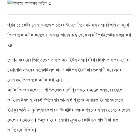
প্রায় ১১ কেজি সোনা ভারতে পাচারের উদ্দেশে নিয়ে যাওয়ার সময় বিজিবি সদস্যরা
তিনজনকে আটক করেছে। এসময় তাদের কাছ থেকে একটি প্রাইভেটকার জব্দ করা
হয়।
গোপন সংবাদের ভিত্তিতে গত রাত আড়াইটার সময় (রবিবার দিবাগত রাত) যশোর-
বেনাপোল সড়কের নতুনহাট এলাকায় একটি প্রাইভেটকার তল্লাশী করে এসব
সোনাসহ তিনজনকে আটক করা হয়।
আটক তিনজন হলেন, শার্শা উপজেলার দুর্গাপুর গ্রামের আব্দুল জব্বারের ছেলে
জাহিদুল ইসলাম, একই উপজেলার আমলাই গ্রামের আনারুল ইসলামের ছেলে
ইয়াকুব আলী ও কুমিল্লা জেলার দাউদকান্দির নলচক গ্রামের মনির হোসেনের ছেলে
দেলোয়ার হোসেন। উদ্ধার হওয়া সোনার মূল্য ৬ কোটি ৬০ লাখ টাকা বলে
জানিয়েছে বিজিবি।