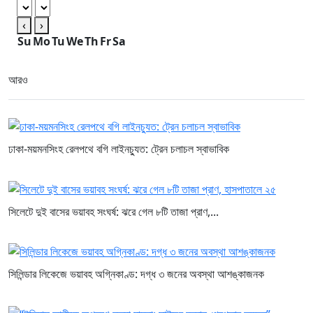
‹
›
Su
Mo
Tu
We
Th
Fr
Sa
আরও
ঢাকা-ময়মনসিংহ রেলপথে বগি লাইনচ্যুত: ট্রেন চলাচল স্বাভাবিক
সিলেটে দুই বাসের ভয়াবহ সংঘর্ষ: ঝরে গেল ৮টি তাজা প্রাণ,...
সিলিন্ডার লিকেজে ভয়াবহ অগ্নিকাণ্ড: দগ্ধ ৩ জনের অবস্থা আশঙ্কাজনক