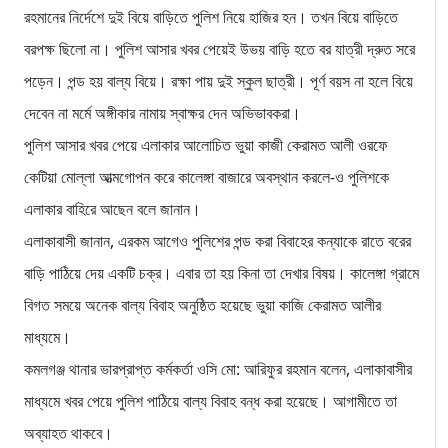
রহমানের নির্দেশে দুই বিয়ে বাড়িতে পুলিশ নিয়ে হাজির হন। তখন বিয়ে বাড়িতে
বরপক্ষ ছিলো না। পুলিশ আসার খবর পেয়েই উভয় বাড়ি হতে বর যাত্রী দ্রুত সরে
পড়েন। পন্ড হয় বাল্য বিয়ে। রক্ষা পায় দুই স্কুল ছাত্রী। পূর্ণ বয়স না হলে বিয়ে
দেবেন না মর্মে অঙ্গীকার নামায় স্বাক্ষর দেন অভিভাবকরা।
পুলিশ আসার খবর পেয়ে এলাকার আলোচিত ভুয়া কাজী কেরামত আলী ওরফে
কেটিয়া মোল্লা আত্মগোপন করে কালেঙ্গা বাজারে অবস্থান করলে-ও পুলিশকে
এলাকার বাহিরে আছেন বলে জানান।
এলাকাবাসী জানান, এরকম আগেও পুলিশের পন্ড করা বিবাহের কন্যাকে রাতে বরের
বাড়ি পাঠিয়ে দেয় একটি চক্র। এবার তা হয় কিনা তা দেখার বিষয়। কালেঙ্গা গ্রামে
বিগত সময়ে অনেক বাল্য বিবাহ অনুষ্ঠিত হয়েছে ভুয়া কাজি কেরামত আলীর
মাধ্যমে।
কমলগঞ্জ থানার ভারপ্রাপ্ত কর্মকর্তা ওসি মো: আরিফুর রহমান বলেন, এলাকাবাসীর
মাধ্যমে খবর পেয়ে পুলিশ পাঠিয়ে বাল্য বিবাহ বন্ধ করা হয়েছে। আগামীতে তা
অব্যাহত থাকবে।