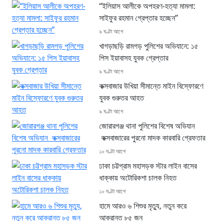
“ইলিয়াস আলীকে অপহরণ-হত্যা মামলা:
সাইফুর রহমান গ্রেপ্তার হচ্ছেন”
৯ ঘণ্টা আগে
খাগড়াছড়ি রামগড় পুলিশের অভিযানে: ১৫
পিস ইয়াবাসহ যুবক গ্রেপ্তার
৯ ঘণ্টা আগে
কক্সবাজার উখিয়া সীমান্তে মাইন বিস্ফোরণে
যুবক গুরুতর আহত
৯ ঘণ্টা আগে
জোরারগঞ্জ থানা পুলিশের বিশেষ অভিযান
কক্সবাজারের পুরনো মাদক কারবারি গ্রেফতার
১০ ঘণ্টা আগে
ঢাকা চট্টগ্রাম মহাসড়ক স্টার লাইন বাসের
ধাক্কায় অটোরিকশা চালক নিহত
১০ ঘণ্টা আগে
হামে আরও ৬ শিশুর মৃত্যু, নতুন করে
আক্রান্ত ৮৫ জন