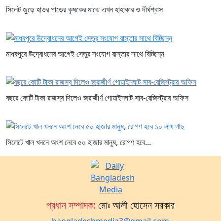
সিলেট জুড়ে হাওর পাড়ের কৃষকের মাঝে এখন হাহাকার ও দীর্ঘশ্বাস
মাধবপুরে উদ্বোধনের আগেই সেতুর সংযোগ রাস্তার সাথে বিচ্ছিন্ন
বছরে কোটি টাকা রাজস্ব দিলেও জরাজীর্ণ গোয়াইনঘাট সাব-রেজিস্ট্রার অফিস
সিলেটে খাল খননে অংশ নেবে ৫০ হাজার মানুষ, রোপণ হবে...
প্রধান সম্পাদক:
মোঃ আলী হোসেন সরকার