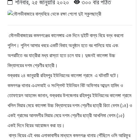
শনিবার, ২৫ জানুয়ারি ২০২০
৩০০ বার পঠিত
মৌলভীবাজারের কমলগঞ্জের কালেঙ্গায় এক দিনে দুইটি বাল্য বিয়ে বন্ধ করলো
পুলিশ। পুলিশ আসার খবরে একটি বিবাহ অনুষ্ঠান হতে বর পালিয়ে যায় এবং
অপরটিতে বর যাত্রীরা মধ্য রাস্তা হতে চলে যায়। দুজনই কালেঙ্গা উচ্চ
বিদ্যালয়ের দশম শ্রেণীর ছাত্রী।
শুক্রবার ২৪ জানুয়ারী রহিমপুর ইউনিয়নের কালেঙ্গা গ্রামে এ ঘটনাটি ঘটে।
কমলগঞ্জ থানার এএসআই ও সংশ্লিস্ট ইউনিয়ন বিট অফিসার আব্দুল হামিদ ও
তোফায়েল আহমেদ জানান, শুক্রবার উপজেলার রহিমপুর ইউনিয়নের কালেঙ্গা গ্রামে
খলিল মিয়ার মেয়ে কালেঙ্গা উচ্চ বিদ্যালয়ের দশম শ্রেণীর ছাত্রী রিতা বেগম (১৪) ও
একই গ্রামের আলমগীর মিয়ার মেয়ে দশম শ্রেণীর ছাত্রী আখলিমা বেগম (১৫)
একই দিনে বিয়ের আয়োজন করা হয়।
বাল্য বিয়ের এই খবর এলাকাবাসীর মাধ্যমে কমলগঞ্জ থানায় পৌঁছিলে ওসি আরিফুর