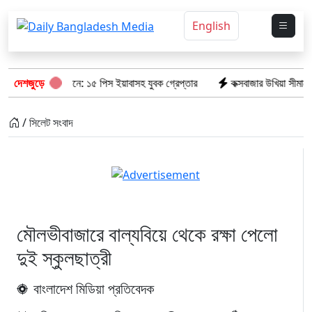
English
পুলিশের অভিযানে: ১৫ পিস ইয়াবাসহ যুবক গ্রেপ্তার
দেশজুড়ে
কক্সবাজার উখিয়া সীমান্তে ম
/ সিলেট সংবাদ
মৌলভীবাজারে বাল্যবিয়ে থেকে রক্ষা পেলো
দুই স্কুলছাত্রী
বাংলাদেশ মিডিয়া প্রতিবেদক