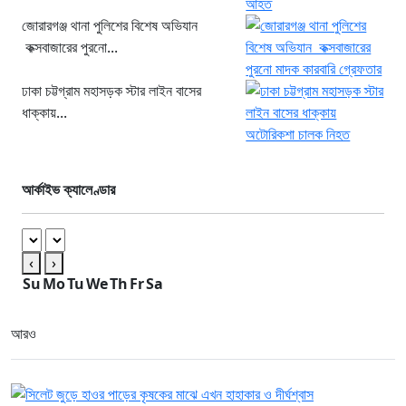
জোরারগঞ্জ থানা পুলিশের বিশেষ অভিযান
কক্সবাজারের পুরনো...
ঢাকা চট্টগ্রাম মহাসড়ক স্টার লাইন বাসের
ধাক্কায়...
আর্কাইভ ক্যালেণ্ডার
‹
›
Su
Mo
Tu
We
Th
Fr
Sa
আরও