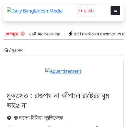
English
রতীয় পণ্যসহ দুই কাভার্ডভ্যান জব্দ
দেশজুড়ে
মানবিক বার্তা দেখে হাসপাতালে ফখরুল ইসলা
/ মুক্তমত
মুক্তমত : রাজপথ না কাঁপালে রাষ্ট্রের ঘুম
ভাঙে না
বাংলাদেশ মিডিয়া প্রতিবেদক