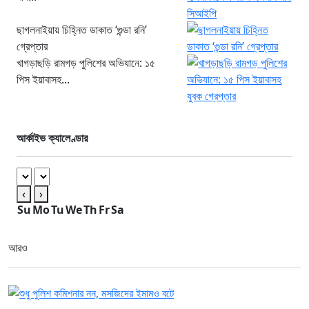
ছাগলনাইয়ায় চিহ্নিত ডাকাত ‘গুন্ডা রনি’
গ্রেপ্তার
খাগড়াছড়ি রামগড় পুলিশের অভিযানে: ১৫
পিস ইয়াবাসহ...
আর্কাইভ ক্যালেণ্ডার
‹
›
Su
Mo
Tu
We
Th
Fr
Sa
আরও