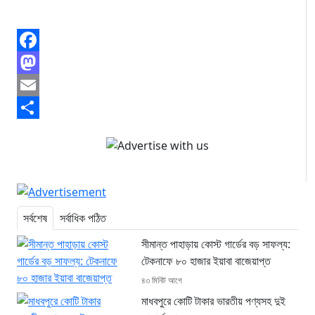
Facebook
Mastodon
Email
Share
সর্বশেষ
সর্বাধিক পঠিত
সীমান্ত পাহাড়ায় কোস্ট গার্ডের বড় সাফল্য:
টেকনাফে ৮০ হাজার ইয়াবা বাজেয়াপ্ত
৪৩ মিনিট আগে
মাধবপুরে কোটি টাকার ভারতীয় পণ্যসহ দুই