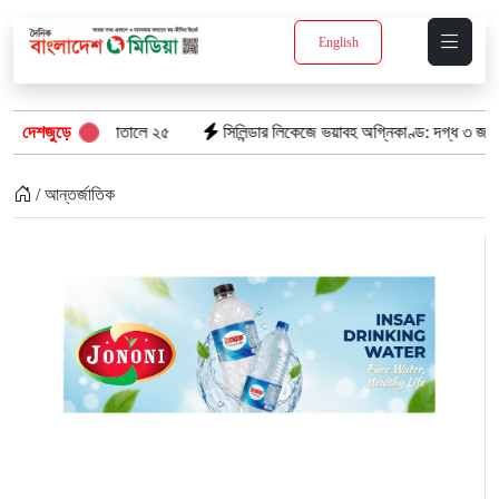
English
ণ, হাসপাতালে ২৫
দেশজুড়ে
সিলিন্ডার লিকেজে ভয়াবহ অগ্নিকাণ্ড: দগ্ধ ৩ জনের অবস্থা আ
/ আন্তর্জাতিক