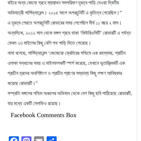
বাইরে অন্য কোনো গ্রহে ম্যারাথন সমপরিমাণ দূরত্ব পাড়ি দেওয়া দ্বিতীয়
অভিযাত্রী পার্সিভ্যারেন্স। ২০১৫ সালে অপরচুনিটি এ কৃতিত্ব পেয়েছিল।”
এ দূরত্ব পেরতে অপরচুনিটি রোভারের সময় লেগেছিল দীর্ঘ ১১ বছর ২ মাস।
অন্যদিকে, ২০১২ সাল থেকে মঙ্গল গ্রহে থাকা ‘কিউরিওসিটি’ রোভারটি এ পর্যন্ত
কেবল ২৩ মাইলের কিছু বেশি পথ পাড়ি দিতে পেরেছে।
নাসা বলেছে, পার্সিভ্যারেন্স ‘জেজেরো ক্রেটারের পশ্চিমে এক রহস্যময়, প্রাচীন
এলাকা সন্ধানের সময় এ মাইলফলকটি স্পর্শ করেছে, যেখানে ভূতাত্ত্বিকটি এক
প্রাচীন হ্রদের অবশিষ্টাংশ ও প্রাচীন প্রাণের সম্ভাব্য কিছু লক্ষণ আবিষ্কার
করেছে রোভারটি।”
সম্প্রতি মঙ্গলের পশ্চিম অঞ্চলের অভিযান থেকে বেশ কিছু ছবি পাঠিয়েছে রোভারটি,
যার মধ্যে একটি সেলফিও রয়েছে।
Facebook Comments Box