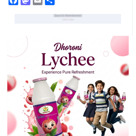
Facebook
Mastodon
Email
Share