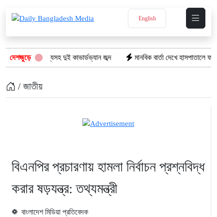
English
ার ভারতীয় পণ্যসহ দুই কাভার্ডভ্যান জব্দ
দেশজুড়ে
মানবিক বার্তা দেখে হাসপাতালে ফখরুল 
/ জাতীয়
বিএনপির প্রচারণায় হামলা নির্বাচন প্রশ্নবিদ্ধ
করার ষড়যন্ত্র: তথ্যমন্ত্রী
বাংলাদেশ মিডিয়া প্রতিবেদক