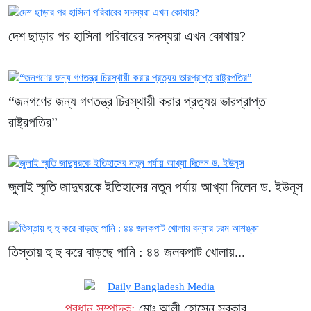
দেশ ছাড়ার পর হাসিনা পরিবারের সদস্যরা এখন কোথায়?
“জনগণের জন্য গণতন্ত্র চিরস্থায়ী করার প্রত্যয় ভারপ্রাপ্ত
রাষ্ট্রপতির”
জুলাই স্মৃতি জাদুঘরকে ইতিহাসের নতুন পর্যায় আখ্যা দিলেন ড. ইউনূস
তিস্তায় হু হু করে বাড়ছে পানি : ৪৪ জলকপাট খোলায়...
প্রধান সম্পাদক:
মোঃ আলী হোসেন সরকার