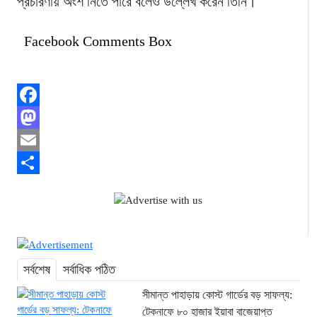
প্রচারণায় অংশ নিতে পারে বলেও উল্লেখ করেন তিনি।
Facebook Comments Box
Facebook
Mastodon
Email
Share
সর্বশেষ
সর্বাধিক পঠিত
সীমান্ত পাহাড়ায় কোস্ট গার্ডের বড় সাফল্য:
টেকনাফে ৮০ হাজার ইয়াবা বাজেয়াপ্ত