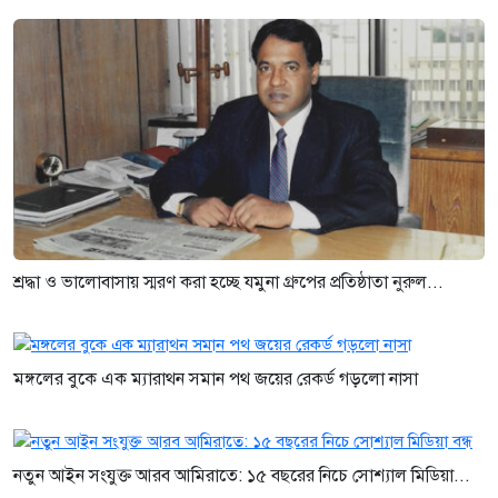
শ্রদ্ধা ও ভালোবাসায় স্মরণ করা হচ্ছে যমুনা গ্রুপের প্রতিষ্ঠাতা নুরুল...
মঙ্গলের বুকে এক ম্যারাথন সমান পথ জয়ের রেকর্ড গড়লো নাসা
নতুন আইন সংযুক্ত আরব আমিরাতে: ১৫ বছরের নিচে সোশ্যাল মিডিয়া...