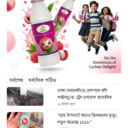
সর্বশেষ
সর্বাধিক পঠিত
ঢাকা-ময়মনসিংহ রেলপথে বগি
লাইনচ্যুত: ট্রেন চলাচল স্বাভাবিক
১৯ মিনিট আগে
“হাম উপসর্গে আরও তিনজনের মৃত্যু,
নতুন আক্রান্ত ১২১৮”