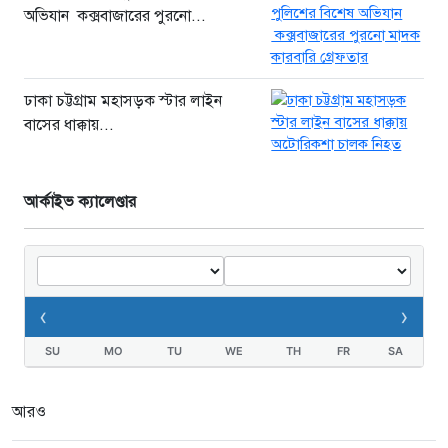
অভিযান কক্সবাজারের পুরনো...
ঢাকা চট্টগ্রাম মহাসড়ক স্টার লাইন
বাসের ধাক্কায়...
আর্কাইভ ক্যালেণ্ডার
‹
›
SU
MO
TU
WE
TH
FR
SA
আরও