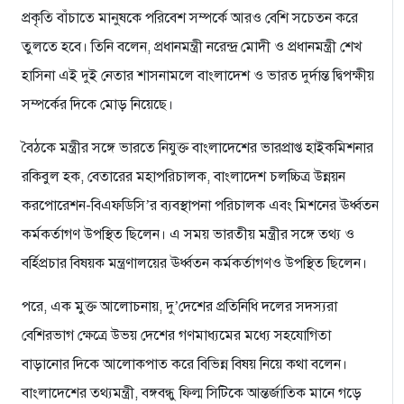
প্রকৃতি বাঁচাতে মানুষকে পরিবেশ সম্পর্কে আরও বেশি সচেতন করে
তুলতে হবে। তিনি বলেন, প্রধানমন্ত্রী নরেন্দ্র মোদী ও প্রধানমন্ত্রী শেখ
হাসিনা এই দুই নেতার শাসনামলে বাংলাদেশ ও ভারত দুর্দান্ত দ্বিপক্ষীয়
সম্পর্কের দিকে মোড় নিয়েছে।
বৈঠকে মন্ত্রীর সঙ্গে ভারতে নিযুক্ত বাংলাদেশের ভারপ্রাপ্ত হাইকমিশনার
রকিবুল হক, বেতারের মহাপরিচালক, বাংলাদেশ চলচ্চিত্র উন্নয়ন
করপোরেশন-বিএফডিসি’র ব্যবস্থাপনা পরিচালক এবং মিশনের ঊর্ধ্বতন
কর্মকর্তাগণ উপস্থিত ছিলেন। এ সময় ভারতীয় মন্ত্রীর সঙ্গে তথ্য ও
বর্হিপ্রচার বিষয়ক মন্ত্রণালয়ের ঊর্ধ্বতন কর্মকর্তাগণও উপস্থিত ছিলেন।
পরে, এক মুক্ত আলোচনায়, দু’দেশের প্রতিনিধি দলের সদস্যরা
বেশিরভাগ ক্ষেত্রে উভয় দেশের গণমাধ্যমের মধ্যে সহযোগিতা
বাড়ানোর দিকে আলোকপাত করে বিভিন্ন বিষয় নিয়ে কথা বলেন।
বাংলাদেশের তথ্যমন্ত্রী, বঙ্গবন্ধু ফিল্ম সিটিকে আন্তর্জাতিক মানে গড়ে