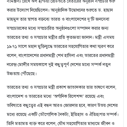
সামঞ্জস্য রেখে অল ইন্ডিয়া রেডিওতে বেতারের অনুষ্ঠান সম্প্রচার শুরু
করার উদ্যোগ নিয়েছিলেন। আনুষ্ঠানিক উদ্বোধনের শুরুতে ড. হাছান
মাহমুদ তার স্বাগত বক্তব্যে ভারত ও বাংলাদেশের দু’টি জনসেবা
সম্প্রচারকের মধ্যে সম্প্রচারিত অনুষ্ঠানগুলো সম্পাদন করার জন্য
ভারতের তথ্য ও সম্প্রচার মন্ত্রীর প্রতি কৃতজ্ঞতা জানান। মন্ত্রী এসময়
১৯৭১ সালে মহান মুক্তিযুদ্ধে ভারতের সহযোগিতার কথা স্মরণ করে
বলেন, বাংলাদেশের প্রধানমন্ত্রী শেখ হাসিনা এবং ভারতের প্রধানমন্ত্রী
নরেন্দ্র মোদীর সময়কালে দুই বন্ধুত্বপূর্ণ দেশের মধ্যে সম্পর্ক নতুন
উচ্চতায় পৌঁছেছে।
ভারতের তথ্য ও সম্প্রচার মন্ত্রী প্রকাশ জাভাদকার তার ভাষণে বলেন,
বাংলাদেশ ও ভারতের মধ্যে ‘অর্গানিক রিলেশন্স’ রয়েছে এবং
ভবিষ্যতে বন্ধুত্বের এই বন্ধন আরও জোরদার হবে, কারণ উভয় দেশের
মধ্যে রয়েছে একটি ভৌগোলিক নৈকট্য, ইতিহাস ও ঐতিহ্যগত সম্পর্ক।
তিনি মতামত ব্যক্ত করে বলেন, যৌথ সহযোগিতার মাধ্যমে জীবন ও