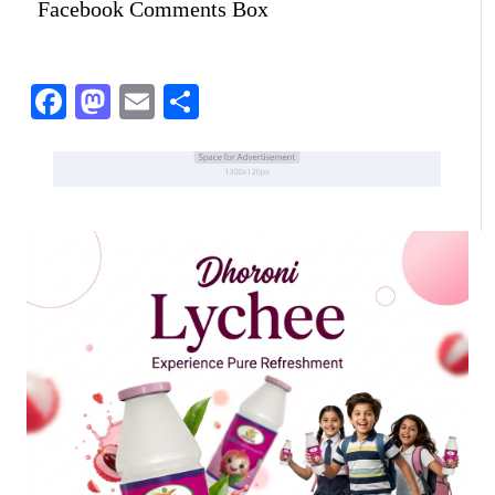
Facebook Comments Box
Facebook
Mastodon
Email
Share