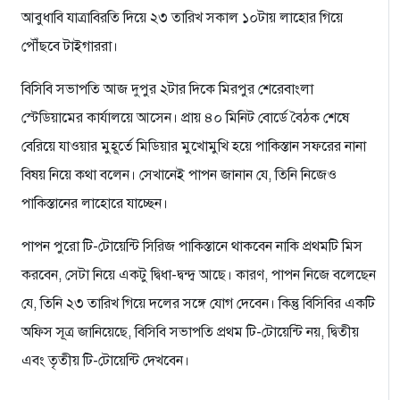
আবুধাবি যাত্রাবিরতি দিয়ে ২৩ তারিখ সকাল ১০টায় লাহোর গিয়ে
পৌঁছবে টাইগাররা।
বিসিবি সভাপতি আজ দুপুর ২টার দিকে মিরপুর শেরেবাংলা
স্টেডিয়ামের কার্যালয়ে আসেন। প্রায় ৪০ মিনিট বোর্ডে বৈঠক শেষে
বেরিয়ে যাওয়ার মুহূর্তে মিডিয়ার মুখোমুখি হয়ে পাকিস্তান সফরের নানা
বিষয় নিয়ে কথা বলেন। সেখানেই পাপন জানান যে, তিনি নিজেও
পাকিস্তানের লাহোরে যাচ্ছেন।
পাপন পুরো টি-টোয়েন্টি সিরিজ পাকিস্তানে থাকবেন নাকি প্রথমটি মিস
করবেন, সেটা নিয়ে একটু দ্বিধা-দ্বন্দ্ব আছে। কারণ, পাপন নিজে বলেছেন
যে, তিনি ২৩ তারিখ গিয়ে দলের সঙ্গে যোগ দেবেন। কিন্তু বিসিবির একটি
অফিস সূত্র জানিয়েছে, বিসিবি সভাপতি প্রথম টি-টোয়েন্টি নয়, দ্বিতীয়
এবং তৃতীয় টি-টোয়েন্টি দেখবেন।