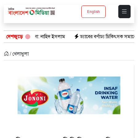
English
ঠাঁই হবে না: নাহিদ ইসলাম
দেশজুড়ে
ড্যাবের বর্ণাঢ্য চিকিৎসক সমাবেশে প্রধান 
/ খেলাধুলা