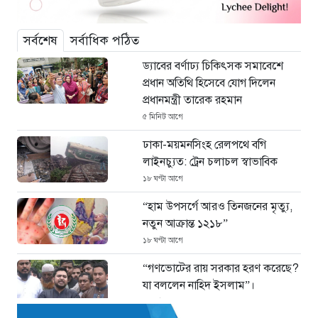
সর্বশেষ
সর্বাধিক পঠিত
ড্যাবের বর্ণাঢ্য চিকিৎসক সমাবেশে
প্রধান অতিথি হিসেবে যোগ দিলেন
প্রধানমন্ত্রী তারেক রহমান
৫ মিনিট আগে
ঢাকা-ময়মনসিংহ রেলপথে বগি
লাইনচ্যুত: ট্রেন চলাচল স্বাভাবিক
১৮ ঘণ্টা আগে
“হাম উপসর্গে আরও তিনজনের মৃত্যু,
নতুন আক্রান্ত ১২১৮”
১৮ ঘণ্টা আগে
“গণভোটের রায় সরকার হরণ করেছে?
যা বললেন নাহিদ ইসলাম”।
১৮ ঘণ্টা আগে