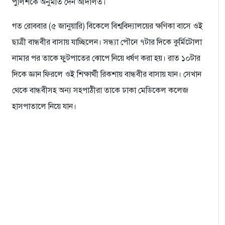
পুলিশকে অনুমতি দেন আদালত।
গত রোববার (৫ জানুয়ারি) বিকেলে বিশ্ববিদ্যালয়ের ক্ষণিকা বাসে ওই
ছাত্রী বান্ধবীর বাসায় যাচ্ছিলেন। সন্ধ্যা পৌনে ৭টার দিকে কুর্মিটোলা
নামার পর তাকে ফুটপাতের ঝোপে নিয়ে ধর্ষণ করা হয়। রাত ১০টার
দিকে জ্ঞান ফিরলে ওই শিক্ষার্থী রিকশায় বান্ধবীর বাসায় যান। সেখান
থেকে বান্ধবীসহ অন্য সহপাঠীরা তাকে ঢাকা মেডিকেল কলেজ
হাসপাতালে নিয়ে যান।