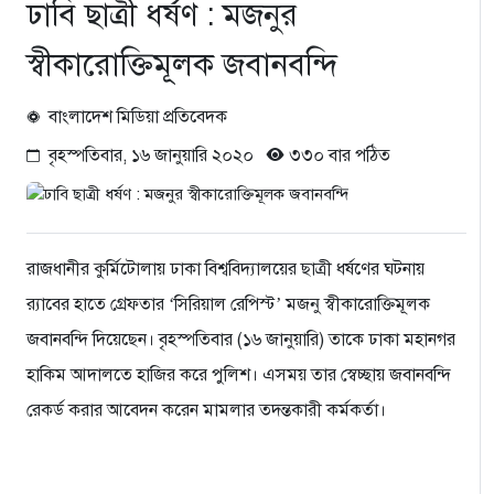
ঢাবি ছাত্রী ধর্ষণ : মজনুর
স্বীকারোক্তিমূলক জবানবন্দি
বাংলাদেশ মিডিয়া প্রতিবেদক
বৃহস্পতিবার, ১৬ জানুয়ারি ২০২০
৩৩০ বার পঠিত
রাজধানীর কুর্মিটোলায় ঢাকা বিশ্ববিদ্যালয়ের ছাত্রী ধর্ষণের ঘটনায়
র‌্যাবের হাতে গ্রেফতার ‘সিরিয়াল রেপিস্ট’ মজনু স্বীকারোক্তিমূলক
জবানবন্দি দিয়েছেন। বৃহস্পতিবার (১৬ জানুয়ারি) তাকে ঢাকা মহানগর
হাকিম আদালতে হাজির করে পুলিশ। এসময় তার স্বেচ্ছায় জবানবন্দি
রেকর্ড করার আবেদন করেন মামলার তদন্তকারী কর্মকর্তা।