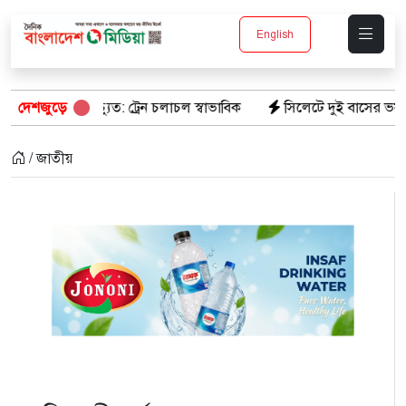
English
যুত: ট্রেন চলাচল স্বাভাবিক
দেশজুড়ে
সিলেটে দুই বাসের ভয়াবহ সংঘর্ষ: ঝরে গ
/ জাতীয়