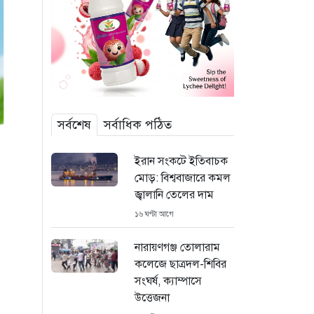
সর্বশেষ
সর্বাধিক পঠিত
ইরান সংকটে ইতিবাচক
মোড়: বিশ্ববাজারে কমল
জ্বালানি তেলের দাম
১৬ ঘণ্টা আগে
নারায়ণগঞ্জ তোলারাম
কলেজে ছাত্রদল-শিবির
সংঘর্ষ, ক্যাম্পাসে
উত্তেজনা