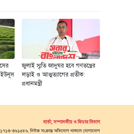
াসের
জুলাই স্মৃতি জাদুঘর হবে গণতন্ত্রের
 ইউনূস
লড়াই ও আত্মত্যাগের প্রতীক:
প্রধানমন্ত্রী
বার্তা, সম্পাদকীয় ও ফিচার বিভাগ
- ০১৭১৩-৩৬১৫৪৬, নিউজ সংক্রান্ত অভিযোগ থাকলে যোগাযোগ