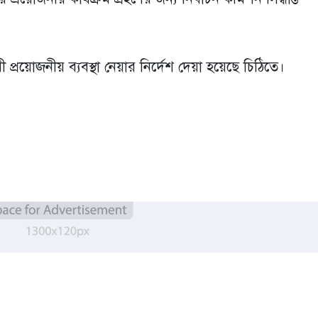
ায়ী প্রয়োজনীয় ব্যবস্থা নেয়ার নির্দেশ দেয়া হয়েছে চিঠিতে।