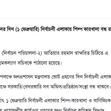
র দিন (১ ফেব্রুয়ারি) নির্বাচনী এলাকায় শিল্প কারখানা বন্ধ 
 (নির্বাচন পরিচালনা-২) আতিয়ার রহমান স্বাক্ষরিত চিঠিতে এ
 শ্রমকল্যাণ সচিবকে পাঠানো হয়েছে।
পলক্ষে জনপ্রশাসন মন্ত্রণালয় ভোট গ্রহণের দিন নির্বাচনী এলাক
ষে সরকারি/বেসরকারি সব অফিস/প্রতিষ্ঠান/সংস্থা বন্ধ থাকবে।
 ১ ফেব্রুয়ারি নির্বাচনী এলাকার শিল্প-কারখানা ও বাণিজ্যিক
য়ে প্রয়োজনীয় কার্যক্রম গ্রহণের জন্য নির্বাচন কমিশন সিদ্ধান্ত