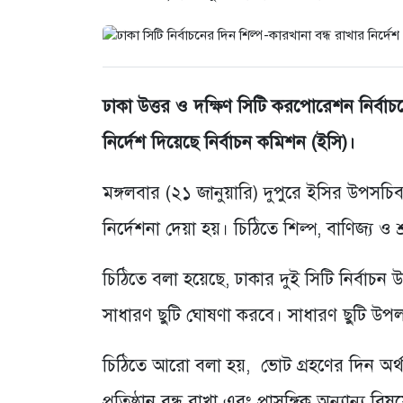
ঢাকা উত্তর ও দক্ষিণ সিটি করপোরেশন নির্বাচনে
নির্দেশ দিয়েছে নির্বাচন কমিশন (ইসি)।
মঙ্গলবার (২১ জানুয়ারি) দুপুরে ইসির উপসচিব
নির্দেশনা দেয়া হয়। চিঠিতে শিল্প, বাণিজ্য ও
চিঠিতে বলা হয়েছে, ঢাকার দুই সিটি নির্বাচন উ
সাধারণ ছুটি ঘোষণা করবে। সাধারণ ছুটি উপলক্
চিঠিতে আরো বলা হয়, ভোট গ্রহণের দিন অর্থাৎ
প্রতিষ্ঠান বন্ধ রাখা এবং প্রাসঙ্গিক অন্যান্য বিষ