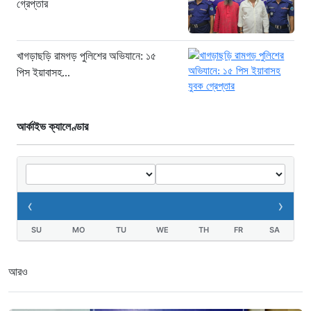
গ্রেপ্তার
১৬ ঘণ্টা আগে
জুলাই জাদুঘরে দলীয় ইতিহাসের ঠাঁই হবে না:
নাহিদ ইসলাম
খাগড়াছড়ি রামগড় পুলিশের অভিযানে: ১৫
পিস ইয়াবাসহ...
১৬ ঘণ্টা আগে
আর্কাইভ ক্যালেণ্ডার
‹
›
SU
MO
TU
WE
TH
FR
SA
আরও