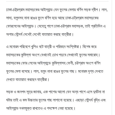
ঢাকা-চট্ট্রগ্রাম মহাসড়কের আইল্যান্ড যেন ফুলের মেলায় বর্ণিল সড়ক দ্বীপ। লাল,
সাদা, হলুদসহ নানা রঙের ফুলে বর্ণিল হয়ে আছে ঢাকা-চট্রগ্রাম মহাসড়কের
ফোরলেনের আইল্যান্ড। যেহেতু পাশে ঢাকা-চট্টগ্রাম মহাসড়ক, তাই প্রতিদিন এ
অপার সৌন্দর্য দেখেই দেখেই যাতায়াত করছে যাত্রীরা।
এ মনোরম পরিবেশে খুশিও বটে যাত্রী ও পরিবহন সংশ্লিষ্টরা। বিশেষ করে
মহাসড়কের কুমিল্লা অংশে যেখানেই চোখ পড়বে সেখানেই ফুলের সমারোহ।
মহাসড়কের ফোর লেনের আইল্যান্ডে কুমিল্লাসহ ফেনী, চট্টগ্রাম অংশে বর্ণিল
ফুলের মেলা বসেছে। লাল, হলুদ নানা রঙের ফুলের গাছ। মনোরম দৃশ্য দেখতে
দেখতে যাতায়াত করছেন যাত্রীরা।
সড়ক ও জনপদ সূত্র জানায়, এক পাশের আলো যেন অন্য পাশে এসে দুর্ঘটনা না
ঘটায় তাই এ কম উচ্চতার ফুলের গাছ লাগানো হয়েছে। এছাড়া সৌন্দর্য বৃদ্ধি এবং
আইল্যান্ড দখলমুক্ত রাখতেও এ পদক্ষেপ নেয়া হয়েছে।