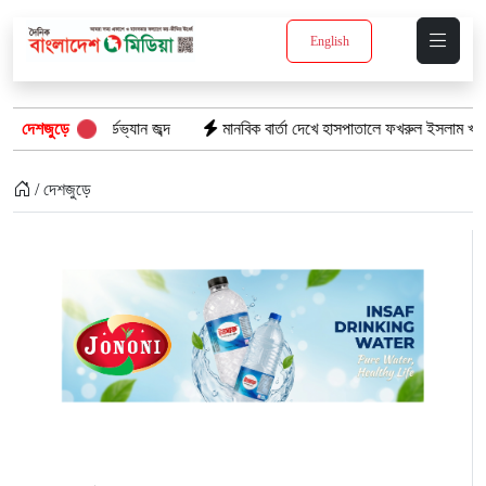
English
ডভ্যান জব্দ
দেশজুড়ে
মানবিক বার্তা দেখে হাসপাতালে ফখরুল ইসলাম খান সিআইপি
ছ
/ দেশজুড়ে