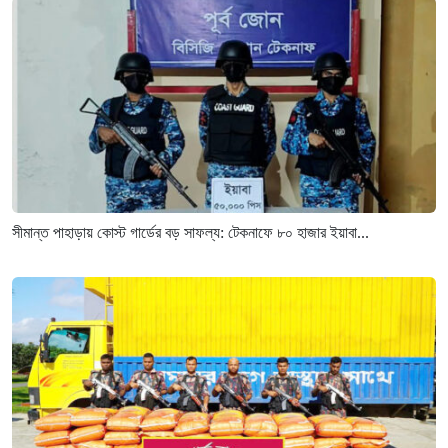
সীমান্ত পাহাড়ায় কোস্ট গার্ডের বড় সাফল্য: টেকনাফে ৮০ হাজার ইয়াবা...