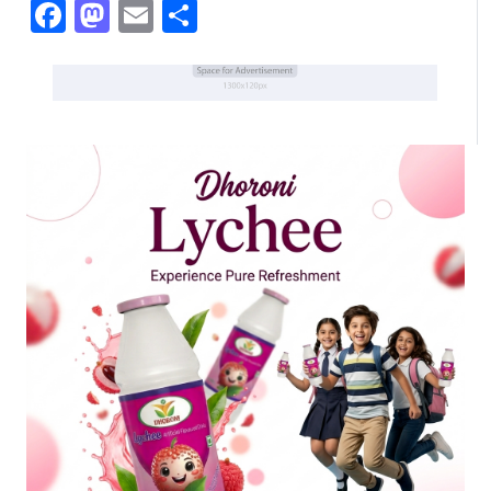
Facebook
Mastodon
Email
Share