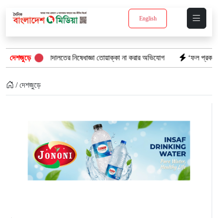
English
আদালতের নিষেধাজ্ঞা তোয়াক্কা না করার অভিযোগ
দেশজুড়ে
‘ফল প্রকাশের আগেই ঝরল এসএসসি প
/ দেশজুড়ে