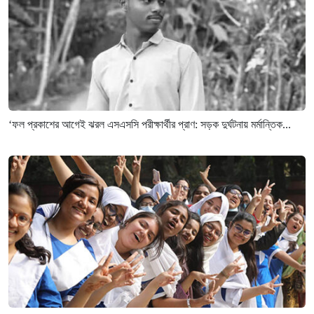
‘ফল প্রকাশের আগেই ঝরল এসএসসি পরীক্ষার্থীর প্রাণ: সড়ক দুর্ঘটনায় মর্মান্তিক...