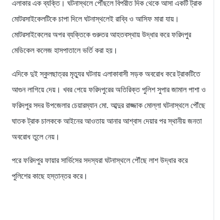
এলাকার এক ব্যক্তি। ঘটনাস্থলে পৌঁছলে বিপরীত দিক থেকে আসা একটি ট্রাক
মোটরসাইকেলটিকে চাপা দিলে ঘটনাস্থলেই রাব্বি ও আসিফ মারা যায়।
মোটরসাইকেলের অপর ব্যক্তিকে গুরুতর আহতবস্থায় উদ্ধার করে ফরিদপুর
মেডিকেল কলেজ হাসপাতালে ভর্তি করা হয়।
এদিকে দুই স্কুলছাত্রর মৃত্যুর ঘটনায় এলাকাবাসী সড়ক অবরোধ করে ট্রাকটিতে
আগুন লাগিয়ে দেয়। খবর পেয়ে ফরিদপুরের অতিরিক্ত পুলিশ সুপার জামাল পাশা ও
ফরিদপুর সদর উপজেলার চেয়ারম্যান মো. আব্দুর রাজ্জাক মোল্লা ঘটনাস্থলে পৌঁছে
ঘাতক ট্রাক চালককে আইনের আওতায় আনার আশ্বাস দেয়ার পর স্থানীয় জনতা
অবরোধ তুলে নেয়।
পরে ফরিদপুর ফায়ার সার্ভিসের সদস্যরা ঘটনাস্থলে পৌঁছে লাশ উদ্ধার করে
পুলিশের কাছে হস্তান্তর করে।