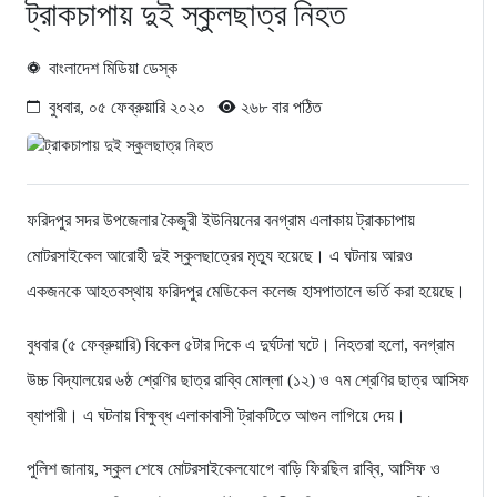
ট্রাকচাপায় দুই স্কুলছাত্র নিহত
বাংলাদেশ মিডিয়া ডেস্ক
বুধবার, ০৫ ফেব্রুয়ারি ২০২০
২৬৮ বার পঠিত
ফরিদপুর সদর উপজেলার কৈজুরী ইউনিয়নের বনগ্রাম এলাকায় ট্রাকচাপায়
মোটরসাইকেল আরোহী দুই স্কুলছাত্রের মৃত্যু হয়েছে। এ ঘটনায় আরও
একজনকে আহতবস্থায় ফরিদপুর মেডিকেল কলেজ হাসপাতালে ভর্তি করা হয়েছে।
বুধবার (৫ ফেব্রুয়ারি) বিকেল ৫টার দিকে এ দুর্ঘটনা ঘটে। নিহতরা হলো, বনগ্রাম
উচ্চ বিদ্যালয়ের ৬ষ্ঠ শ্রেণির ছাত্র রাব্বি মোল্লা (১২) ও ৭ম শ্রেণির ছাত্র আসিফ
ব্যাপারী। এ ঘটনায় বিক্ষুব্ধ এলাকাবাসী ট্রাকটিতে আগুন লাগিয়ে দেয়।
পুলিশ জানায়, স্কুল শেষে মোটরসাইকেলযোগে বাড়ি ফিরছিল রাব্বি, আসিফ ও