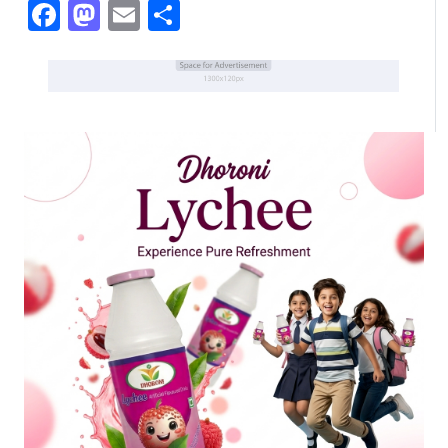
Facebook
Mastodon
Email
Share