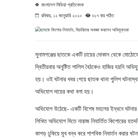
বাংলাদেশ মিডিয়া প্রতিবেদক
রবিবার, ১২ জানুয়ারি ২০২০
৩১৭ বার পঠিত
সুনামগঞ্জের ছাতকে একটি চায়ের দোকান থেকে মোঠোফো
দ্বিতীয়বার অনুষ্টিত শালিস বৈঠকেও হাজির হয়নি অভিয
হয়। ওই ঘটনার খবর পেয়ে ছাতক থানা পুলিশ ঘটনাস্থল 
অভিযোগ দায়ের কথা বলা হয়।
অভিযোগ উঠেছে- একটি বিশেষ মহলের ইন্ধনে ঘটনার নে
লিখিত অভিযোগ দিতে নারাজ নিযার্তিত কিশোরের হতদরি
কাপড় ঢুকিয়ে মুখ বন্ধ করে পাশবিক নিযার্তন করার ঘট