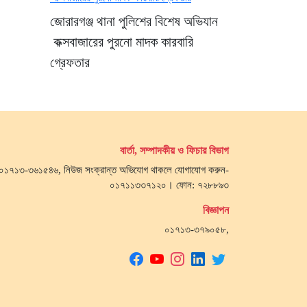
জোরারগঞ্জ থানা পুলিশের বিশেষ অভিযান
কক্সবাজারের পুরনো মাদক কারবারি
গ্রেফতার
বার্তা, সম্পাদকীয় ও ফিচার বিভাগ
জ- ০১৭১৩-৩৬১৫৪৬, নিউজ সংক্রান্ত অভিযোগ থাকলে যোগাযোগ করুন-
০১৭১১৩৩৭১২০। ফোন: ৭২৮৮৯৩
বিজ্ঞাপন
০১৭১৩-৩৭৯০৫৮,