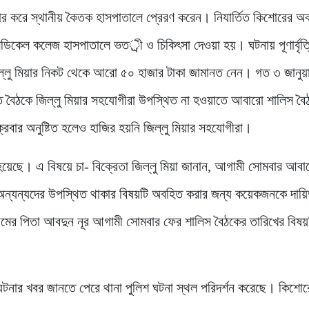
র করে স্থানীয় কৈতক হাসপাতালে প্রেরণ করেন। নিযার্তিত কিশোরের অব
িকেল কলেজ হাসপাতালে ভতর্ী ও চিকিৎসা দেওয়া হয়। ঘটনায় পূণার্বৃত্
্লু মিয়ার নিকট থেকে আরো ৫০ হাজার টাকা জামানত নেন। গত ৩ জানুয়া
্ত বৈঠকে জিল্লু মিয়ার সহযোগীরা উপস্থিত না হওয়াতে আবারো শালিস বৈ
রবার অনুষ্টিত হলেও হাজির হয়নি জিল্লু মিয়ার সহযোগীরা।
েছে। এ বিষয়ে চা- বিক্রেতা জিল্লু মিয়া জানান, আগামী সোমবার আবা
 অন্যন্যদের উপস্থিত থাকার বিষয়টি অবহিত করার জন্য কয়েকজনকে দায়ি
ীমের পিতা আবদুন নূর আগামী সোমবার ফের শালিস বৈঠকের তারিখের বিষয়
ঘটনার খবর জানতে পেরে থানা পুলিশ ঘটনা স্থল পরিদর্শন করেছে। কিশোর