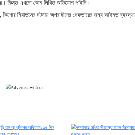
 হয়। কিন্ত এখনো কোন লিখিত অভিযোগ পাইনি।
লেন, কিশোর নিযার্তনের ঘটনায় অপরাধীদের গেফতারের জন্য আইনত ব্যবস্থ