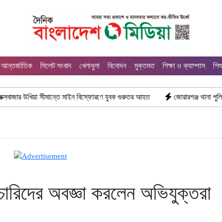
আন্তর্জাতিক
সিলেট সংবাদ
খেলাধুলা
বিনোদন
মুক্তমত
শিক্ষা ও ক্যাম্পাস
শিশ
়া সীমান্তে মাইন বিস্ফোরণে যুবক গুরুতর আহত
জোরারগঞ্জ থানা পুলিশের বিশেষ অভ
চারিদের অবজ্ঞা করলেন অভিযুক্তরা