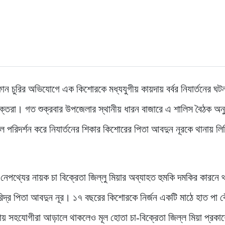
ন চুরির অভিযোগে এক কিশোরকে মধ্যযুগীয় কায়দায় বর্বর নিযার্তনের ঘট
ুক্তরা। গত শুক্রবার উপজেলার স্থানীয় ধারন বাজারে এ শালিস বৈঠক অনুষ
পরিদর্শন করে নিযার্তনের শিকার কিশোরের পিতা আবদুন নূরকে থানায় লি
পথ্যের নায়ক চা বিক্রেতা জিল্লু মিয়ার অব্যাহত হুমকি দমকির কারনে 
দ্র পিতা আবদুন নূর। ১৭ বছরের কিশোরকে নির্জন একটি মাঠে হাত পা বে
নায় সহযোগীরা আড়ালে থাকলেও মূল হোতা চা-বিক্রেতা জিল্ল মিয়া প্রকাশ্