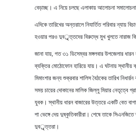
বেড়াচ্ছ। এ নিয়ে চলছে এলাকায় আলোচনা সমালোচ
এদিকে তারিখের অন্তরালে নিযার্তিত পরিবার ন্যায় বিচা
হওয়ার পরও দুবর্ৃত্তদের বিরুদ্ধে মুখ খুলতে নারাজ 
জানা যায়, গত ৩১ ডিসেম্বর মঙ্গলবার উপজেলার ধারন 
ব্যক্তির মোঠোফোন হারিয়ে যায়। এ ঘটনায় স্থানীয় ব্
মিমাংশার জন্য শুক্রবার শালিস বৈঠকের তারিখ নিধার্
সময় চায়ের দোকানের মালিক জিল্লু মিয়ার নেতৃত্বে গ
যুবক। স্থানীয় ধারন বাজারের উত্তরে একটি বেত বাগান
পা ভেঙ্গে দেয় দুষ্কৃতিকারীরা। শেষে তাকে সিএনজিতে
দুবর্ৃত্তরা।