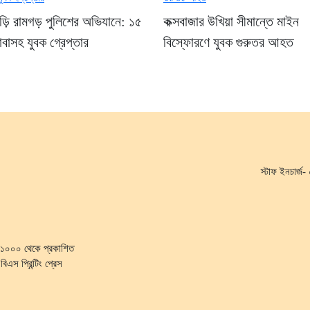
ছড়ি রামগড় পুলিশের অভিযানে: ১৫
কক্সবাজার উখিয়া সীমান্তে মাইন
বাসহ যুবক গ্রেপ্তার
বিস্ফোরণে যুবক গুরুতর আহত
স্টাফ ইনচার্
কা-১০০০ থেকে প্রকাশিত
িএস প্রিন্টিং প্রেস