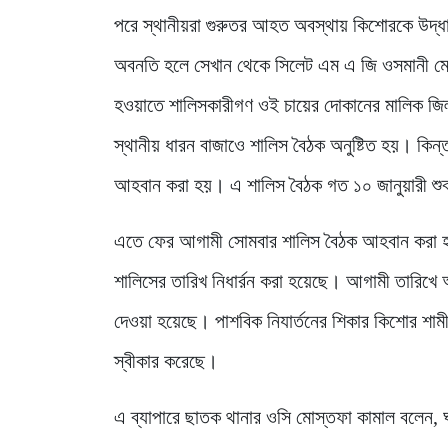
পরে স্থানীয়রা গুরুতর আহত অবস্থায় কিশোরকে উদ্ধা
অবনতি হলে সেখান থেকে সিলেট এম এ জি ওসমানী মেড
হওয়াতে শালিসকারীগণ ওই চায়ের দোকানের মালিক জিল
স্থানীয় ধারন বাজাওে শালিস বৈঠক অনুষ্টিত হয়। কিন
আহবান করা হয়। এ শালিস বৈঠক গত ১০ জানুয়ারী শুক্
এতে ফের আগামী সোমবার শালিস বৈঠক আহবান করা হয়
শালিসের তারিখ নিধার্রন করা হয়েছে। আগামী তারিখে
দেওয়া হয়েছে। পাশবিক নিযার্তনের শিকার কিশোর শাম
স্বীকার করেছে।
এ ব্যাপারে ছাতক থানার ওসি মোস্তফা কামাল বলেন, 