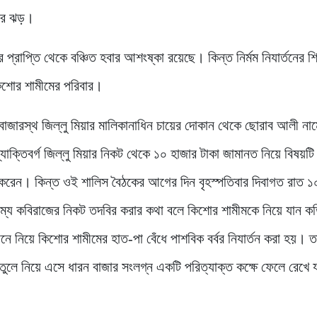
নার ঝড়।
র প্রাপ্তি থেকে বঞ্চিত হবার আশংষ্কা রয়েছে। কিন্ত নির্মম নিযার্তনের শ
কিশোর শামীমের পরিবার।
বাজারস্থ জিল্লু মিয়ার মালিকানাধিন চায়ের দোকান থেকে ছোরাব আলী না
যাক্তিবর্গ জিল্লু মিয়ার নিকট থেকে ১০ হাজার টাকা জামানত নিয়ে বিষয়
রন করেন। কিন্ত ওই শালিস বৈঠকের আগের দিন বৃহস্পতিবার দিবাগত রাত ১
্রাম্য কবিরাজের নিকট তদবির করার কথা বলে কিশোর শামীমকে নিয়ে যান ক
ে নিয়ে কিশোর শামীমের হাত-পা বেঁধে পাশবিক বর্বর নিযার্তন করা হয়। তা
 তুলে নিয়ে এসে ধারন বাজার সংলগ্ন একটি পরিত্যাক্ত কক্ষে ফেলে রেখে 