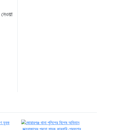
া নেওয়া