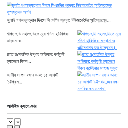
জুলাই গণঅভ্যুত্থান দিবসে সিএমপির শ্রদ্ধা: নিউমার্কেটের স্মৃতিস্তম্ভে...
খাগড়াছড়ি মহালছড়িতে নূরে মদিনা হাফিজিয়া
মাদ্রাসা ও...
রাতে দুঃসাহসিক উদ্ধার অভিযান: কর্ণফুলী
চ্যানেলে বিকল...
জাতীয় সম্পদ রক্ষার ডাক: ১৫ আগস্ট
‘চট্টগ্রাম...
আর্কাইভ ক্যালেণ্ডার