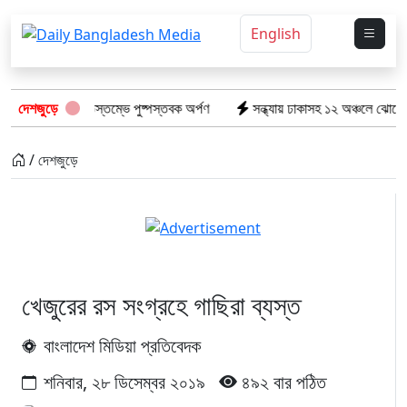
English
কেটের স্মৃতিস্তম্ভে পুষ্পস্তবক অর্পণ
দেশজুড়ে
সন্ধ্যায় ঢাকাসহ ১২ অঞ্চলে ঝোড়ো হাওয়ার শঙ্ক
/ দেশজুড়ে
খেজুরের রস সংগ্রহে গাছিরা ব্যস্ত
বাংলাদেশ মিডিয়া প্রতিবেদক
শনিবার, ২৮ ডিসেম্বর ২০১৯
৪৯২ বার পঠিত