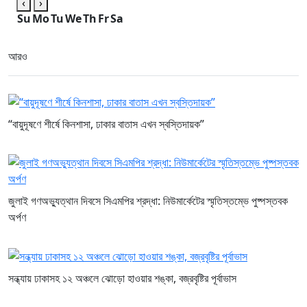
‹
›
Su
Mo
Tu
We
Th
Fr
Sa
আরও
“বায়ুদূষণে শীর্ষে কিনশাসা, ঢাকার বাতাস এখন স্বস্তিদায়ক”
জুলাই গণঅভ্যুত্থান দিবসে সিএমপির শ্রদ্ধা: নিউমার্কেটের স্মৃতিস্তম্ভে পুষ্পস্তবক
অর্পণ
সন্ধ্যায় ঢাকাসহ ১২ অঞ্চলে ঝোড়ো হাওয়ার শঙ্কা, বজ্রবৃষ্টির পূর্বাভাস