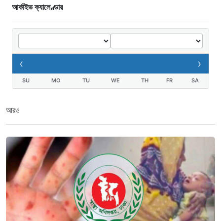
আর্কাইভ ক্যালেণ্ডার
‹
›
SU
MO
TU
WE
TH
FR
SA
আরও