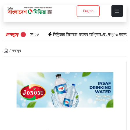
English
াসপাতালে ২৫
দেশজুড়ে
সিলিন্ডার লিকেজে ভয়াবহ অগ্নিকাণ্ড: দগ্ধ ৩ জনের অবস্থা আশঙ্ক
/ স্বাস্থ্য