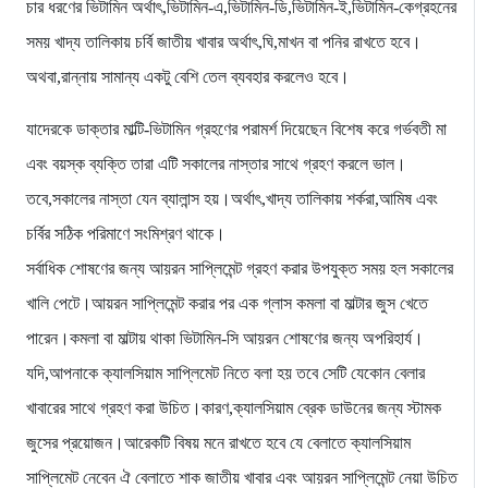
চার ধরণের ভিটামিন অর্থাৎ,ভিটামিন-এ,ভিটামিন-ডি,ভিটামিন-ই,ভিটামিন-কেগ্রহনের
সময় খাদ্য তালিকায় চর্বি জাতীয় খাবার অর্থাৎ,ঘি,মাখন বা পনির রাখতে হবে।
অথবা,রান্নায় সামান্য একটু বেশি তেল ব্যবহার করলেও হবে।
যাদেরকে ডাক্তার মাল্টি-ভিটামিন গ্রহণের পরামর্শ দিয়েছেন বিশেষ করে গর্ভবতী মা
এবং বয়স্ক ব্যক্তি তারা এটি সকালের নাস্তার সাথে গ্রহণ করলে ভাল।
তবে,সকালের নাস্তা যেন ব্যালান্স হয়।অর্থাৎ,খাদ্য তালিকায় শর্করা,আমিষ এবং
চর্বির সঠিক পরিমাণে সংমিশ্রণ থাকে।
সর্বাধিক শোষণের জন্য আয়রন সাপ্লিমেন্ট গ্রহণ করার উপযুক্ত সময় হল সকালের
খালি পেটে।আয়রন সাপ্লিমেন্ট করার পর এক গ্লাস কমলা বা মাল্টার জুস খেতে
পারেন।কমলা বা মাল্টায় থাকা ভিটামিন-সি আয়রন শোষণের জন্য অপরিহার্য।
যদি,আপনাকে ক্যালসিয়াম সাপ্লিমেট নিতে বলা হয় তবে সেটি যেকোন বেলার
খাবারের সাথে গ্রহণ করা উচিত।কারণ,ক্যালসিয়াম ব্রেক ডাউনের জন্য স্টামক
জুসের প্রয়োজন।আরেকটি বিষয় মনে রাখতে হবে যে বেলাতে ক্যালসিয়াম
সাপ্লিমেট নেবেন ঐ বেলাতে শাক জাতীয় খাবার এবং আয়রন সাপ্লিমেন্ট নেয়া উচিত