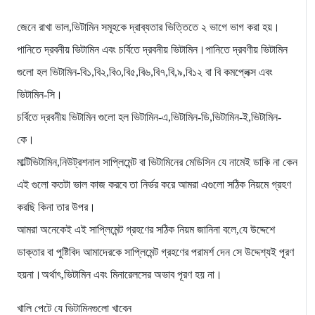
জেনে রাখা ভাল,ভিটামিন সমূহকে দ্রাব্যতার ভিত্তিতে ২ ভাগে ভাগ করা হয়।
পানিতে দ্রবনীয় ভিটামিন এবং চর্বিতে দ্রবনীয় ভিটামিন।পানিতে দ্রবণীয় ভিটামিন
গুলো হল ভিটামিন-বি১,বি২,বি৩,বি৫,বি৬,বি৭,বি,৯,বি১২ বা বি কমপ্লেক্স এবং
ভিটামিন-সি।
চর্বিতে দ্রবনীয় ভিটামিন গুলো হল ভিটামিন-এ,ভিটামিন-ডি,ভিটামিন-ই,ভিটামিন-
কে।
মাল্টিভিটামিন,নিউট্রশনাল সাপ্লিমেন্ট বা ভিটামিনের মেডিসিন যে নামেই ডাকি না কেন
এই গুলো কতটা ভাল কাজ করবে তা নির্ভর করে আমরা এগুলো সঠিক নিয়মে গ্রহণ
করছি কিনা তার উপর।
আমরা অনেকেই এই সাপ্লিমেন্ট গ্রহণের সঠিক নিয়ম জানিনা বলে,যে উদ্দেশে
ডাক্তার বা পুষ্টিবিদ আমাদেরকে সাপ্লিমেন্ট গ্রহণের পরামর্শ দেন সে উদ্দেশ্যই পূরণ
হয়না।অর্থাৎ,ভিটামিন এবং মিনারেলসের অভাব পূরণ হয় না।
খালি পেটে যে ভিটামিনগুলো খাবেন