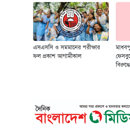
এসএসসি ও সমমানের পরীক্ষার
মাধবপ
ফল প্রকাশ আগামীকাল
ফেসবু
বিরুদ্ধ