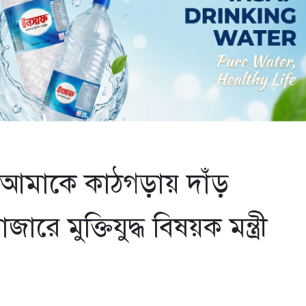
া আমাকে কাঠগড়ায় দাঁড়
ে মুক্তিযুদ্ধ বিষয়ক মন্ত্রী