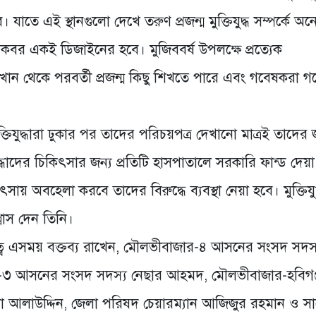
। যাতে এই স্থানগুলো দেখে তরুণ প্রজন্ম মুক্তিযুদ্ধ সম্পর্কে অ
ের কবর একই ডিজাইনের হবে। মুজিববর্ষ উপলক্ষে প্রত্যেক
তে এখান থেকে পরবর্তী প্রজন্ম কিছু শিখতে পারে এবং গবেষকরা গ
িযুদ্ধারা ঢুকার পর তাদের পরিচয়পত্র দেখানো মাত্রই তাদের 
্ধাদের চিকিৎসার জন্য প্রতিটি হাসপাতালে সরকারি ফান্ড দেয়া
ৎসায় অবহেলা করবে তাদের বিরুদ্ধে ব্যবস্থা নেয়া হবে। মুক্তিযু
বাস দেন তিনি।
তিত্বে এসময় বক্তব্য রাখেন, মৌলভীবাজার-৪ আসনের সংসদ সদস
জার-৩ আসনের সংসদ সদস্য নেছার আহমদ, মৌলভীবাজার-হবিগঞ
 আলাউদ্দিন, জেলা পরিষদ চেয়ারম্যান আজিজুর রহমান ও স