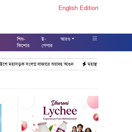
English Edition
শিশু-
ই-
আরও
স
কিশোর
পেপার
্ন বাজারে ভয়াবহ আগুন
মহাস্থানগড়ে নির্মাণে স্থিতাবস্থা বজায় রাখার 