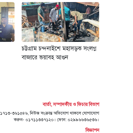
চট্টগ্রাম চন্দনাইশে মহাসড়ক সংলগ্ন
বাজারে ভয়াবহ আগুন
বার্তা, সম্পাদকীয় ও ফিচার বিভাগ
- ০১৭১৩-৩৬১৫৪৬, নিউজ সংক্রান্ত অভিযোগ থাকলে যোগাযোগ
করুন- ০১৭১১৩৩৭১২০। ফোন: ০২৯৯৬৬৩৬৫৩৬।
বিজ্ঞাপন