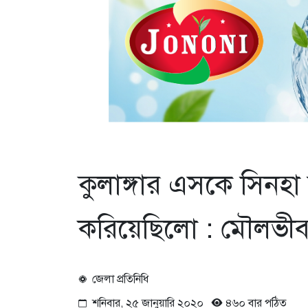
কুলাঙ্গার এসকে সিনহ
করিয়েছিলো : মৌলভীবাজার
জেলা প্রতিনিধি
শনিবার, ২৫ জানুয়ারি ২০২০
৪৬০ বার পঠিত