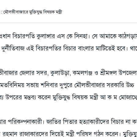
রধান বিচারপতি কুলাঙ্গার এস কে সিনহা। সে আমাকে কাঠগড়া
ুর্নীতিবাজ এই বিচারপতির বিচার বাংলার মাটিতেই হবে। থা
ৌলভীবাজার জেলার সদর, কুলাউড়া, কমলগঞ্জ ও শ্রীমঙ্গল উপজেল
থে মতবিনিময় সভায় শনিবার দুপুরে মৌলভীবাজার সরকারি উচ্চ
 উপরের মন্তব্য করেন মুক্তিযুদ্ধ বিষয়ক মন্ত্রী আ ক ম মোজাম্
হত্যার পরিকল্পনাকারী। জাতির পিতার হত্যাকারীদের বিচার না 
মান রাজাকারদের দিয়েই মন্ত্রী পরিষদ গঠন করেন। মুক্তিযুদ