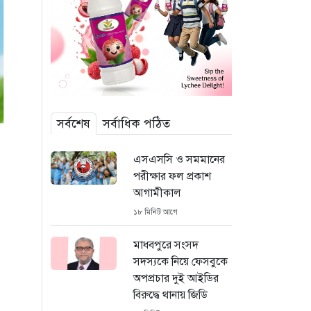
সর্বশেষ
সর্বাধিক পঠিত
এসএসসি ও সমমানের
পরীক্ষার ফল প্রকাশ
আগামীকাল
১৮ মিনিট আগে
মাধবপুরে সংসদ
সদস্যকে নিয়ে ফেসবুকে
অপপ্রচার দুই আইডির
বিরুদ্ধে থানায় জিডি