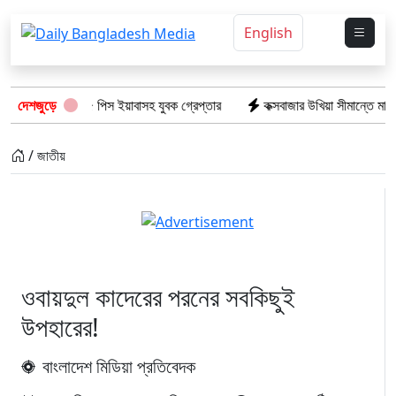
English
র অভিযানে: ১৫ পিস ইয়াবাসহ যুবক গ্রেপ্তার
দেশজুড়ে
কক্সবাজার উখিয়া সীমান্তে মাইন বি
/ জাতীয়
ওবায়দুল কাদেরের পরনের সবকিছুই
উপহারের!
বাংলাদেশ মিডিয়া প্রতিবেদক