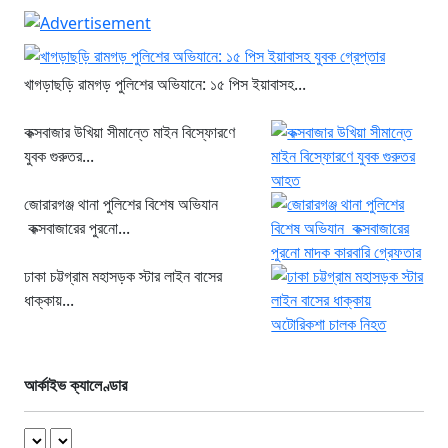
খাগড়াছড়ি রামগড় পুলিশের অভিযানে: ১৫ পিস ইয়াবাসহ...
কক্সবাজার উখিয়া সীমান্তে মাইন বিস্ফোরণে
যুবক গুরুতর...
জোরারগঞ্জ থানা পুলিশের বিশেষ অভিযান
কক্সবাজারের পুরনো...
ঢাকা চট্টগ্রাম মহাসড়ক স্টার লাইন বাসের
ধাক্কায়...
আর্কাইভ ক্যালেণ্ডার