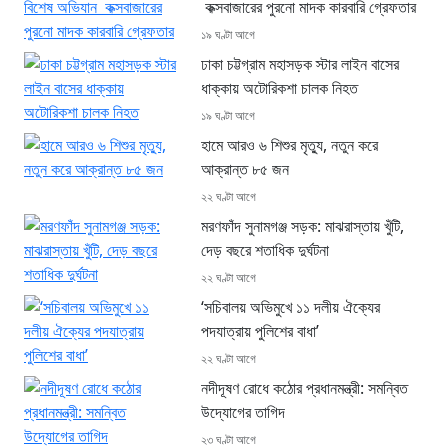
কক্সবাজারের পুরনো মাদক কারবারি গ্রেফতার
১৯ ঘণ্টা আগে
ঢাকা চট্টগ্রাম মহাসড়ক স্টার লাইন বাসের
ধাক্কায় অটোরিকশা চালক নিহত
১৯ ঘণ্টা আগে
হামে আরও ৬ শিশুর মৃত্যু, নতুন করে
আক্রান্ত ৮৫ জন
২২ ঘণ্টা আগে
মরণফাঁদ সুনামগঞ্জ সড়ক: মাঝরাস্তায় খুঁটি,
দেড় বছরে শতাধিক দুর্ঘটনা
২২ ঘণ্টা আগে
‘সচিবালয় অভিমুখে ১১ দলীয় ঐক্যের
পদযাত্রায় পুলিশের বাধা’
২২ ঘণ্টা আগে
নদীদূষণ রোধে কঠোর প্রধানমন্ত্রী: সমন্বিত
উদ্যোগের তাগিদ
২৩ ঘণ্টা আগে