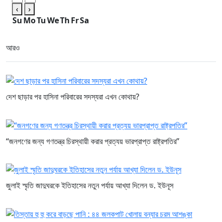
‹
›
Su
Mo
Tu
We
Th
Fr
Sa
আরও
দেশ ছাড়ার পর হাসিনা পরিবারের সদস্যরা এখন কোথায়?
“জনগণের জন্য গণতন্ত্র চিরস্থায়ী করার প্রত্যয় ভারপ্রাপ্ত রাষ্ট্রপতির”
জুলাই স্মৃতি জাদুঘরকে ইতিহাসের নতুন পর্যায় আখ্যা দিলেন ড. ইউনূস