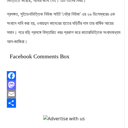
ভিত্তিতে করেছে, আমার জানা নেই। এটি তাদের বিষয়।’
প্রসঙ্গত, সুইডেনভিত্তিক নিউজ সাইট ‘নেট্রা নিউজ’ এর ২৬ ডিসেম্বরের এক
সংবাদে দাবি করা হয়, ওবায়দুল কাদেরের হাতের ঘড়িটির দাম তার বার্ষিক আয়ের
সমান। পরে ঘড়ি প্রসঙ্গে বিস্তারিত খবর প্রকাশ করে কাতারভিত্তিক সংবাদমাধ্যম
আল-জাজিরা।
Facebook Comments Box
Facebook
Mastodon
Email
Share