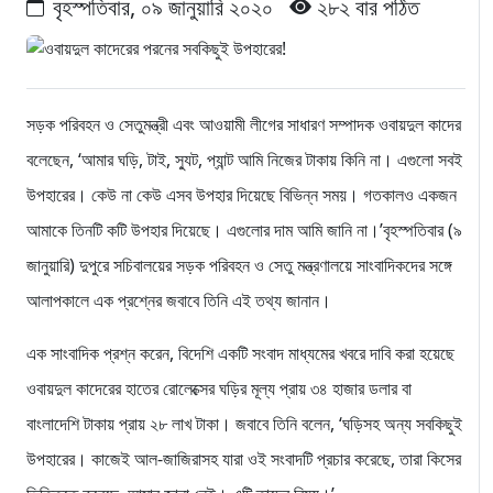
বৃহস্পতিবার, ০৯ জানুয়ারি ২০২০
২৮২ বার পঠিত
সড়ক পরিবহন ও সেতুমন্ত্রী এবং আওয়ামী লীগের সাধারণ সম্পাদক ওবায়দুল কাদের
বলেছেন, ‘আমার ঘড়ি, টাই, স্যুট, প্যান্ট আমি নিজের টাকায় কিনি না। এগুলো সবই
উপহারের। কেউ না কেউ এসব উপহার দিয়েছে বিভিন্ন সময়। গতকালও একজন
আমাকে তিনটি কটি উপহার দিয়েছে। এগুলোর দাম আমি জানি না।’বৃহস্পতিবার (৯
জানুয়ারি) দুপুরে সচিবালয়ের সড়ক পরিবহন ও সেতু মন্ত্রণালয়ে সাংবাদিকদের সঙ্গে
আলাপকালে এক প্রশ্নের জবাবে তিনি এই তথ্য জানান।
এক সাংবাদিক প্রশ্ন করেন, বিদেশি একটি সংবাদ মাধ্যমের খবরে দাবি করা হয়েছে
ওবায়দুল কাদেরের হাতের রোলেক্সের ঘড়ির মূল্য প্রায় ৩৪ হাজার ডলার বা
বাংলাদেশি টাকায় প্রায় ২৮ লাখ টাকা। জবাবে তিনি বলেন, ‘ঘড়িসহ অন্য সবকিছুই
উপহারের। কাজেই আল-জাজিরাসহ যারা ওই সংবাদটি প্রচার করেছে, তারা কিসের