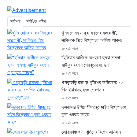
সর্বশেষ
সর্বাধিক পঠিত
খুনির দোসর ও ফ্যাসিবাদের সহযোগী’,
সাকিবকে নিয়ে বিস্ফোরক আসিফ আকবর
১৮ ঘণ্টা আগে
“ইলিয়াস আলীকে অপহরণ-হত্যা মামলা:
সাইফুর রহমান গ্রেপ্তার হচ্ছেন”
১৮ ঘণ্টা আগে
খাগড়াছড়ি রামগড় পুলিশের অভিযানে: ১৫
পিস ইয়াবাসহ যুবক গ্রেপ্তার
১৮ ঘণ্টা আগে
কক্সবাজার উখিয়া সীমান্তে মাইন বিস্ফোরণে
যুবক গুরুতর আহত
১৮ ঘণ্টা আগে
জোরারগঞ্জ থানা পুলিশের বিশেষ অভিযান