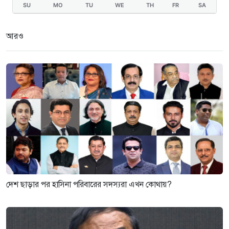
SU
MO
TU
WE
TH
FR
SA
আরও
দেশ ছাড়ার পর হাসিনা পরিবারের সদস্যরা এখন কোথায়?