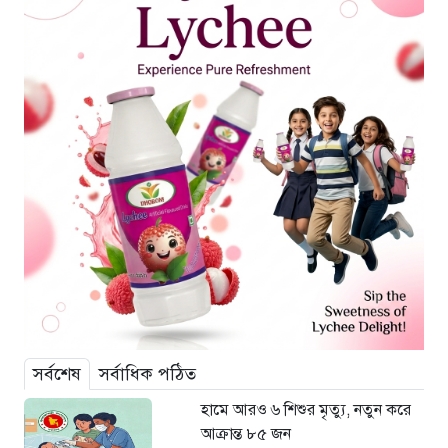
সর্বশেষ
সর্বাধিক পঠিত
হামে আরও ৬ শিশুর মৃত্যু, নতুন করে
আক্রান্ত ৮৫ জন