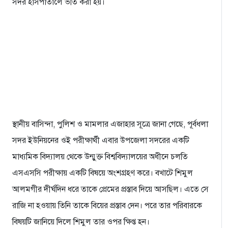
সদর হাসপাতালে ভর্তি করা হয়।
স্থানীয় বাসিন্দা, পুলিশ ও মামলার এজাহার সূত্রে জানা গেছে, পূর্বধলা
সদর ইউনিয়নের ওই পরীক্ষার্থী এবার উপজেলা সদরের একটি
মাধ্যমিক বিদ্যালয় থেকে উন্মুক্ত বিশ্ববিদ্যালয়ের অধীনে চলতি
এসএসসি পরীক্ষায় একটি বিষয়ে অংশগ্রহণ করে। বখাটে শিমুল
আলমগীর দীর্ঘদিন ধরে তাকে প্রেমের প্রস্তাব দিয়ে আসছিল। এতে সে
রাজি না হওয়ায় তিনি তাকে বিয়ের প্রস্তাব দেন। পরে তার পরিবারকে
বিষয়টি জানিয়ে দিলে শিমুল তার ওপর ক্ষিপ্ত হন।