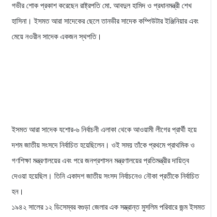
গভীর শোক প্রকাশ করেছেন রাষ্ট্রপতি মো. আবদুল হামিদ ও প্রধানমন্ত্রী শেখ
হাসিনা। ইসমত আরা সাদেকের ছেলে তানভীর সাদেক কম্পিউটার ইঞ্জিনিয়ার এবং
মেয়ে নওরীন সাদেক একজন স্থপতি।
ইসমত আরা সাদেক যশোর-৬ নির্বাচনী এলাকা থেকে আওয়ামী লীগের প্রার্থী হয়ে
দশম জাতীয় সংসদে নির্বাচিত হয়েছিলেন। ওই সময় তাঁকে প্রথমে প্রাথমিক ও
গণশিক্ষা মন্ত্রণালয়ের এবং পরে জনপ্রশাসন মন্ত্রণালয়ের প্রতিমন্ত্রীর দায়িত্ব
দেওয়া হয়েছিল। তিনি একাদশ জাতীয় সংসদ নির্বাচনেও নৌকা প্রতীকে নির্বাচিত
হন।
১৯৪২ সালের ১২ ডিসেম্বর বগুড়া জেলার এক সম্ভ্রান্ত মুসলিম পরিবারে জন্ম ইসমত