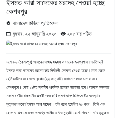
ইসমত আরা সাদেকের মরদেহ নেওয়া হচ্ছে
কেশবপুর
বাংলাদেশ মিডিয়া প্রতিবেদক
বুধবার, ২২ জানুয়ারি ২০২০
২৯৫ বার পঠিত
যশোর-৬ (কেশবপুর) আসনের সংসদ সদস্য ও সাবেক জনপ্রশাসন প্রতিমন্ত্রী
ইসমত আরা সাদেকের মরদেহ তাঁর নির্বাচনী এলাকায় নেওয়া হচ্ছে।ঢাকা থেকে
হেলিকপ্টারে করে আজ বুধবার (২২ জানুয়ারি) সকালে মরদেহ নেওয়া হবে
কেশবপুরে। বেলা ১১টায় স্থানীয় পাবলিক ময়দানে জানাজা হবে।গতকাল মঙ্গলবার
সকাল ১১টায় রাজধানীর একটি বেসরকারি হাসপাতালে চিকিৎসাধীন অবস্থায়
মৃত্যুবরণ করেন ইসমত আরা সাদেক। তাঁর বয়স হয়েছিল ৭৮ বছর। তিনি এক
ছেলে ও এক মেয়েসহ অসংখ্য আত্মীয় ও শুভানুধ্যায়ী রেখে গেছেন। তাঁর মৃত্যুতে