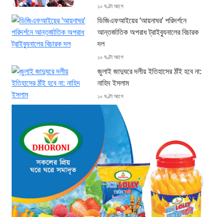
১০ ঘণ্টা আগে
ডিজিএফআইয়ের ‘আয়নাঘর’ পরিদর্শনে
আন্তর্জাতিক অপরাধ ট্রাইব্যুনালের বিচারক
দল
১০ ঘণ্টা আগে
জুলাই জাদুঘরে দলীয় ইতিহাসের ঠাঁই হবে না:
নাহিদ ইসলাম
১০ ঘণ্টা আগে