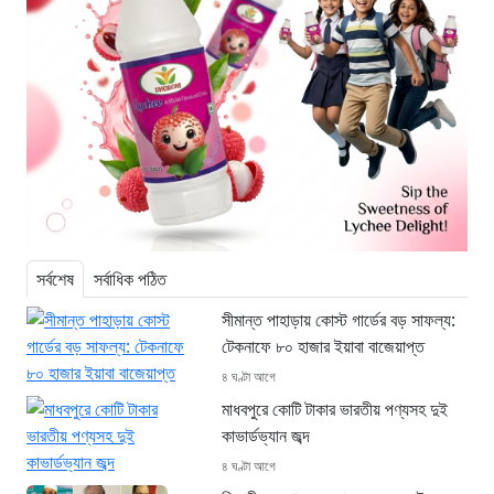
সর্বশেষ
সর্বাধিক পঠিত
সীমান্ত পাহাড়ায় কোস্ট গার্ডের বড় সাফল্য:
টেকনাফে ৮০ হাজার ইয়াবা বাজেয়াপ্ত
৪ ঘণ্টা আগে
মাধবপুরে কোটি টাকার ভারতীয় পণ্যসহ দুই
কাভার্ডভ্যান জব্দ
৪ ঘণ্টা আগে