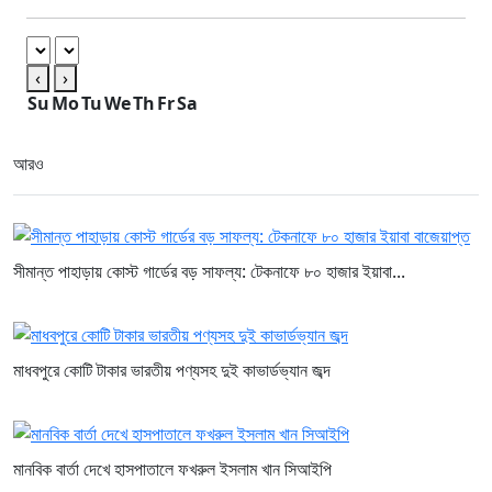
‹
›
Su
Mo
Tu
We
Th
Fr
Sa
আরও
সীমান্ত পাহাড়ায় কোস্ট গার্ডের বড় সাফল্য: টেকনাফে ৮০ হাজার ইয়াবা...
মাধবপুরে কোটি টাকার ভারতীয় পণ্যসহ দুই কাভার্ডভ্যান জব্দ
মানবিক বার্তা দেখে হাসপাতালে ফখরুল ইসলাম খান সিআইপি