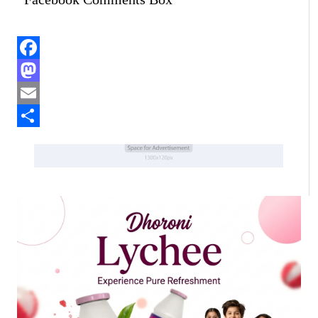
Facebook
Mastodon
Email
Share