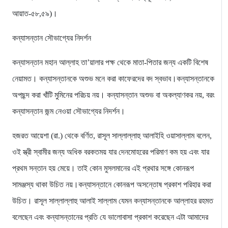
আয়াত-৫৮,৫৯)।
কন্যাসন্তান সৌভাগ্যের নিদর্শন
কন্যাসন্তান মহান আল্লাহ তা’য়ালার পক্ষ থেকে মাতা-পিতার জন্য একটি বিশেষ
নেয়ামত। কন্যাসন্তানকে অশুভ মনে করা কাফেরদের বদ স্বভাব।কন্যাসন্তানকে
অপছন্দ করা খাঁটি মুমিনের পরিচয় নয়। কন্যাসন্তান অশুভ বা অকল্যাণকর নয়, বরং
কন্যাসন্তান জন্ম নেওয়া সৌভাগ্যের নিদর্শন।
হজরত আয়েশা (রা.) থেকে বর্ণিত, রাসূল সাল্লাল্লাহু আলাইহি ওয়াসাল্লাম বলেন,
ওই স্ত্রী স্বামীর জন্য অধিক বরকতময় যার দেনমোহরের পরিমাণ কম হয় এবং যার
প্রথম সন্তান হয় মেয়ে। তাই কোন মুসলমানের এই প্রথার সঙ্গে কোনরূপ
সামঞ্জস্য থাকা উচিত নয়।কন্যাসন্তানে কোনরূপ অসন্তোষ প্রকাশ পরিহার করা
উচিত। রাসূল সাল্লাল্লাহু আলাই সাল্লাম যেমন কন্যাসন্তানকে আল্লাহর রহমত
বলেছেন এবং কন্যাসন্তানের প্রতি যে ভালোবাসা প্রকাশ করেছেন এটা আমাদের