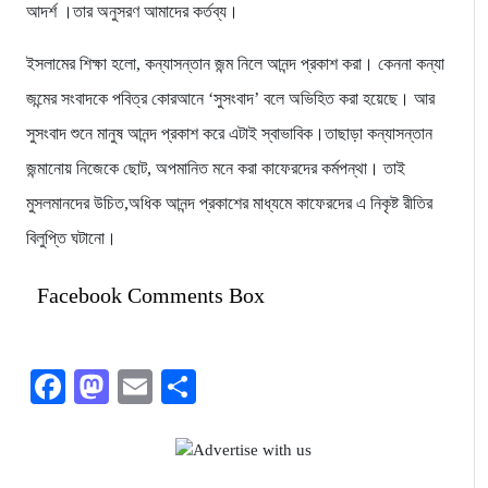
আদর্শ ।তার অনুসরণ আমাদের কর্তব্য।
ইসলামের শিক্ষা হলো, কন্যাসন্তান জন্ম নিলে আনন্দ প্রকাশ করা। কেননা কন্যা
জন্মের সংবাদকে পবিত্র কোরআনে ‘সুসংবাদ’ বলে অভিহিত করা হয়েছে। আর
সুসংবাদ শুনে মানুষ আনন্দ প্রকাশ করে এটাই স্বাভাবিক।তাছাড়া কন্যাসন্তান
জন্মানোয় নিজেকে ছোট, অপমানিত মনে করা কাফেরদের কর্মপন্থা। তাই
মুসলমানদের উচিত,অধিক আনন্দ প্রকাশের মাধ্যমে কাফেরদের এ নিকৃষ্ট রীতির
বিলুপ্তি ঘটানো।
Facebook Comments Box
Facebook
Mastodon
Email
Share