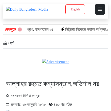
English
গেল ৮টি তাজা প্রাণ, হাসপাতালে ২৫
দেশজুড়ে
সিলিন্ডার লিকেজে ভয়াবহ অগ্নিকাণ্ড: দগ্
/ ধর্ম
আল্লাহর রহমত কন্যাসন্তান,অভিশাপ নয়
বাংলাদেশ মিডিয়া ডেস্ক
মঙ্গলবার, ২৮ জানুয়ারি ২০২০
৪৬৫ বার পঠিত