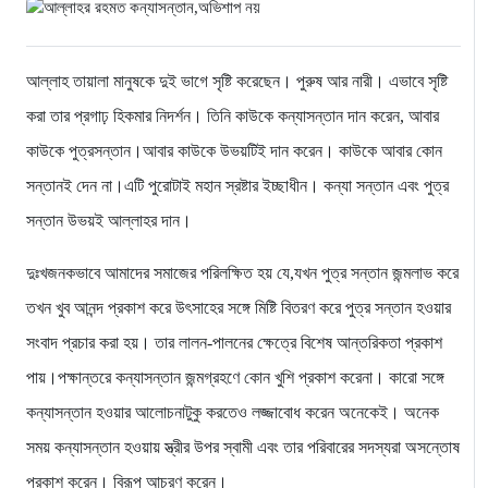
আল্লাহ তায়ালা মানুষকে দুই ভাগে সৃষ্টি করেছেন। পুরুষ আর নারী। এভাবে সৃষ্টি
করা তার প্রগাঢ় হিকমার নিদর্শন। তিনি কাউকে কন্যাসন্তান দান করেন, আবার
কাউকে পুত্রসন্তান।আবার কাউকে উভয়টিই দান করেন। কাউকে আবার কোন
সন্তানই দেন না।এটি পুরোটাই মহান স্রষ্টার ইচ্ছাধীন। কন্যা সন্তান এবং পুত্র
সন্তান উভয়ই আল্লাহর দান।
দুঃখজনকভাবে আমাদের সমাজের পরিলক্ষিত হয় যে,যখন পুত্র সন্তান জন্মলাভ করে
তখন খুব আনন্দ প্রকাশ করে উৎসাহের সঙ্গে মিষ্টি বিতরণ করে পুত্র সন্তান হওয়ার
সংবাদ প্রচার করা হয়। তার লালন-পালনের ক্ষেত্রে বিশেষ আন্তরিকতা প্রকাশ
পায়।পক্ষান্তরে কন্যাসন্তান জন্মগ্রহণে কোন খুশি প্রকাশ করেনা। কারো সঙ্গে
কন্যাসন্তান হওয়ার আলোচনাটুকু করতেও লজ্জাবোধ করেন অনেকেই। অনেক
সময় কন্যাসন্তান হওয়ায় স্ত্রীর উপর স্বামী এবং তার পরিবারের সদস্যরা অসন্তোষ
প্রকাশ করেন। বিরূপ আচরণ করেন।