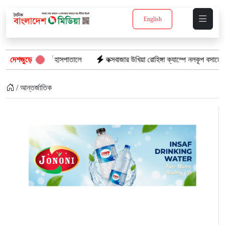
English
ী ভর্তি হাসপাতালে
দেশজুড়ে
কক্সবাজার উখিয়া রোহিঙ্গা ক্যাম্পে নলকূপ বসাতে গিয়ে বিদ্যুৎস্পৃ
/ আন্তর্জাতিক