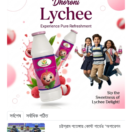
সর্বশেষ
সর্বাধিক পঠিত
চট্টগ্রাম পতেঙ্গায় কোস্ট গার্ডের ‘অপারেশন