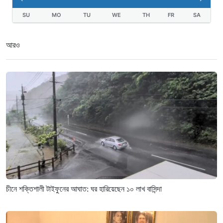
SU
MO
TU
WE
TH
FR
SA
আরও
চীনে শক্তিশালী টাইফুনের আঘাত: ঘর হারিয়েছেন ১০ লাখ বাসিন্দা