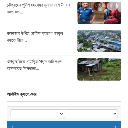
চট্টগ্রামের পুলিশ সদস্যের ঝুলন্ত লাশ উদ্ধার
রক্তাক্ত...
কক্সবাজার উখিয়া রোহিঙ্গা ক্যাম্পে নলকূপ
বসাতে গিয়ে...
খাগড়াছড়িতে পাহাড়ির পৈতৃক জমি দখল:
আদালতের নিষেধাজ্ঞা...
আর্কাইভ ক্যালেণ্ডার
‹
›