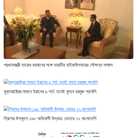
প্রধানমন্ত্রী তারেক রহমানের সঙ্গে ভারতীয় হাইকমিশনারের সৌজন্য সাক্ষাৎ
যুক্তরাষ্ট্রের সামনে ইরানের ৬ শর্ত: তবেই খুলবে হরমুজ প্রণালি
গ্রিসের উপকূলে ১৬৮ অভিবাসী উদ্ধার: ভেতরে ৭২ বাংলাদেশি