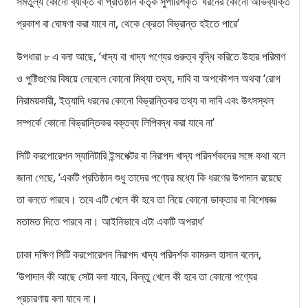
সমতুল্য কোনো ব্যক্তি বা প্রতিষ্ঠান কর্তৃক সুপারিশকৃত’ ধরনের কোনো অভিব্যক্তি
প্রকাশ বা ঘোষণা করা যাবে না, থেকে ক্রেতা বিভ্রান্ত হইতে পারে’
উপধারা ৮ এ বলা আছে, ‘খাদ্য বা খাদ্য পণ্যের গুরুত্ব বৃদ্ধি করিতে উহার পরিমাণ
ও পুষ্টিগুণের বিষয়ে লেবেলে কোনো মিথ্যা তথ্য, দাবি বা অপকৌশল অথবা ‘রোগ
নিরাময়কারী, ইত্যাদি ধরনের কোনো বিভ্রান্তিকর তথ্য বা দাবি এবং উৎসস্থল
সম্পর্কে কোনো বিভ্রান্তিকর বক্তব্য লিপিবদ্ধ করা যাবে না’
সিটি করপোরেশন স্যানিটারি ইন্সপেক্টর বা নিরাপদ খাদ্য পরিদর্শকদের সঙ্গে কথা বলে
জানা গেছে, ‘একটি প্রতিষ্ঠান শুধু তাদের পণ্যের মধ্যে কি ধরণের উপাদান রয়েছে
তা বলতে পারবে। তবে এটি খেলে কী হবে তা নিয়ে কোনো ডাক্তার বা বিশেষজ্ঞ
মতামত দিতে পারবে না। আইনিভাবে এটা একটি অপরাধ’
ঢাকা দক্ষিণ সিটি করপোরেশন নিরাপদ খাদ্য পরিদর্শক কামরুল হাসান বলেন,
‘উপাদান কী আছে সেটা বলা যাবে, কিন্তু খেলে কী হবে তা কোনো পণ্যের
প্রচারণায় বলা যাবে না।