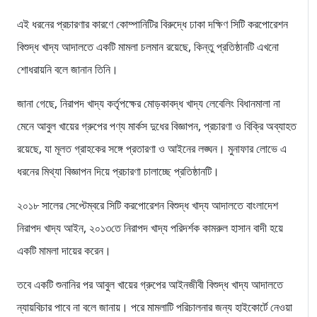
এই ধরনের প্রচারণার কারণে কোম্পানিটির বিরুদ্ধে ঢাকা দক্ষিণ সিটি করপোরেশন
বিশুদ্ধ খাদ্য আদালতে একটি মামলা চলমান রয়েছে, কিন্তু প্রতিষ্ঠানটি এখনো
শোধরায়নি বলে জানান তিনি।
জানা গেছে, নিরাপদ খাদ্য কর্তৃপক্ষের মোড়কাবদ্ধ খাদ্য লেবেলিং বিধানমালা না
মেনে আবুল খায়ের গ্রুপের পণ্য মার্কস দুধের বিজ্ঞাপন, প্রচারণা ও বিক্রি অব্যাহত
রয়েছে, যা মূলত গ্রাহকের সঙ্গে প্রতারণা ও আইনের লঙ্ঘন। মুনাফার লোভে এ
ধরনের মিথ্যা বিজ্ঞাপন দিয়ে প্রচারণা চালাচ্ছে প্রতিষ্ঠানটি।
২০১৮ সালের সেপ্টেম্বরে সিটি করপোরেশন বিশুদ্ধ খাদ্য আদালতে বাংলাদেশ
নিরাপদ খাদ্য আইন, ২০১৩তে নিরাপদ খাদ্য পরিদর্শক কামরুল হাসান বাদী হয়ে
একটি মামলা দায়ের করেন।
তবে একটি শুনানির পর আবুল খায়ের গ্রুপের আইনজীবী বিশুদ্ধ খাদ্য আদালতে
ন্যায়বিচার পাবে না বলে জানায়। পরে মামলাটি পরিচালনার জন্য হাইকোর্টে নেওয়া