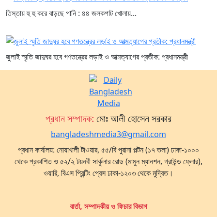
তিস্তায় হু হু করে বাড়ছে পানি : ৪৪ জলকপাট খোলায়...
জুলাই স্মৃতি জাদুঘর হবে গণতন্ত্রের লড়াই ও আত্মত্যাগের প্রতীক: প্রধানমন্ত্রী
প্রধান সম্পাদক:
মোঃ আলী হোসেন সরকার
bangladeshmedia3@gmail.com
প্রধান কার্যালয়: নোয়াখালী টাওয়ার, ৫৫/বি পুরানা পল্টন (১৭ তলা) ঢাকা-১০০০
থেকে প্রকাশিত ও ৫২/২ টয়নবী সার্কুলার রোড (মামুন ম্যানশন, গ্রাউন্ড ফ্লোর),
ওয়ারি, বিএস প্রিন্টিং প্রেস ঢাকা-১২০৩ থেকে মুদ্রিত।
বার্তা, সম্পাদকীয় ও ফিচার বিভাগ