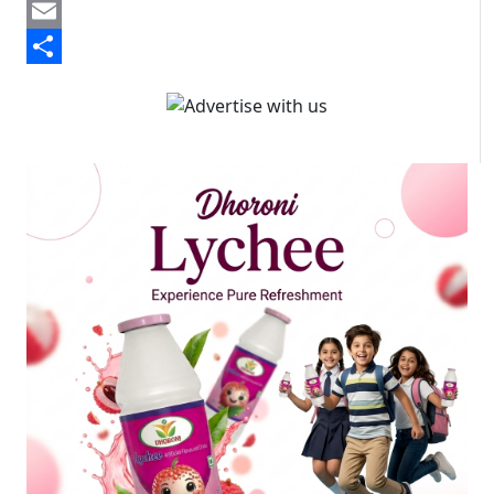
Mastodon
Email
Share