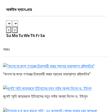
আর্কাইভ ক্যালেণ্ডার
‹
›
Su
Mo
Tu
We
Th
Fr
Sa
আরও
“জনগণের জন্য গণতন্ত্র চিরস্থায়ী করার প্রত্যয় ভারপ্রাপ্ত রাষ্ট্রপতির”
জুলাই স্মৃতি জাদুঘরকে ইতিহাসের নতুন পর্যায় আখ্যা দিলেন ড. ইউনূস