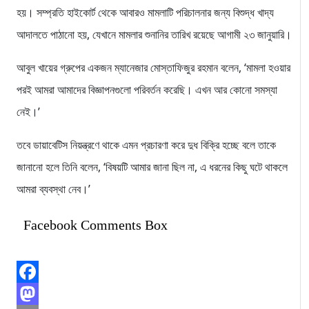
হয়। সম্প্রতি হাইকোর্ট থেকে আবারও মামলাটি পরিচালনার জন্য বিশুদ্ধ খাদ্য
আদালতে পাঠানো হয়, যেখানে মামলার শুনানির তারিখ রয়েছে আগামী ২৩ জানুয়ারি।
আবুল খায়ের গ্রুপের একজন ম্যানেজার মোস্তাফিজুর রহমান বলেন, ‘মামলা হওয়ার
পরই আমরা আমাদের বিজ্ঞাপনগুলো পরিবর্তন করেছি। এখন আর কোনো সমস্যা
নেই।’
তবে ডায়াবেটিস নিয়ন্ত্রণে থাকে এমন প্রচারণা করে দুধ বিক্রি হচ্ছে বলে তাকে
জানানো হলে তিনি বলেন, ‘বিষয়টি আমার জানা ছিল না, এ ধরনের কিছু ঘটে থাকলে
আমরা ব্যবস্থা নেব।’
Facebook Comments Box
Facebook