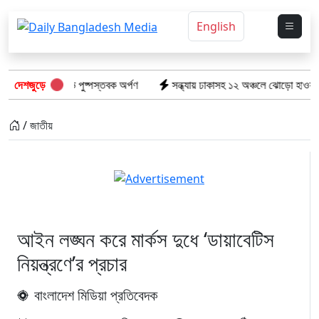
English
তিস্তম্ভে পুষ্পস্তবক অর্পণ
দেশজুড়ে
সন্ধ্যায় ঢাকাসহ ১২ অঞ্চলে ঝোড়ো হাওয়ার শঙ্কা, বজ্রবৃষ
/ জাতীয়
আইন লঙ্ঘন করে মার্কস দুধে ‘ডায়াবেটিস
নিয়ন্ত্রণে’র প্রচার
বাংলাদেশ মিডিয়া প্রতিবেদক