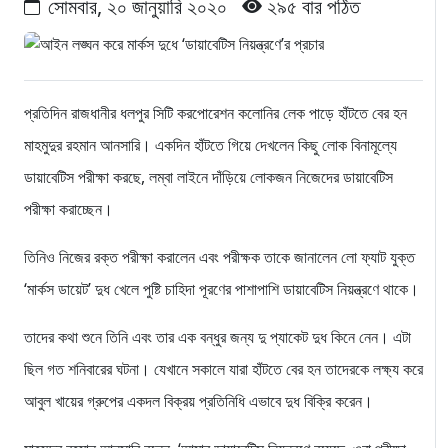
সোমবার, ২০ জানুয়ারি ২০২০
২৯৫ বার পঠিত
প্রতিদিন রাজধানীর ধলপুর সিটি করপোরেশন কলোনির লেক পাড়ে হাঁটতে বের হন
মাহমুদুর রহমান আনসারি। একদিন হাঁটতে গিয়ে দেখলেন কিছু লোক বিনামূল্যে
ডায়াবেটিস পরীক্ষা করছে, লম্বা লাইনে দাঁড়িয়ে লোকজন নিজেদের ডায়াবেটিস
পরীক্ষা করাচ্ছেন।
তিনিও নিজের রক্ত পরীক্ষা করালেন এবং পরীক্ষক তাকে জানালেন লো ফ্যাট যুক্ত
‘মার্কস ডায়েট’ দুধ খেলে পুষ্টি চাহিদা পূরণের পাশাপাশি ডায়াবেটিস নিয়ন্ত্রণে থাকে।
তাদের কথা শুনে তিনি এবং তার এক বন্ধুর জন্য দু প্যাকেট দুধ কিনে নেন। এটা
ছিল গত শনিবারের ঘটনা। যেখানে সকালে যারা হাঁটতে বের হন তাদেরকে লক্ষ্য করে
আবুল খায়ের গ্রুপের একদল বিক্রয় প্রতিনিধি এভাবে ‍দুধ বিক্রি করেন।